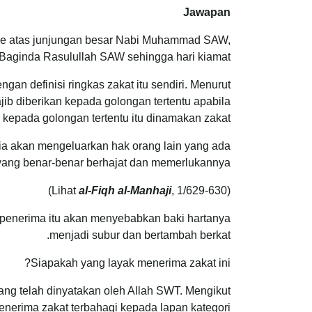
Jawapan
n ke atas junjungan besar Nabi Muhammad SAW,
 Baginda Rasulullah SAW sehingga hari kiamat.
an definisi ringkas zakat itu sendiri. Menurut
ajib diberikan kepada golongan tertentu apabila
 kepada golongan tertentu itu dinamakan zakat.
, ia akan mengeluarkan hak orang lain yang ada
yang benar-benar berhajat dan memerlukannya.
al-Fiqh al-Manhaji
, 1/629-630)
(Lihat
a penerima itu akan menyebabkan baki hartanya
menjadi subur dan bertambah berkat.
Siapakah yang layak menerima zakat ini?
ng telah dinyatakan oleh Allah SWT. Mengikut
nerima zakat terbahagi kepada lapan kategori.