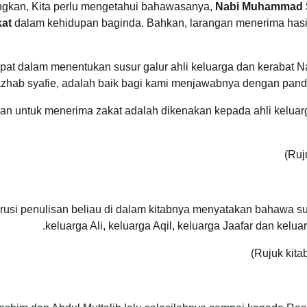
ngkan, Kita perlu mengetahui bahawasanya,
Nabi Muhammad S
kat
dalam kehidupan baginda. Bahkan, larangan menerima hasil
pat dalam menentukan susur galur ahli keluarga dan kerabat
hab syafie, adalah baik bagi kami menjawabnya dengan panda
 untuk menerima zakat adalah dikenakan kepada ahli keluar
usi penulisan beliau di dalam kitabnya menyatakan bahawa su
keluarga Ali, keluarga Aqil, keluarga Jaafar dan kelua