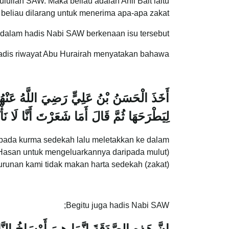
ulullah SAW. Maka beliau adalah Ahli Bait iaitu
beliau dilarang untuk menerima apa-apa zakat.
 dalam hadis Nabi SAW berkenaan isu tersebut.
dis riwayat Abu Hurairah menyatakan bahawa;
أَخَذَ الْحَسَنُ بْنُ عَلِيٍّ رَضِيَ اللَّهُ عَنْهُم
لِيَطْرَحَهَا ثُمَّ قَالَ أَمَا شَعَرْتَ أَنَّا لَا نَأ
pada kurma sedekah lalu meletakkan ke dalam
 Hasan untuk mengeluarkannya daripada mulut)
unan kami tidak makan harta sedekah (zakat).
Begitu juga hadis Nabi SAW;
إِنَّ هَذِهِ الصَّدَقَةَ إِنَّمَا هِيَ أَوْسَاخُ النَّا