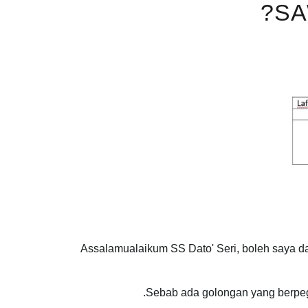
SA
Assalamualaikum SS Dato' Seri, boleh saya dap
Sebab ada golongan yang berpega