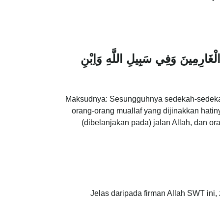
َالْغَارِمِينَ وَفِي سَبِيلِ اللَّهِ وَاِبْنِ
Maksudnya: Sesungguhnya sedekah-sedekah (
orang-orang muallaf yang dijinakkan hat
(dibelanjakan pada) jalan Allah, dan o
Jelas daripada firman Allah SWT ini