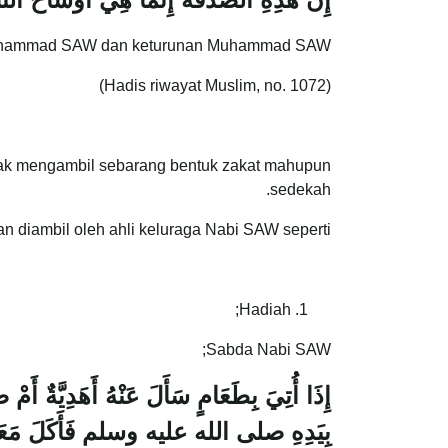
k Muhammad SAW dan keturunan Muhammad SAW.
(Hadis riwayat Muslim, no. 1072)
 tidak mengambil sebarang bentuk zakat mahupun
sedekah.
 diambil oleh ahli keluraga Nabi SAW seperti;
Hadiah;
Sabda Nabi SAW;
إِذَا أُتِيَ بِطَعَامٍ سَأَلَ عَنْهُ أَهَدِيَّةٌ أَمْ
بِيَدِهِ صلى الله عليه وسلم فَأَكَلَ مَعَه