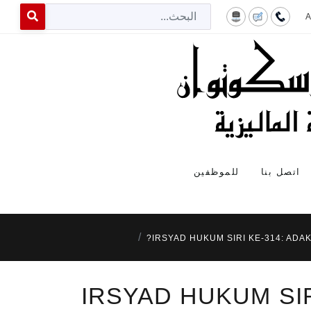
البح
 for results.
اتصل بنا
للموظفين
IRSYAD HUKUM SIRI KE-314: ADA
IRSYAD HUKUM SIR