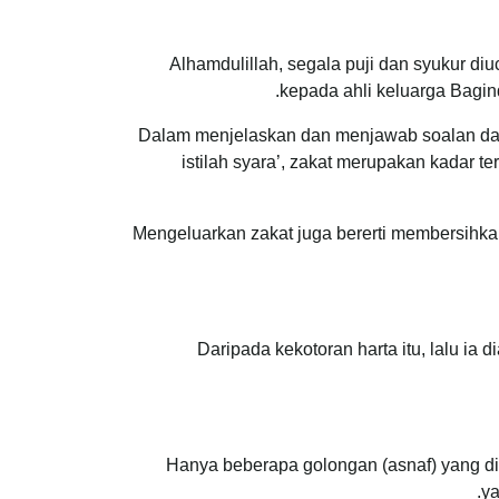
Alhamdulillah, segala puji dan syukur 
kepada ahli keluarga Bagin
Dalam menjelaskan dan menjawab soalan daripa
istilah syara’, zakat merupakan kadar t
Mengeluarkan zakat juga bererti membersihka
Daripada kekotoran harta itu, lalu i
Hanya beberapa golongan (asnaf) yang di
ya