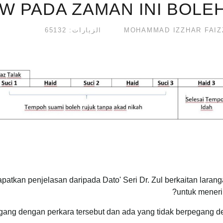
W PADA ZAMAN INI BOLEH
الزيارات: 65132
atkan penjelasan daripada Dato' Seri Dr. Zul berkaitan larang
untuk meneri
ng dengan perkara tersebut dan ada yang tidak berpegang deng