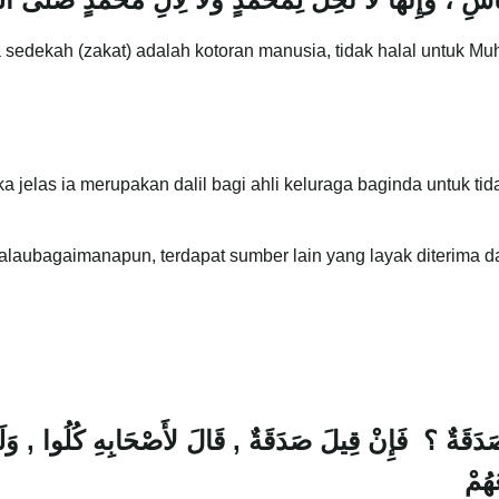
sedekah (zakat) adalah kotoran manusia, tidak halal untu
maka jelas ia merupakan dalil bagi ahli keluraga baginda untuk
laubagaimanapun, terdapat sumber lain yang layak diterima dan
 صَدَقَةٌ ؟ فَإِنْ قِيلَ صَدَقَةٌ‏ ,‏ قَالَ لأَصْحَابِهِ كُلُوا‏ ,‏ وَلَ
ُمْ