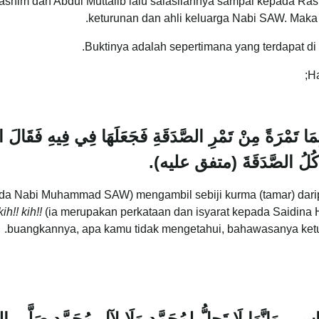
 Hashim dan Abdul Muttalib lalu salasilahnya sampai kepada Ras
keturunan dan ahli keluarga Nabi SAW. Maka 
Buktinya adalah sepertimana yang terdapat di
Ha
َا تَمْرَةً مِنْ تَمْرِ الصَّدَقَةِ فَجَعَلَهَا فِي فِيهِ فَقَالَ النّ
ْكُلُ الصَّدَقَةَ
‏(‏متفق عليه‏)‏‏.
ada Nabi Muhammad SAW) mengambil sebiji kurma (tamar) dari
kih!! kih!!
(ia merupakan perkataan dan isyarat kepada Saidina
buangkannya, apa kamu tidak mengetahui, bahawasanya ketur
سِ ، وَإِنَّهَا لَا تَحِلُّ لِمُحَمَّدٍ وَلَا لِآلِ مُحَمَّدٍ صَلَّى اللّ