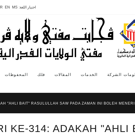
اختيار اللغة:
MS
EN
AR
ومات الشركة
الخدمات
المقالات
فلك
المحفوظات
KAH "AHLI BAIT" RASULULLAH SAW PADA ZAMAN INI BOLEH MENERI
I KE-314: ADAKAH "AHLI