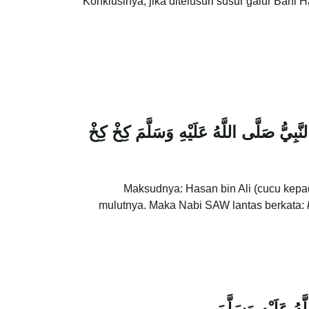
Konklusinya, jika ditelusuri susur galur Bani
َبِيُّ صَلَّى اللَّهُ عَلَيْهِ وَسَلَّمَ كِخْ كِخْ
Maksudnya: Hasan bin Ali (cucu kep
mulutnya. Maka Nabi SAW lantas berkata:
َهُ عَلَيْهِ وَسَلَّمَ