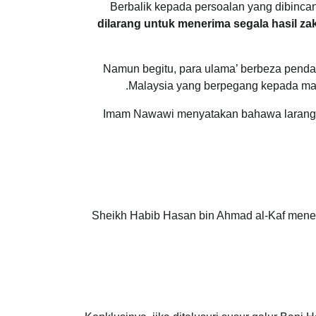
Berbalik kepada persoalan yang dibinca
dilarang untuk menerima segala hasil za
Namun begitu, para ulama’ berbeza penda
Malaysia yang berpegang kepada maz
Imam Nawawi menyatakan bahawa larangan
Sheikh Habib Hasan bin Ahmad al-Kaf mener