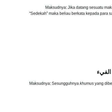
Maksudnya: Jika datang sesuatu maka
“Sedekah” maka beliau berkata kepada para s
الفيء
Maksudnya: Sesungguhnya
khumus
yang dibe