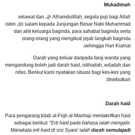
Mukadimah
Alhamdulillah, segala puji bagi Allah ﷻ, selawat dan
salam kepada Junjungan Besar Nabi Muhammad ﷺ, isteri
dan ahli keluarga baginda, para sahabat baginda serta
orang-orang yang mengikuti jejak langkah baginda
sehingga Hari Kiamat.
Darah yang keluar daripada faraj wanita yang
mengandung boleh jadi darah haid, istihadah, wiladah dan
nifas. Berikut kami nyatakan situasi bagi kes-kes yang
disebutkan:
Darah haid
Para pengarang kitab al-Fiqh al-Manhaji mentakrifkan haid
sebagai berikut: “
Erti haid pada bahasa ialah mengalir.
Manakala erti haid di sisi Syara’ ialah
darah semulajadi