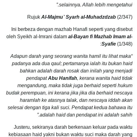
selainnya. Allah lebih mengetahui.”
Rujuk
Al-Majmu` Syarh al-Muhadzdzab
(2/347)
Ini berbeza dengan mazhab Hanafi seperti yang disebut
oleh Syeikh al-Imrani dalam
al-Bayan fi Mazhab Imam al-
Syafie
(1/348):
“Adapun darah yang seorang wanita hamil itu lihat maka
padanya ada dua qaul; pertamanya ialah itu bukan haid
bahkan adalah darah rosak dan inilah yang menjadi
pendapat
Abu Hanifah
, kerana wanita haid tidak
mengandung, maka tidak juga berhaid seperti hukum
budak perempuan, ini kerana jika jika dia berhaid nescaya
haramlah ke atasnya talak, dan nescaya iddah akan
selesai dengan tiga kali suci. Pendapat kedua bahawa itu
adalah haid dan pendapat ini adalah sahih.”
Justeru, sekiranya darah berkenaan keluar pada waktu
kebiasaan haid yakni bukan waktu suci maka darah yang