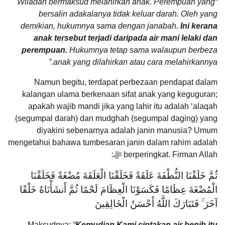
“Wiladah bermaksud melahirkan anak. Perempuan yang
bersalin adakalanya tidak keluar darah. Oleh yang
demikian, hukumnya sama dengan janabah.
Ini kerana
anak tersebut terjadi daripada air mani lelaki dan
perempuan.
Hukumnya tetap sama walaupun berbeza
anak yang dilahirkan atau cara melahirkannya.”
Namun begitu, terdapat perbezaan pendapat dalam
kalangan ulama berkenaan sifat anak yang keguguran;
apakah wajib mandi jika yang lahir itu adalah ‘alaqah
(segumpal darah) dan mudghah (segumpal daging) yang
diyakini sebenarnya adalah janin manusia? Umum
mengetahui bahawa tumbesaran janin dalam rahim adalah
berperingkat. Firman Allah ﷻ:
ثُمَّ خَلَقْنَا النُّطْفَةَ عَلَقَةً فَخَلَقْنَا الْعَلَقَةَ مُضْغَةً فَخَلَقْنَا
الْمُضْغَةَ عِظَامًا فَكَسَوْنَا الْعِظَامَ لَحْمًا ثُمَّ أَنشَأْنَاهُ خَلْقًا
آخَرَ ۚ فَتَبَارَكَ اللَّهُ أَحْسَنُ الْخَالِقِينَ
Maksudnya:
“
Kemudian Kami ciptakan air benih itu