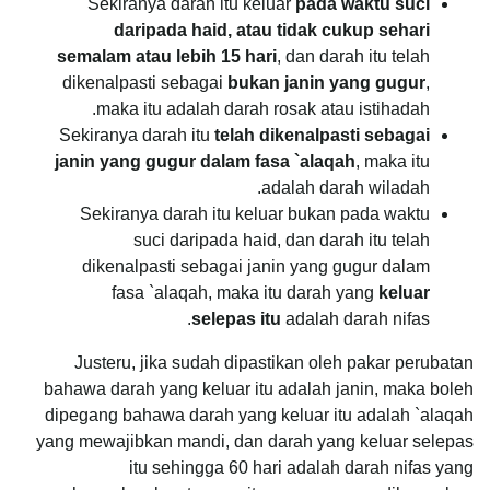
Sekiranya darah itu keluar
pada waktu suci
daripada haid, atau tidak cukup sehari
semalam atau lebih 15 hari
, dan darah itu telah
dikenalpasti sebagai
bukan janin yang gugur
,
maka itu adalah darah rosak atau istihadah.
Sekiranya darah itu
telah dikenalpasti sebagai
janin yang gugur dalam fasa `alaqah
, maka itu
adalah darah wiladah.
Sekiranya darah itu keluar bukan pada waktu
suci daripada haid, dan darah itu telah
dikenalpasti sebagai janin yang gugur dalam
fasa `alaqah, maka itu darah yang
keluar
selepas itu
adalah darah nifas.
Justeru, jika sudah dipastikan oleh pakar perubatan
bahawa darah yang keluar itu adalah janin, maka boleh
dipegang bahawa darah yang keluar itu adalah `alaqah
yang mewajibkan mandi, dan darah yang keluar selepas
itu sehingga 60 hari adalah darah nifas yang