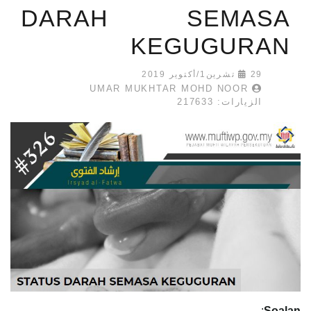
DARAH SEMASA
KEGUGURAN
29 تشرين1/أكتوير 2019
UMAR MUKHTAR MOHD NOOR
الزيارات: 217633
:
Soalan