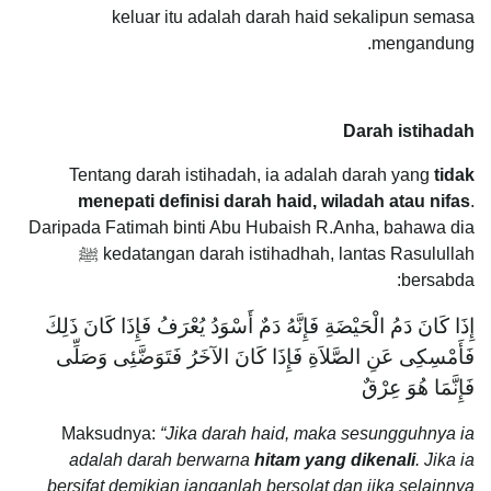
keluar itu adalah darah haid sekalipun semasa
mengandung.
Darah istihadah
Tentang darah istihadah, ia adalah darah yang
tidak
menepati definisi darah haid, wiladah atau nifas
.
Daripada Fatimah binti Abu Hubaish R.Anha, bahawa dia
kedatangan darah istihadhah, lantas Rasulullah ﷺ
bersabda:
إِذَا كَانَ دَمُ الْحَيْضَةِ فَإِنَّهُ دَمٌ أَسْوَدُ يُعْرَفُ فَإِذَا كَانَ ذَلِكَ
فَأَمْسِكِى عَنِ الصَّلاَةِ فَإِذَا كَانَ الآخَرُ فَتَوَضَّئِى وَصَلِّى
فَإِنَّمَا هُوَ عِرْقٌ
Maksudnya:
“Jika darah haid, maka sesungguhnya ia
adalah darah berwarna
hitam yang dikenali
. Jika ia
bersifat demikian janganlah bersolat dan jika selainnya