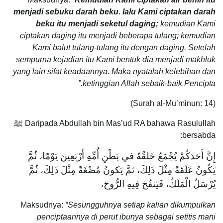
menjadi sebuku darah beku. lalu Kami ciptakan darah
beku itu menjadi seketul daging;
kemudian Kami
ciptakan daging itu menjadi beberapa tulang; kemudian
Kami balut tulang-tulang itu dengan daging. Setelah
sempurna kejadian itu Kami bentuk dia menjadi makhluk
yang lain sifat keadaannya. Maka nyatalah kelebihan dan
ketinggian Allah sebaik-baik Pencipta.”
(Surah al-Mu’minun: 14)
Daripada Abdullah bin Mas’ud RA bahawa Rasulullah ﷺ
bersabda:
إِنَّ أَحَدَكُمْ يُجْمَعُ خَلقُهُ في بَطْنِ أُمِّهِ أَرْبَعِينَ يَوْمًا، ثُمَّ
يَكُونُ عَلَقَةً مِثْلَ ذَلِكَ، ثمَّ يَكونُ مُضْغَةً مِثْلَ ذَلِكَ، ثُمَّ
يُرْسَلُ الْمَلَكُ، فَيَنفُخ فِيهِ الرُّوحَ،
Maksudnya:
“Sesungguhnya setiap kalian dikumpulkan
penciptaannya di perut ibunya sebagai setitis mani