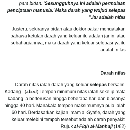
para bidan: ‘
Sesungguhnya ini adalah permulaan
penciptaan manusia.’ Maka darah yang wujud selepas
itu adalah nifas.”
Justeru, sekiranya bidan atau doktor pakar mengatakan
bahawa ketulan darah yang keluar itu adalah janin, atau
sebahagiannya, maka darah yang keluar selepasnya itu
adalah nifas.
Darah nifas
Darah nifas ialah darah yang keluar
selepas
bersalin.
Tempoh minimum nifas ialah sekelip mata (لحظة). Kadang-
kadang ia berterusan hingga beberapa hari dan biasanya
hingga 40 hari. Manakala tempoh maksimumnya pula ialah
60 hari. Berdasarkan kajian Imam al-Syafie, darah yang
keluar melebihi tempoh tersebut adalah darah penyakit.
Rujuk
al-Fiqh al-Manhaji
(1/82)