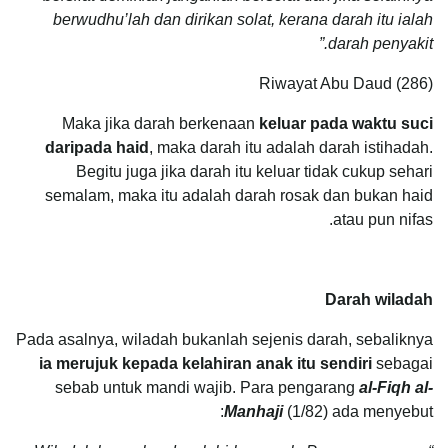
berwudhu’lah dan dirikan solat, kerana darah itu ialah
darah penyakit.”
Riwayat Abu Daud (286)
Maka jika darah berkenaan
keluar pada waktu suci
daripada haid
, maka darah itu adalah darah istihadah.
Begitu juga jika darah itu keluar tidak cukup sehari
semalam, maka itu adalah darah rosak dan bukan haid
atau pun nifas.
Darah wiladah
Pada asalnya, wiladah bukanlah sejenis darah, sebaliknya
ia merujuk kepada kelahiran anak itu sendiri
sebagai
sebab untuk mandi wajib. Para pengarang
al-Fiqh al-
Manhaji
(1/82) ada menyebut: