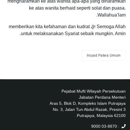
mengharamkan ke atas wanita apa-apa yang diharamkan
ke atas wanita berhaid seperti solat dan puasa.
Wallahua’lam.
Semoga Allah ﷻ memberikan kita kefahaman dan kudrat
untuk melaksanakan Syariat sebaik mungkin. Amin.
Irsyad Fatwa Umum
Pejabat Mufti Wilayah Persekutuan
Jabatan Perdana Menteri
Aras 5, Blok D, Kompleks Islam Putrajaya
No. 3, Jalan Tun Abdul Razak, Presint 3
62100 Putrajaya, Malaysia.
: 03-8870 9000