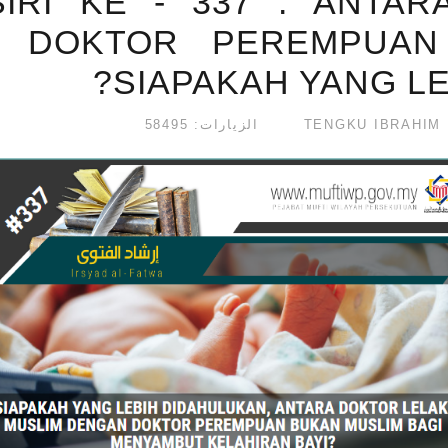
IRI KE - 337 : ANTAR
 DOKTOR PEREMPUAN
SIAPAKAH YANG LE
الزيارات: 58495