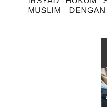
IRSYAD HUKUM S
MUSLIM DENGAN