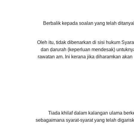
Berbalik kepada soalan yang telah ditanya
Oleh itu, tidak dibenarkan di sisi hukum Syar
dan ḍarurah (keperluan mendesak) untuknya
rawatan am. Ini kerana jika diharamkan ak
Tiada khilaf dalam kalangan ulama berk
sebagaimana syarat-syarat yang telah digarisk