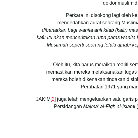
doktor muslim 
Perkara ini disokong lagi oleh 
mendedahkan aurat seorang Muslimah
dibenarkan bagi wanita ahli kitab (kafir)
kafir itu akan menceritakan rupa paras wanita 
Muslimah seperti seorang lelaki ajnabi ke
Oleh itu, kita harus meraikan realiti 
memastikan mereka melaksanakan tugas de
mereka boleh dikenakan tindakan disipli
Perubatan 1971 yang mana
JAKIM
[2]
juga telah mengeluarkan satu garis 
Persidangan
Majma’ al-Fiqh al-Islami
(