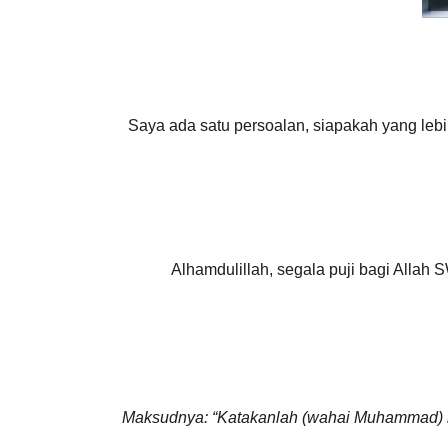
Saya ada satu persoalan, siapakah yang leb
Alhamdulillah, segala puji bagi Alla
Maksudnya: “Katakanlah (wahai Muhammad) 