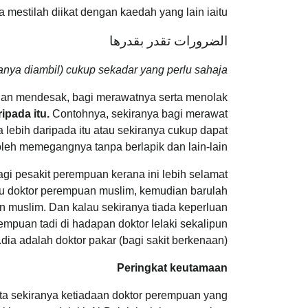
 mestilah diikat dengan kaedah yang lain iaitu :
الضرورات تقدر بقدرها
nya diambil) cukup sekadar yang perlu sahaja”
rluan mendesak, bagi merawatnya serta menolak
ipada itu.
Contohnya, sekiranya bagi merawat
ebih daripada itu atau sekiranya cukup dapat
leh memegangnya tanpa berlapik dan lain-lain.
agi pesakit perempuan kerana ini lebih selamat
ulu doktor perempuan muslim, kemudian barulah
an muslim. Dan kalau sekiranya tiada keperluan
mpuan tadi di hadapan doktor lelaki sekalipun
dia adalah doktor pakar (bagi sakit berkenaan).
Peringkat keutamaan
ita sekiranya ketiadaan doktor perempuan yang