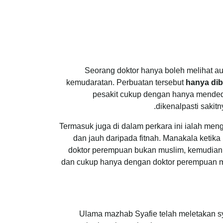
Seorang doktor hanya boleh melihat au
kemudaratan. Perbuatan tersebut
hanya dib
pesakit cukup dengan hanya mendeda
dikenalpasti sakit
Termasuk juga di dalam perkara ini ialah meng
dan jauh daripada fitnah. Manakala ketik
doktor perempuan bukan muslim, kemudian do
dan cukup hanya dengan doktor perempuan mus
Ulama mazhab Syafie telah meletakan sy