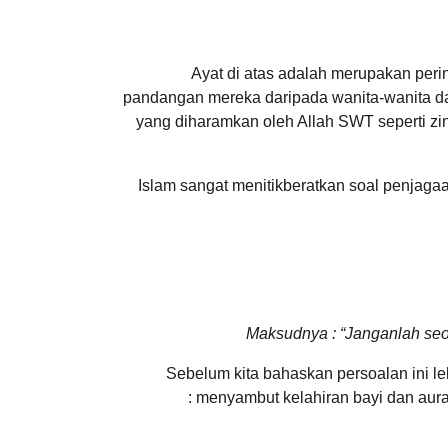
Ayat di atas adalah merupakan per
pandangan mereka daripada wanita-wanita da
yang diharamkan oleh Allah SWT seperti zina
Islam sangat menitikberatkan soal penjagaa
Maksudnya : “Janganlah seor
Sebelum kita bahaskan persoalan ini leb
menyambut kelahiran bayi dan aura