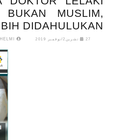
A DOKTOR LELAKI
 BUKAN MUSLIM,
BIH DIDAHULUKAN?
TENGKU IBRAHIM HELMI
27 تشرين2/نوفمبر 2019