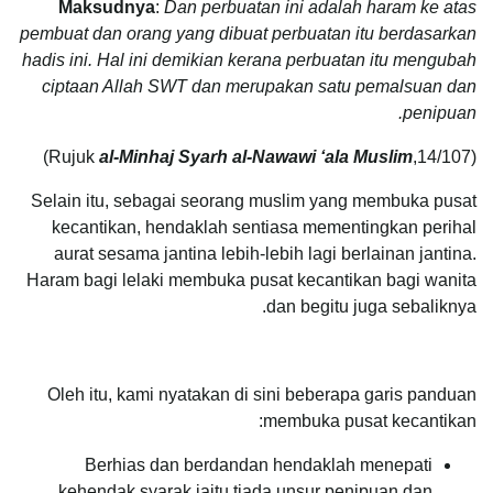
Maksudnya
:
Dan perbuatan ini adalah haram ke atas
pembuat dan orang yang dibuat perbuatan itu berdasarkan
hadis ini. Hal ini demikian kerana perbuatan itu mengubah
ciptaan Allah SWT dan merupakan satu pemalsuan dan
penipuan.
al-Minhaj Syarh al-Nawawi ‘ala Muslim
,14/107)
(Rujuk
Selain itu, sebagai seorang muslim yang membuka pusat
kecantikan, hendaklah sentiasa mementingkan perihal
aurat sesama jantina lebih-lebih lagi berlainan jantina.
Haram bagi lelaki membuka pusat kecantikan bagi wanita
dan begitu juga sebaliknya.
Oleh itu, kami nyatakan di sini beberapa garis panduan
membuka pusat kecantikan:
Berhias dan berdandan hendaklah menepati
kehendak syarak iaitu tiada unsur penipuan dan