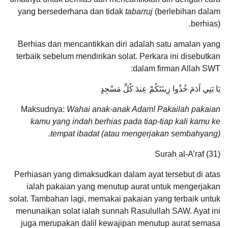
yang bersederhana dan tidak
tabarruj
(berlebihan dalam
berhias).
Berhias dan mencantikkan diri adalah satu amalan yang
terbaik sebelum mendirikan solat. Perkara ini disebutkan
dalam firman Allah SWT:
يَا بَنِي آدَمَ خُذُوا زِينَتَكُمْ عِندَ كُلِّ مَسْجِدٍ
Maksudnya:
Wahai anak-anak Adam! Pakailah pakaian
kamu yang indah berhias pada tiap-tiap kali kamu ke
tempat ibadat (atau mengerjakan sembahyang).
Surah al-A’raf (31)
Perhiasan yang dimaksudkan dalam ayat tersebut di atas
ialah pakaian yang menutup aurat untuk mengerjakan
solat. Tambahan lagi, memakai pakaian yang terbaik untuk
menunaikan solat ialah sunnah Rasulullah SAW. Ayat ini
juga merupakan dalil kewajipan menutup aurat semasa