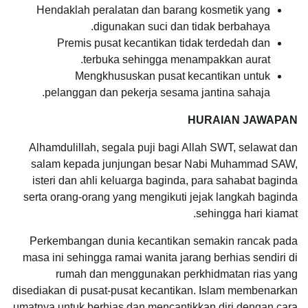
Hendaklah peralatan dan barang kosmetik yang
digunakan suci dan tidak berbahaya.
Premis pusat kecantikan tidak terdedah dan
terbuka sehingga menampakkan aurat.
Mengkhususkan pusat kecantikan untuk
pelanggan dan pekerja sesama jantina sahaja.
HURAIAN JAWAPAN
Alhamdulillah, segala puji bagi Allah SWT, selawat dan
salam kepada junjungan besar Nabi Muhammad SAW,
isteri dan ahli keluarga baginda, para sahabat baginda
serta orang-orang yang mengikuti jejak langkah baginda
sehingga hari kiamat.
Perkembangan dunia kecantikan semakin rancak pada
masa ini sehingga ramai wanita jarang berhias sendiri di
rumah dan menggunakan perkhidmatan rias yang
disediakan di pusat-pusat kecantikan. Islam membenarkan
umatnya untuk berhias dan mencantikkan diri dengan cara