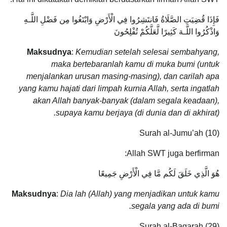
فَإِذَا قُضِيَتِ الصَّلَاةُ فَانتَشِرُوا فِي الْأَرْضِ وَابْتَغُوا مِن فَضْلِ اللَّـهِ
وَاذْكُرُوا اللَّـهَ كَثِيرًا لَّعَلَّكُمْ تُفْلِحُونَ
Maksudnya
:
Kemudian setelah selesai sembahyang,
maka bertebaranlah kamu di muka bumi (untuk
menjalankan urusan masing-masing), dan carilah apa
yang kamu hajati dari limpah kurnia Allah, serta ingatlah
akan Allah banyak-banyak (dalam segala keadaan),
supaya kamu berjaya (di dunia dan di akhirat).
Surah al-Jumu’ah (10)
Allah SWT juga berfirman:
هُوَ الَّذِي خَلَقَ لَكُم مَّا فِي الْأَرْضِ جَمِيعًا
Maksudnya
:
Dia lah (Allah) yang menjadikan untuk kamu
segala yang ada di bumi.
Surah al-Baqarah (29)