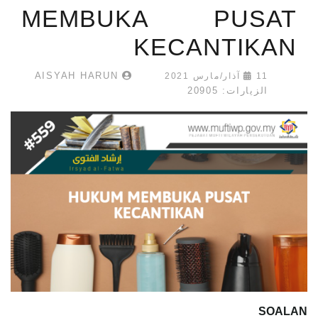
MEMBUKA PUSAT
KECANTIKAN
AISYAH HARUN
11 آذار/مارس 2021
الزيارات: 20905
SOALAN