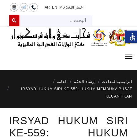
اختيار اللغة:
MS
EN
AR
البح
 for results.
accessible
الرئيسية
المقالات
إرشاد الحكم
العامه
IRSYAD HUKUM SIRI KE-559: HUKUM MEMBUKA PUSAT
KECANTIKAN
IRSYAD HUKUM SIRI
KE-559: HUKUM