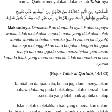
Imam al-Qurtubi menyatakan dalam kitab
Tafsir
-nya:
الْمَقْصُودَ مِنَ الْآيَةِ مُخَالَفَةُ مَنْ قَبْلَهُنَّ مِنَ الْمِشْيَةِ عَلَى تَغْنِيجٍ
وَتَكْسِيرٍ وَإِظْهَارِ الْمَحَاسِنِ لِلرِّجَالِ، إِلَى غَيْرِ ذَلِكَ مِمَّا لَا يَجُوزُ شَرْعًا
Maksudnya
:
Dimaksudkan daripada ayat di atas supaya
wanita tidak melakukan seperti mana yang dilakukan oleh
wanita-wanita sebelum mereka (pada zaman jahiliyyah)
dari segi melenggokkan cara berjalan dengan lenggok
manja dan menggoda serta menzahirkan perhiasan
kepada lelaki yang mana semua itu tidak dibenarkan di sisi
syarak.
Tafsir al-Qurtubi
, 14/180)
(Rujuk
Tambahan daripada itu, beliau juga turut menyatakan
bahawa
tabarruj
pada hakikatnya ialah menzahirkan
sesuatu yang lebih baik apabila ditutup.
Islam telah meletakkan had yang dibenarkan dalam
berhias iaitu selagi mana berhias untuk kecantikan tidak