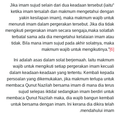
“Jika imam sujud selain dari dua keadaan tersebut (iaitu
ketika imam tersalah dan makmum mengetahui dengan
yakin kesilapan imam), maka makmum wajib untuk
menuruti imam dalam pergerakan tersebut. Jika dia tidak
mengikuti pergerakan imam secara sengaja,maka solatlah
terbatal sama ada dia mengetahui kelalaian imam atau
tidak. Bila mana imam sujud pada akhir solatnya, maka
makmum wajib untuk mengikutinya.”
[6]
Ini adalah asas dalam solat berjemaah. Iaitu makmum
wajib untuk mengikuti setiap pergerakan imam kecuali
dalam keadaan-keadaan yang tertentu. Kembali kepada
persoalan yang dikemukakan, jika makmum terlupa untuk
membaca Qunut Nazilah bersama imam di mana dia terus
sujud selepas iktidal sedangkan imam berdiri untuk
membaca Qunut Nazilah maka, dia wajib bangun kembali
untuk bersama dengan imam. Ini kerana dia dikira telah
mendahului imam.