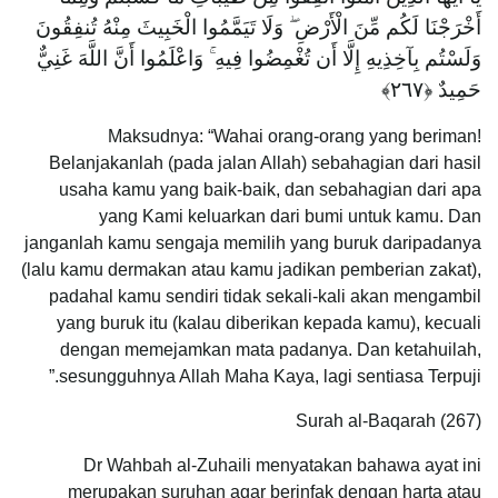
أَخْرَجْنَا لَكُم مِّنَ الْأَرْضِ ۖ وَلَا تَيَمَّمُوا الْخَبِيثَ مِنْهُ تُنفِقُونَ
وَلَسْتُم بِآخِذِيهِ إِلَّا أَن تُغْمِضُوا فِيهِ ۚ وَاعْلَمُوا أَنَّ اللَّهَ غَنِيٌّ
حَمِيدٌ ‎﴿٢٦٧﴾‏
Maksudnya: “Wahai orang-orang yang beriman!
Belanjakanlah (pada jalan Allah) sebahagian dari hasil
usaha kamu yang baik-baik, dan sebahagian dari apa
yang Kami keluarkan dari bumi untuk kamu. Dan
janganlah kamu sengaja memilih yang buruk daripadanya
(lalu kamu dermakan atau kamu jadikan pemberian zakat),
padahal kamu sendiri tidak sekali-kali akan mengambil
yang buruk itu (kalau diberikan kepada kamu), kecuali
dengan memejamkan mata padanya. Dan ketahuilah,
sesungguhnya Allah Maha Kaya, lagi sentiasa Terpuji.”
Surah al-Baqarah (267)
Dr Wahbah al-Zuhaili menyatakan bahawa ayat ini
merupakan suruhan agar berinfak dengan harta atau