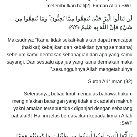
melembutkan hati[2]. Firman Allah SWT:
لَن تَنَالُوا الْبِرَّ حَتَّىٰ تُنفِقُوا مِمَّا تُحِبُّونَ ۚ وَمَا تُنفِقُوا مِن
شَيْءٍ فَإِنَّ اللَّهَ بِهِ عَلِيمٌ ‎﴿٩٢﴾‏
Maksudnya: “Kamu tidak sekali-kali akan dapat mencapai
(hakikat) kebajikan dan kebaktian (yang sempurna)
sebelum kamu dermakan sebahagian dari apa yang kamu
sayangi. Dan sesuatu apa jua yang kamu dermakan maka
sesungguhnya Allah mengetahuinya.”
Surah Ali ‘Imran (92)
Seterusnya, beliau turut mengulas bahawa hukum
menginfakkan barangan yang tidak elok adalah makruh
yakni amalan tersebut tidak diganjari dengan sebarang
pahala[3]. Hal ini jelas berdasarkan kepada firman Allah
SWT:
يَا أَيُّهَا الَّذِينَ آمَنُوا أَنفِقُوا مِن طَيِّبَاتِ مَا كَسَبْتُمْ وَمِمَّا