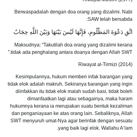
Berwaspadalah dengan doa orang yang dizalimi. Nabi
SAW telah bersabda:
اتَّقِ دَعْوَةَ المَظْلُومِ، فَإِنَّهَا لَيْسَ بَيْنَهَا وَبَيْنَ اللَّهِ حِجَابٌ
Maksudnya: “Takutilah doa orang yang dizalimi kerana
tidak ada penghalang antara doanya dengan Allah SWT.”
Riwayat al-Tirmizi (2014)
Kesimpulannya, hukum memberi infak barangan yang
tidak elok adalah makruh. Sekiranya barangan yang ingin
diinfakkan itu tidak elok malah sudah basi, tidak boleh
dimanfaatkan lagi atau sebagainya, maka haram
hukumnya kerana ia merupakan suatu bentuk kezaliman
dan penganiayaan ke atas orang lain. Sebaliknya, Allah
SWT menyuruh umat-Nya agar berinfak dengan sesuatu
yang baik lagi elok. Wallahu A‘lam.