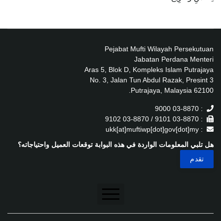
Pejabat Mufti Wilayah Persekutuan
Jabatan Perdana Menteri
Aras 5, Blok D, Kompleks Islam Putrajaya
No. 3, Jalan Tun Abdul Razak, Presint 3
62100 Putrajaya, Malaysia.
: 03-8870 9000
: 03-8870 9101 / 03-8870 9102
: ukk[at]muftiwp[dot]gov[dot]my
هل تلبي المعلومات الواردة في هذه البوابة توقعات العميل واحتياجاته؟
تنصل