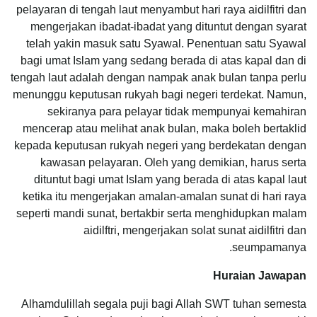
pelayaran di tengah laut menyambut hari raya aidilfitri dan
mengerjakan ibadat-ibadat yang dituntut dengan syarat
telah yakin masuk satu Syawal. Penentuan satu Syawal
bagi umat Islam yang sedang berada di atas kapal dan di
tengah laut adalah dengan nampak anak bulan tanpa perlu
menunggu keputusan rukyah bagi negeri terdekat. Namun,
sekiranya para pelayar tidak mempunyai kemahiran
mencerap atau melihat anak bulan, maka boleh bertaklid
kepada keputusan rukyah negeri yang berdekatan dengan
kawasan pelayaran. Oleh yang demikian, harus serta
dituntut bagi umat Islam yang berada di atas kapal laut
ketika itu mengerjakan amalan-amalan sunat di hari raya
seperti mandi sunat, bertakbir serta menghidupkan malam
aidilftri, mengerjakan solat sunat aidilfitri dan
seumpamanya.
Huraian Jawapan
Alhamdulillah segala puji bagi Allah SWT tuhan semesta