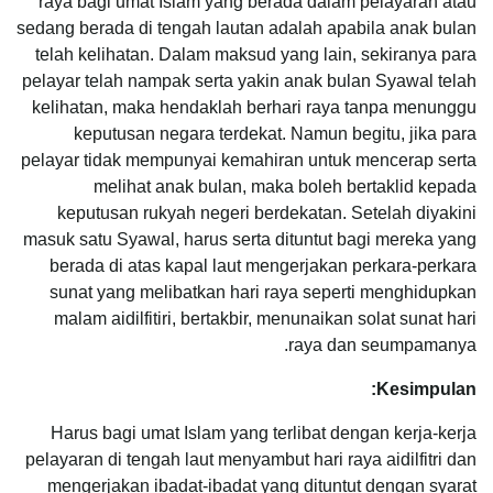
raya bagi umat Islam yang berada dalam pelayaran atau
sedang berada di tengah lautan adalah apabila anak bulan
telah kelihatan. Dalam maksud yang lain, sekiranya para
pelayar telah nampak serta yakin anak bulan Syawal telah
kelihatan, maka hendaklah berhari raya tanpa menunggu
keputusan negara terdekat. Namun begitu, jika para
pelayar tidak mempunyai kemahiran untuk mencerap serta
melihat anak bulan, maka boleh bertaklid kepada
keputusan rukyah negeri berdekatan. Setelah diyakini
masuk satu Syawal, harus serta dituntut bagi mereka yang
berada di atas kapal laut mengerjakan perkara-perkara
sunat yang melibatkan hari raya seperti menghidupkan
malam aidilfitiri, bertakbir, menunaikan solat sunat hari
raya dan seumpamanya.
Kesimpulan:
Harus bagi umat Islam yang terlibat dengan kerja-kerja
pelayaran di tengah laut menyambut hari raya aidilfitri dan
mengerjakan ibadat-ibadat yang dituntut dengan syarat