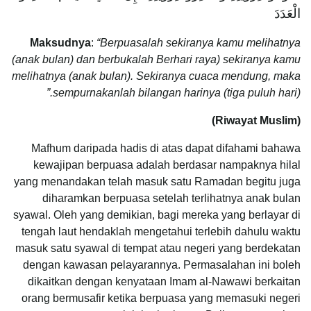
الْعَدَدَ
Maksudnya
:
“Berpuasalah sekiranya kamu melihatnya
(anak bulan) dan berbukalah Berhari raya) sekiranya kamu
melihatnya (anak bulan). Sekiranya cuaca mendung, maka
sempurnakanlah bilangan harinya (tiga puluh hari).”
(Riwayat Muslim)
Mafhum daripada hadis di atas dapat difahami bahawa
kewajipan berpuasa adalah berdasar nampaknya hilal
yang menandakan telah masuk satu Ramadan begitu juga
diharamkan berpuasa setelah terlihatnya anak bulan
syawal. Oleh yang demikian, bagi mereka yang berlayar di
tengah laut hendaklah mengetahui terlebih dahulu waktu
masuk satu syawal di tempat atau negeri yang berdekatan
dengan kawasan pelayarannya. Permasalahan ini boleh
dikaitkan dengan kenyataan Imam al-Nawawi berkaitan
orang bermusafir ketika berpuasa yang memasuki negeri