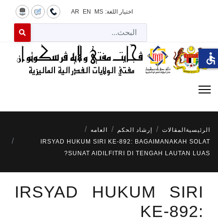
اختيار اللغة:
MS
EN
AR
البح
 for results.
accessible
الرئيسية
المقالات
إرشاد الحكم
العامه
IRSYAD HUKUM SIRI KE-892: BAGAIMANAKAH SOLAT
SUNAT AIDILFITRI DI TENGAH LAUTAN LUAS?
IRSYAD HUKUM SIRI
KE-892: