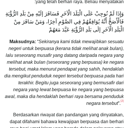
yang telah berhari raya. Beliau menyatakan:
وَإِذَا لَمْ نُوجِبْ عَلَى الْبَلَدَ الْآخَرِ فَسَافَرَ إلَيْهِ مِنْ بَلَدِ الرُّؤْيَةِ
فَالْأَصَحُّ أَنَّهُ يُوَافِقُهُمْ فِي الصَّوْمِ آخِرًا، وَمَنْ سَافَرَ مِنْ
الْبَلَدِ الْآخَرِ إلَى بَلَدِ الرُّؤْيَةِ عَيَّدَ مَعَهُمْ
Maksudnya:
“
Sekiranya kami tidak mewajibkan sesuatu
negeri untuk berpuasa (kerana tidak melihat anak bulan),
lalu seseorang musafir yang datang daripada negara yang
melihat anak bulan (seseorang yang berpuasa) ke negara
tersebut, maka menurut pendapat yang sahih, hendaklah
dia mengikut penduduk negeri tersebut berpuasa pada hari
terakhir.
Begitu juga seseorang yang bermusafir dari
negara yang lewat berpuasa ke negara yang berpuasa
awal, maka dia hendaklah berhari raya bersama penduduk
[2]
negara tersebut
”.
Berdasarkan riwayat dan pandangan yang dinyatakan,
dapat difahami bahawa kewajipan berpuasa dan berhari