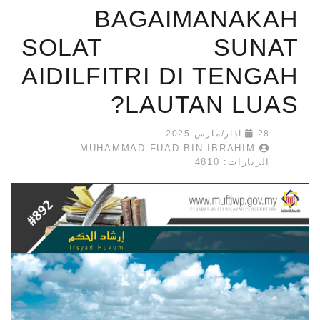
BAGAIMANAKAH
SOLAT SUNAT
AIDILFITRI DI TENGAH
LAUTAN LUAS?
28 آذار/مارس 2025
MUHAMMAD FUAD BIN IBRAHIM
الزيارات: 4810