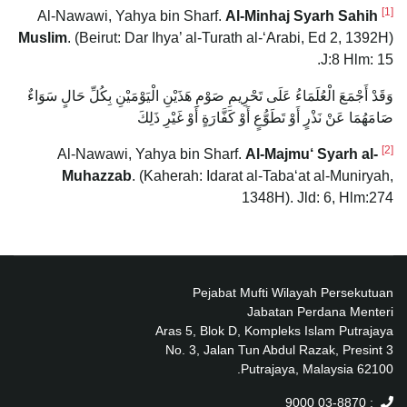
[1]
Al-Minhaj Syarh Sahih
Al-Nawawi, Yahya bin Sharf.
Muslim
. (Beirut: Dar Ihya’ al-Turath al-‘Arabi, Ed 2, 1392H)
J:8 Hlm: 15.
وَقَدْ أَجْمَعَ الْعُلَمَاءُ عَلَى تَحْرِيمِ صَوْمِ هَذَيْنِ الْيَوْمَيْنِ بِكُلِّ حَالٍ سَوَاءٌ
صَامَهُمَا عَنْ نَذْرٍ أَوْ تَطَوُّعٍ أَوْ كَفَّارَةٍ أَوْ غَيْرِ ذَلِكَ
[2]
Al-Majmu‘ Syarh al-
Al-Nawawi, Yahya bin Sharf.
Muhazzab
. (Kaherah: Idarat al-Taba‘at al-Muniryah,
1348H). Jld: 6, Hlm:274
Pejabat Mufti Wilayah Persekutuan
Jabatan Perdana Menteri
Aras 5, Blok D, Kompleks Islam Putrajaya
No. 3, Jalan Tun Abdul Razak, Presint 3
62100 Putrajaya, Malaysia.
: 03-8870 9000