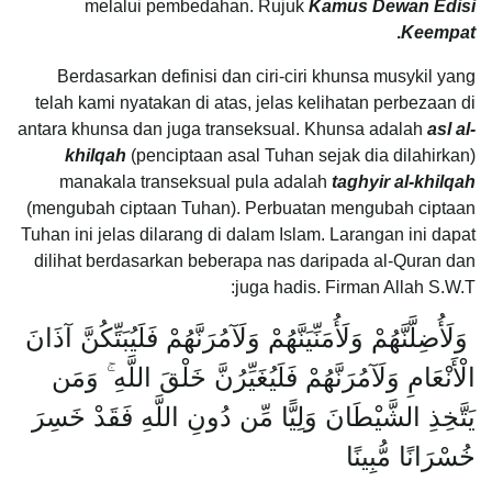
melalui pembedahan. Rujuk
Kamus Dewan Edisi
.
Keempat
Berdasarkan definisi dan ciri-ciri khunsa musykil yang
telah kami nyatakan di atas, jelas kelihatan perbezaan di
antara khunsa dan juga transeksual. Khunsa adalah
asl al-
khilqah
(penciptaan asal Tuhan sejak dia dilahirkan)
manakala transeksual pula adalah
taghyir al-khilqah
(mengubah ciptaan Tuhan). Perbuatan mengubah ciptaan
Tuhan ini jelas dilarang di dalam Islam. Larangan ini dapat
dilihat berdasarkan beberapa nas daripada al-Quran dan
juga hadis. Firman Allah S.W.T:
وَلَأُضِلَّنَّهُمْ وَلَأُمَنِّيَنَّهُمْ وَلَآمُرَنَّهُمْ فَلَيُبَتِّكُنَّ آذَانَ
الْأَنْعَامِ وَلَآمُرَنَّهُمْ فَلَيُغَيِّرُنَّ خَلْقَ اللَّهِ ۚ وَمَن
يَتَّخِذِ الشَّيْطَانَ وَلِيًّا مِّن دُونِ اللَّهِ فَقَدْ خَسِرَ
خُسْرَانًا مُّبِينًا