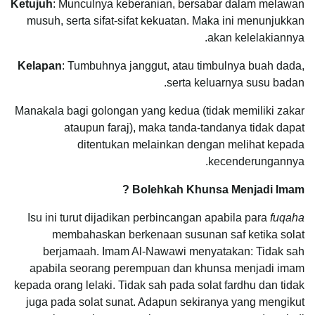
Ketujuh
: Munculnya keberanian, bersabar dalam melawan
musuh, serta sifat-sifat kekuatan. Maka ini menunjukkan
akan kelelakiannya.
Kelapan
: Tumbuhnya janggut, atau timbulnya buah dada,
serta keluarnya susu badan.
Manakala bagi golongan yang kedua (tidak memiliki zakar
ataupun faraj), maka tanda-tandanya tidak dapat
ditentukan melainkan dengan melihat kepada
kecenderungannya.
Bolehkah Khunsa Menjadi Imam ?
Isu ini turut dijadikan perbincangan apabila para
fuqaha
membahaskan berkenaan susunan saf ketika solat
berjamaah. Imam Al-Nawawi menyatakan: Tidak sah
apabila seorang perempuan dan khunsa menjadi imam
kepada orang lelaki. Tidak sah pada solat fardhu dan tidak
juga pada solat sunat. Adapun sekiranya yang mengikut