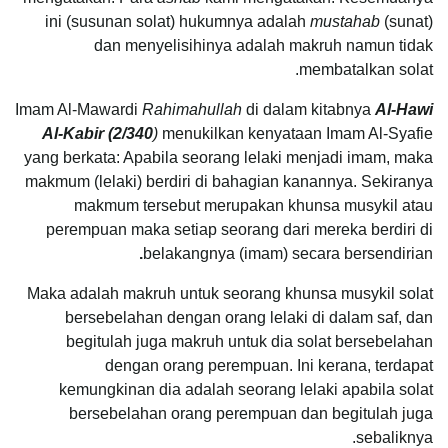
ini (susunan solat) hukumnya adalah
mustahab
(sunat)
dan menyelisihinya adalah makruh namun tidak
membatalkan solat.
Imam Al-Mawardi
Rahimahullah
di dalam kitabnya
Al-Hawi
Al-Kabir (2/340
)
menukilkan kenyataan Imam Al-Syafie
yang berkata: Apabila seorang lelaki menjadi imam, maka
makmum (lelaki) berdiri di bahagian kanannya. Sekiranya
makmum tersebut merupakan khunsa musykil atau
perempuan maka setiap seorang dari mereka berdiri di
.
belakangnya (imam) secara bersendirian
Maka adalah makruh untuk seorang khunsa musykil solat
bersebelahan dengan orang lelaki di dalam saf, dan
begitulah juga makruh untuk dia solat bersebelahan
dengan orang perempuan. Ini kerana, terdapat
kemungkinan dia adalah seorang lelaki apabila solat
bersebelahan orang perempuan dan begitulah juga
sebaliknya.