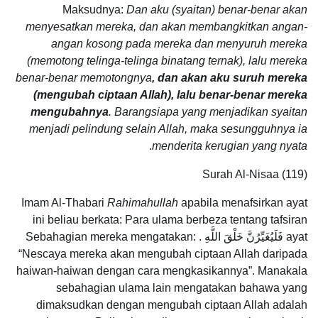
Maksudnya:
Dan aku (syaitan) benar-benar akan
menyesatkan mereka, dan akan membangkitkan angan-
angan kosong pada mereka dan menyuruh mereka
(memotong telinga-telinga binatang ternak), lalu mereka
benar-benar memotongnya
, dan akan aku suruh mereka
(mengubah ciptaan Allah), lalu benar-benar mereka
mengubahnya
. Barangsiapa yang menjadikan syaitan
menjadi pelindung selain Allah, maka sesungguhnya ia
.
menderita kerugian yang nyata
Surah Al-Nisaa (119)
Imam Al-Thabari
Rahimahullah
apabila menafsirkan ayat
ini beliau berkata: Para ulama berbeza tentang tafsiran
ayat فَلَيُغَيِّرُنَّ خَلْقَ اللَّهِ . Sebahagian mereka mengatakan:
“Nescaya mereka akan mengubah ciptaan Allah daripada
haiwan-haiwan dengan cara mengkasikannya”. Manakala
sebahagian ulama lain mengatakan bahawa yang
dimaksudkan dengan mengubah ciptaan Allah adalah