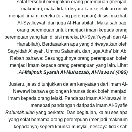
solat tersebut merupakan orang perempuan (menjadi
makmum), maka tidak disyaratkan kelelakian untuk
menjadi imam mereka (orang perempuan) di sisi mazhab
Al-Syafieyyah dan juga Al-Hanabilah. Maka sah bagi
orang perempuan untuk menjadi imam kepada orang
perempuan yang lain di sisi mereka (Al-Syafi’eyyah dan Al-
Hanabilah). Berdasarkan apa yang diriwayatkan oleh
Sayyidah A’isyah, Ummu Salamah, dan juga Atha’ bin Abi
Rabah bahawa: Sesungguhnya orang perempuan boleh
menjadi imam kepada orang perempuan yang lain. Lihat
Al-Majmuk Syarah Al-Muhazzab, Al-Nawawi (4/96).
Justeru, jelas ditunjukkan dalam kenyataan dari Imam Al-
Nawawi bahawa golongan khunsa tidak boleh menjadi
imam kepada orang lelaki. Pendapat Imam Al-Nawawi ini
menepati pandangan daripada Imam Al-Syafie
Rahimahullah
yang berkata: Dan begitulah, kalau sesiapa
yang solat bersama orang perempuan (menjadi makmum
kepadanya) seperti khunsa musykil, nescaya tidak sah