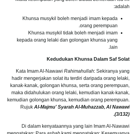
adalah:
Khunsa musykil boleh menjadi imam kepada
orang perempuan.
Khunsa musykil tidak boleh menjadi imam
kepada orang lelaki dan golongan khunsa yang
lain.
Kedudukan Khunsa Dalam Saf Solat
Kata Imam Al-Nawawi
Rahimahullah
: Sekiranya yang
hadir mengerjakan solat itu terdiri daripada orang lelaki,
kanak-kanak, golongan khunsa, serta orang perempuan,
maka didahulukan orang lelaki, kemudian kanak-kanak,
kemudian golongan khunsa, kemudian orang perempuan.
Rujuk
Al-Majmu' Syarah Al-Muhazzab, Al Nawawi
.
(3/132)
Di dalam kenyataannya yang lain Imam Al-Nawawi
mengatakan: Para
ashab
kami mengatakan: Kesemuanya