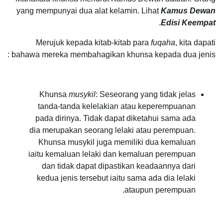
yang mempunyai dua alat kelamin. Lihat
Kamus Dewan
.
Edisi Keempat
Merujuk kepada kitab-kitab para
fuqaha
, kita dapati
bahawa mereka membahagikan khunsa kepada dua jenis :
Khunsa
musykil
: Seseorang yang tidak jelas
tanda-tanda kelelakian atau keperempuanan
pada dirinya. Tidak dapat diketahui sama ada
dia merupakan seorang lelaki atau perempuan.
Khunsa musykil juga memiliki dua kemaluan
iaitu kemaluan lelaki dan kemaluan perempuan
dan tidak dapat dipastikan keadaannya dari
kedua jenis tersebut iaitu sama ada dia lelaki
ataupun perempuan.