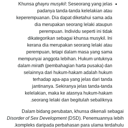
Khunsa
ghayru
musykil
: Seseorang yang jelas
padanya tanda-tanda kelelakian atau
keperempuanan. Dia dapat diketahui sama ada
dia merupakan seorang lelaki ataupun
perempuan. Individu seperti ini tidak
dikategorikan sebagai khunsa musykil. Ini
kerana dia merupakan seorang lelaki atau
perempuan, tetapi dalam masa yang sama
mempunyai anggota lebihan. Hukum untuknya
dalam
mirath
(pembahagian harta pusaka) dan
selainnya dari hukum-hakam adalah hukum
terhadap apa-apa yang jelas dari tanda
jantinanya. Sekiranya jelas tanda-tanda
kelelakian, maka ke atasnya hukum-hakam
seorang lelaki dan begitulah sebaliknya.
Dalam bidang perubatan, khunsa dikenali sebagai
Disorder of Sex Development
(DSD). Penemuannya lebih
kompleks daripada perbahasan para ulama terdahulu.