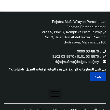
Pejabat Mufti Wilayah Persekutuan
Jabatan Perdana Menteri
Aras 5, Blok D, Kompleks Islam Putrajaya
No. 3, Jalan Tun Abdul Razak, Presint 3
62100 Putrajaya, Malaysia.
: 03-8870 9000
: 03-8870 9101 / 03-8870 9102
: ukk[at]muftiwp[dot]gov[dot]my
هل تلبي المعلومات الواردة في هذه البوابة توقعات العميل واحتياجاته؟
تنصل
حقوق النسخ والطبع 2024 مفتي الولايات الفدرالية الماليزية