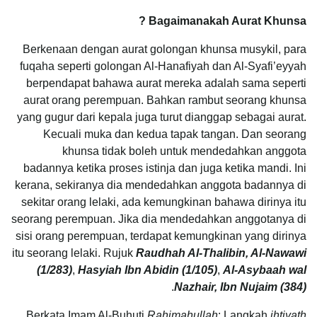
Bagaimanakah Aurat Khunsa ?
Berkenaan dengan aurat golongan khunsa musykil, para
fuqaha seperti golongan Al-Hanafiyah dan Al-Syafi’eyyah
berpendapat bahawa aurat mereka adalah sama seperti
aurat orang perempuan. Bahkan rambut seorang khunsa
yang gugur dari kepala juga turut dianggap sebagai aurat.
Kecuali muka dan kedua tapak tangan. Dan seorang
khunsa tidak boleh untuk mendedahkan anggota
badannya ketika proses istinja dan juga ketika mandi. Ini
kerana, sekiranya dia mendedahkan anggota badannya di
sekitar orang lelaki, ada kemungkinan bahawa dirinya itu
seorang perempuan. Jika dia mendedahkan anggotanya di
sisi orang perempuan, terdapat kemungkinan yang dirinya
itu seorang lelaki. Rujuk
Raudhah Al-Thalibin, Al-Nawawi
(1/283)
,
Hasyiah Ibn Abidin (1/105)
,
Al-Asybaah wal
.
Nazhair, Ibn Nujaim (384)
Berkata Imam Al-Buhuti
Rahimahullah
: Langkah
ihtiyath