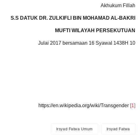
Akhukum Fillah
S.S DATUK DR. ZULKIFLI BIN MOHAMAD AL-BAKRI
MUFTI WILAYAH PERSEKUTUAN
10 Julai 2017 bersamaan 16 Syawal 1438H
https://en.wikipedia.org/wiki/Transgender
[1]
Irsyad Fatwa Umum
Irsyad Fatwa