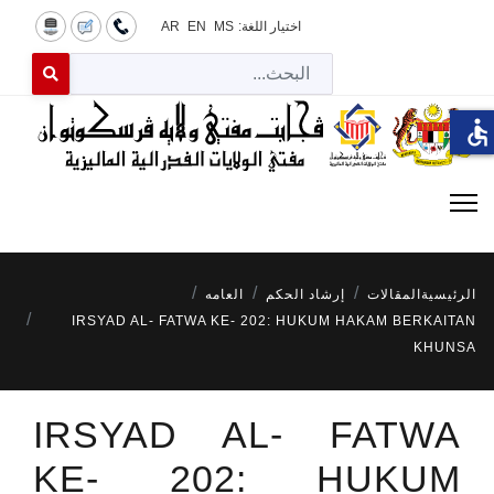
اختيار اللغة:
MS
EN
AR
البح
 for results.
accessible
الرئيسية
المقالات
إرشاد الحكم
العامه
IRSYAD AL- FATWA KE- 202: HUKUM HAKAM BERKAITAN
KHUNSA
IRSYAD AL- FATWA
KE- 202: HUKUM