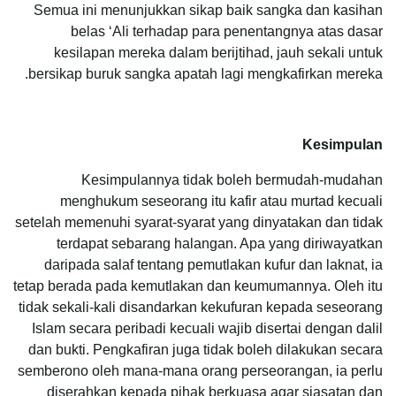
Semua ini menunjukkan sikap baik sangka dan kasihan
belas ‘Alі terhadap para penentangnya atas dasar
kesilapan mereka dalam berijtihad, jauh sekali untuk
bersikap buruk sangka apatah lagi mengkafirkan mereka.
Kesimpulan
Kesimpulannya tidak boleh bermudah-mudahan
menghukum seseorang itu kafir atau murtad kecuali
setelah memenuhi syarat-syarat yang dinyatakan dan tidak
terdapat sebarang halangan. Apa yang diriwayatkan
daripada salaf tentang pemutlakan kufur dan laknat, ia
tetap berada pada kemutlakan dan keumumannya. Oleh itu
tidak sekali-kali disandarkan kekufuran kepada seseorang
Islam secara peribadi kecuali wajib disertai dengan dalil
dan bukti. Pengkafiran juga tidak boleh dilakukan secara
semberono oleh mana-mana orang perseorangan, ia perlu
diserahkan kepada pihak berkuasa agar siasatan dan