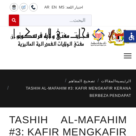
اختيار اللغة:
MS
EN
AR
البح
 for results.
accessible
الرئيسية
المقالات
تصحيح المفاهم
TASHIH AL-MAFAHIM #3: KAFIR MENGKAFIR KERANA
BERBEZA PENDAPAT
TASHIH AL-MAFAHIM
#3: KAFIR MENGKAFIR