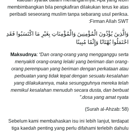
membimbangkan bila pengkafiran dilakukan terus ke atas
peribadi seseorang muslim tanpa sebarang usul periksa.
Firman Allah SWT:
وَالَّذِينَ يُؤْذُونَ الْمُؤْمِنِينَ وَالْمُؤْمِنَاتِ بِغَيْرِ مَا اكْتَسَبُوا فَقَدِ
احْتَمَلُوا بُهْتَانًا وَإِثْمًا مُبِينًا
Maksudnya
:
“Dan orang-orang yang mengganggu serta
menyakiti orang-orang lelaki yang beriman dan orang-
orang perempuan yang beriman dengan perkataan atau
perbuatan yang tidak tepat dengan sesuatu kesalahan
yang dilakukannya, maka sesungguhnya mereka telah
memikul kesalahan menuduh secara dusta, dan berbuat
dosa yang amat nyata.”
(Surah al-Ahzab: 58)
Sebelum kami membahaskan isu ini lebih lanjut, terdapat
tiga kaedah penting yang perlu difahami terlebih dahulu