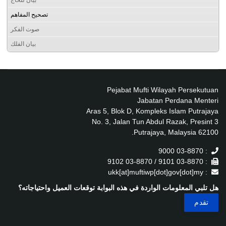
تصحيح المفاهم
صوت الفكر
بيان الفلك
Pejabat Mufti Wilayah Persekutuan
Jabatan Perdana Menteri
Aras 5, Blok D, Kompleks Islam Putrajaya
No. 3, Jalan Tun Abdul Razak, Presint 3
62100 Putrajaya, Malaysia.
: 03-8870 9000
: 03-8870 9101 / 03-8870 9102
: ukk[at]muftiwp[dot]gov[dot]my
هل تلبي المعلومات الواردة في هذه البوابة توقعات العميل واحتياجاته؟