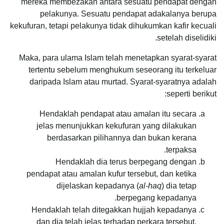
mereka membezakan antara sesuatu pendapat dengan
pelakunya. Sesuatu pendapat adakalanya berupa
kekufuran, tetapi pelakunya tidak dihukumkan kafir kecuali
setelah diselidiki.
Maka, para ulama Islam telah menetapkan syarat-syarat
tertentu sebelum menghukum seseorang itu terkeluar
daripada Islam atau murtad. Syarat-syaratnya adalah
seperti berikut:
Hendaklah pendapat atau amalan itu secara
jelas menunjukkan kekufuran yang dilakukan
berdasarkan pilihannya dan bukan kerana
terpaksa.
Hendaklah dia terus berpegang dengan
pendapat atau amalan kufur tersebut, dan ketika
dijelaskan kepadanya (
al-haq
) dia tetap
berpegang kepadanya.
Hendaklah telah ditegakkan hujjah kepadanya
dan dia telah jelas terhadap perkara tersebut.