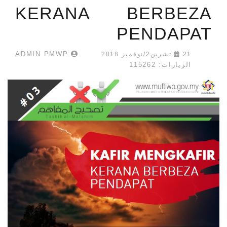
KERANA BERBEZA
PENDAPAT
ADMIN PMWP
21 تشرين2/نوفمبر 2018
الزيارات: 115262