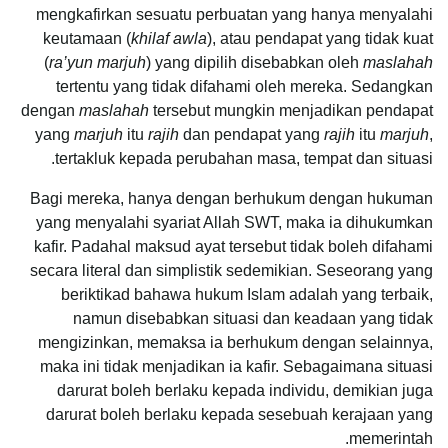
mengkafirkan sesuatu perbuatan yang hanya menyalahi
keutamaan (
khilaf awla
), atau pendapat yang tidak kuat
(
ra’yun marjuh
) yang dipilih disebabkan oleh
maslahah
tertentu yang tidak difahami oleh mereka. Sedangkan
dengan
maslahah
tersebut mungkin menjadikan pendapat
yang
marjuh
itu
rajih
dan pendapat yang
rajih
itu
marjuh
,
tertakluk kepada perubahan masa, tempat dan situasi.
Bagi mereka, hanya dengan berhukum dengan hukuman
yang menyalahi syariat Allah SWT, maka ia dihukumkan
kafir. Padahal maksud ayat tersebut tidak boleh difahami
secara literal dan simplistik sedemikian. Seseorang yang
beriktikad bahawa hukum Islam adalah yang terbaik,
namun disebabkan situasi dan keadaan yang tidak
mengizinkan, memaksa ia berhukum dengan selainnya,
maka ini tidak menjadikan ia kafir. Sebagaimana situasi
darurat boleh berlaku kepada individu, demikian juga
darurat boleh berlaku kepada sesebuah kerajaan yang
memerintah.