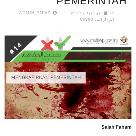
PEMERINTAH
ADMIN PMWP
22 تموز/يوليو 2019
الزيارات: 60990
Salah Faham