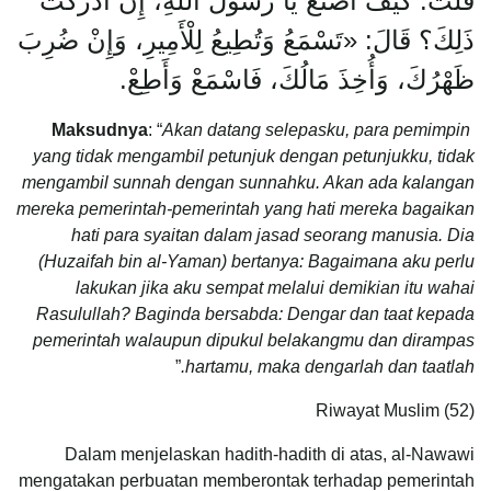
قُلْتُ: كَيْفَ أَصْنَعُ يَا رَسُولَ اللهِ، إِنْ أَدْرَكْتُ
ذَلِكَ؟ قَالَ: «تَسْمَعُ وَتُطِيعُ لِلْأَمِيرِ، وَإِنْ ضُرِبَ
ظَهْرُكَ، وَأُخِذَ مَالُكَ، فَاسْمَعْ وَأَطِعْ.
Maksudnya
: “
Akan datang selepasku, para pemimpin
yang tidak mengambil petunjuk dengan petunjukku, tidak
mengambil sunnah dengan sunnahku. Akan ada kalangan
mereka pemerintah-pemerintah yang hati mereka bagaikan
hati para syaitan dalam jasad seorang manusia. Dia
(Huzaifah bin al-Yaman) bertanya: Bagaimana aku perlu
lakukan jika aku sempat melalui demikian itu wahai
Rasulullah? Baginda bersabda: Dengar dan taat kepada
pemerintah walaupun dipukul belakangmu dan dirampas
”
hartamu, maka dengarlah dan taatlah.
Riwayat Muslim (52)
Dalam menjelaskan hadith-hadith di atas, al-Nawawi
mengatakan perbuatan memberontak terhadap pemerintah