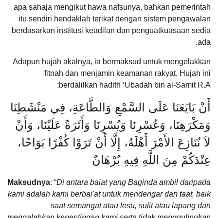
apa sahaja mengikut hawa nafsunya, bahkan pemerintah
itu sendiri hendaklah terikat dengan sistem pengawalan
berdasarkan institusi keadilan dan penguatkuasaan sedia
ada.
Adapun hujah akalnya, ia bermaksud untuk mengelakkan
fitnah dan menjamin keamanan rakyat. Hujah ini
berdalilkan hadith ‘Ubadah bin al-Samit R.A:
أَنْ بَايَعَنَا عَلَى السَّمْعِ وَالطَّاعَةِ، فِي مَنْشَطِنَا
وَمَكْرَهِنَا، وَعُسْرِنَا وَيُسْرِنَا وَأَثَرَةً عَلَيْنَا، وَأَنْ
لاَ نُنَازِعَ الأَمْرَ أَهْلَهُ، إِلَّا أَنْ تَرَوْا كُفْرًا بَوَاحًا،
عِنْدَكُمْ مِنَ اللَّهِ فِيهِ بُرْهَانٌ
Maksudnya
: “
Di antara baiat yang
Baginda
ambil dari
pada
kami adalah kami berbai'at untuk mendengar dan taat, baik
saat semangat atau lesu, sulit atau lapang dan
mengalahkan kepentingan kami serta tidak menggulingkan