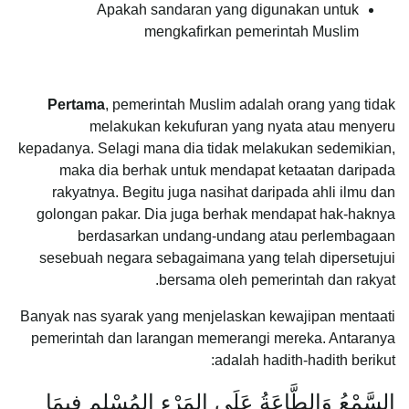
Apakah sandaran yang digunakan untuk
mengkafirkan pemerintah Muslim
Pertama
, pemerintah Muslim adalah orang yang tidak
melakukan kekufuran yang nyata atau menyeru
kepadanya. Selagi mana dia tidak melakukan sedemikian,
maka dia berhak untuk mendapat ketaatan daripada
rakyatnya. Begitu juga nasihat daripada ahli ilmu dan
golongan pakar. Dia juga berhak mendapat hak-haknya
berdasarkan undang-undang atau perlembagaan
sesebuah negara sebagaimana yang telah dipersetujui
bersama oleh pemerintah dan rakyat.
Banyak nas syarak yang menjelaskan kewajipan mentaati
pemerintah dan larangan memerangi mereka. Antaranya
adalah hadith-hadith berikut:
السَّمْعُ وَالطَّاعَةُ عَلَى المَرْءِ المُسْلِمِ فِيمَا