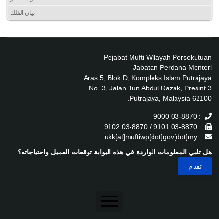
بيان الفلك
Pejabat Mufti Wilayah Persekutuan
Jabatan Perdana Menteri
Aras 5, Blok D, Kompleks Islam Putrajaya
No. 3, Jalan Tun Abdul Razak, Presint 3
62100 Putrajaya, Malaysia.
: 03-8870 9000
: 03-8870 9101 / 03-8870 9102
: ukk[at]muftiwp[dot]gov[dot]my
هل تلبي المعلومات الواردة في هذه البوابة توقعات العميل واحتياجاته؟