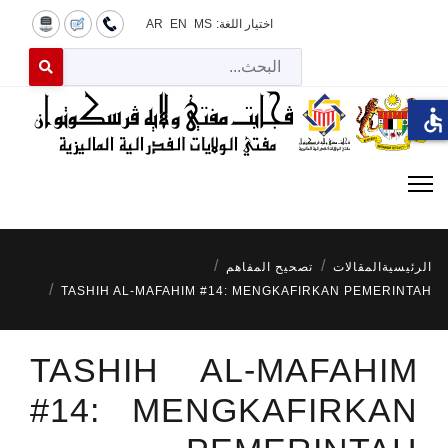
اختيار اللغة:
MS
EN
AR
البح
 for results.
accessible
الرئيسية
المقالات
تصحيح المفاهم
TASHIH AL-MAFAHIM #14: MENGKAFIRKAN PEMERINTAH
TASHIH AL-MAFAHIM
#14: MENGKAFIRKAN