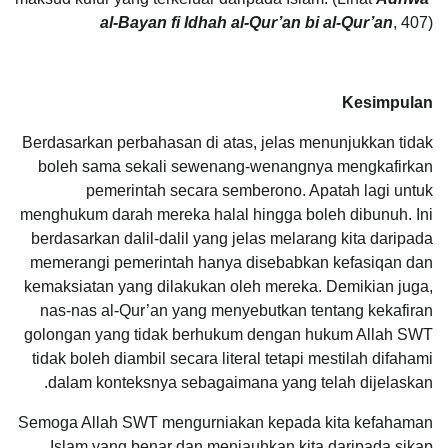
al-Bayan fi Idhah al-Qur’an bi al-Qur’an
, 407)
Kesimpulan
Berdasarkan perbahasan di atas, jelas menunjukkan tidak
boleh sama sekali sewenang-wenangnya mengkafirkan
pemerintah secara semberono. Apatah lagi untuk
menghukum darah mereka halal hingga boleh dibunuh. Ini
berdasarkan dalil-dalil yang jelas melarang kita daripada
memerangi pemerintah hanya disebabkan kefasiqan dan
kemaksiatan yang dilakukan oleh mereka. Demikian juga,
nas-nas al-Qur’an yang menyebutkan tentang kekafiran
golongan yang tidak berhukum dengan hukum Allah SWT
tidak boleh diambil secara literal tetapi mestilah difahami
dalam konteksnya sebagaimana yang telah dijelaskan.
Semoga Allah SWT mengurniakan kepada kita kefahaman
Islam yang benar dan menjauhkan kita daripada sikap