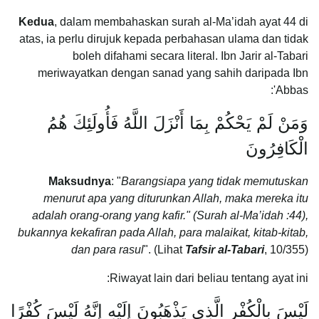
Kedua
, dalam membahaskan surah al-Ma’idah ayat 44 di
atas, ia perlu dirujuk kepada perbahasan ulama dan tidak
boleh difahami secara literal. Ibn Jarir al-Tabari
meriwayatkan dengan sanad yang sahih daripada Ibn
'Abbas:
وَمَنْ لَمْ يَحْكُمْ بِمَا أَنْزَلَ اللَّهُ فَأُولَئِكَ هُمُ
الْكَافِرُونَ
Maksudnya
: "
Barangsiapa yang tidak memutuskan
menurut apa yang diturunkan Allah, maka mereka itu
adalah orang-orang yang kafir." (Surah al-Ma’idah :44),
bukannya kekafiran pada Allah, para malaikat, kitab-kitab,
dan para rasul
". (Lihat
Tafsir al-Tabari
, 10/355)
Riwayat lain dari beliau tentang ayat ini:
لَيْسَ بِالْكُفْرِ الَّذِي يَذْهَبُونَ إِلَيْهِ إِنَّهُ لَيْسَ كُفْرًا