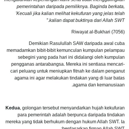
pemerintahan dari
pada
pemiliknya. B
aginda
berkata,
'Kecuali jika kalian melihat kekufuran yang jelas telah
.”
kalian dapat buktinya dari Allah
SWT
Riwayat al-Bukhari (7056)
Demikian Rasulullah SAW daripada awal cuba
memadamkan bibit-bibit kemunculan kumpulan pelampau
sebegini yang pada hari ini didalangi oleh kumpulan
pengganas antarabangsa. Mereka ini sentiasa mencari-
cari peluang untuk meniupkan fitnah ke dalam penganut
agama ini agar melakukan tindakan yang di luar batas
agama dan kemanusiaan.
Kedua
, golongan tersebut menyandarkan hujah kekufuran
para pemerintah adalah berpunca daripada tindakan
mereka yang tidak berhukum dengan hukum Allah SWT. Ia
berdasarkan firman Allah SWT: