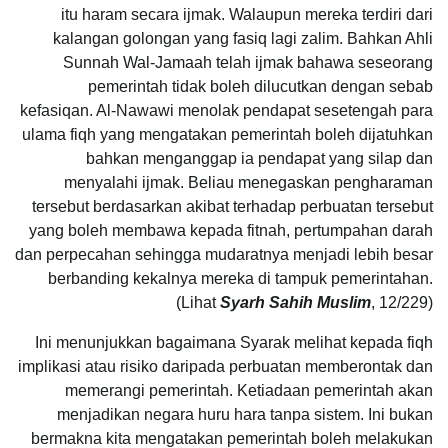
itu haram secara ijmak. Walaupun mereka terdiri dari
kalangan golongan yang fasiq lagi zalim. Bahkan Ahli
Sunnah Wal-Jamaah telah ijmak bahawa seseorang
pemerintah tidak boleh dilucutkan dengan sebab
kefasiqan. Al-Nawawi menolak pendapat sesetengah para
ulama fiqh yang mengatakan pemerintah boleh dijatuhkan
bahkan menganggap ia pendapat yang silap dan
menyalahi ijmak. Beliau menegaskan pengharaman
tersebut berdasarkan akibat terhadap perbuatan tersebut
yang boleh membawa kepada fitnah, pertumpahan darah
dan perpecahan sehingga mudaratnya menjadi lebih besar
berbanding kekalnya mereka di tampuk pemerintahan.
(Lihat
Syarh Sahih Muslim
, 12/229)
Ini menunjukkan bagaimana Syarak melihat kepada fiqh
implikasi atau risiko daripada perbuatan memberontak dan
memerangi pemerintah. Ketiadaan pemerintah akan
menjadikan negara huru hara tanpa sistem. Ini bukan
bermakna kita mengatakan pemerintah boleh melakukan