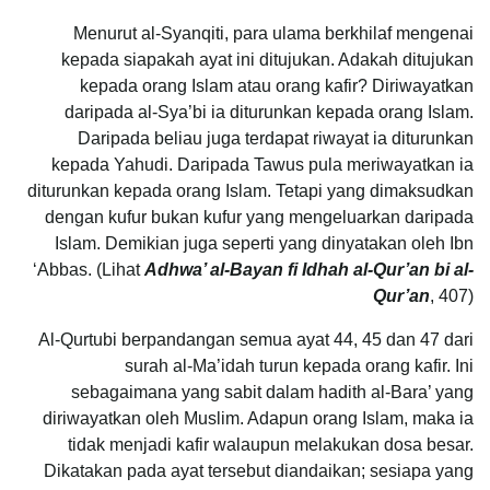
Menurut al-Syanqiti, para ulama berkhilaf mengenai
kepada siapakah ayat ini ditujukan. Adakah ditujukan
kepada orang Islam atau orang kafir? Diriwayatkan
daripada al-Sya’bi ia diturunkan kepada orang Islam.
Daripada beliau juga terdapat riwayat ia diturunkan
kepada Yahudi. Daripada Tawus pula meriwayatkan ia
diturunkan kepada orang Islam. Tetapi yang dimaksudkan
dengan kufur bukan kufur yang mengeluarkan daripada
Islam. Demikian juga seperti yang dinyatakan oleh Ibn
‘Abbas. (Lihat
Adhwa’ al-Bayan fi Idhah al-Qur’an bi al-
Qur’an
, 407)
Al-Qurtubi berpandangan semua ayat 44, 45 dan 47 dari
surah al-Ma’idah turun kepada orang kafir. Ini
sebagaimana yang sabit dalam hadith al-Bara’ yang
diriwayatkan oleh Muslim. Adapun orang Islam, maka ia
tidak menjadi kafir walaupun melakukan dosa besar.
Dikatakan pada ayat tersebut diandaikan; sesiapa yang