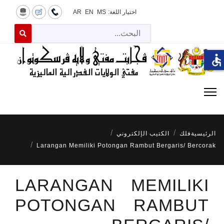
اختيار اللغة:
MS
EN
AR
البح
 for results.
accessible
الرئيسية
فلك
الكتيب الإلكتروني
Larangan Memiliki Potongan Rambut Bergaris/ Bercorak
LARANGAN MEMILIKI
POTONGAN RAMBUT