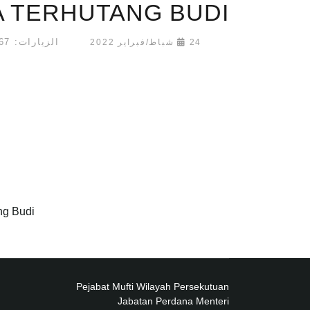
 TERHUTANG BUDI
الزيارات: 15167
24 شباط/فبراير 2022
ng Budi
Pejabat Mufti Wilayah Persekutuan
Jabatan Perdana Menteri