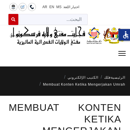
اختيار اللغة:
MS
EN
AR
البح
 for results.
accessible
الرئيسية
فلك
الكتيب الإلكتروني
Membuat Konten Ketika Mengerjakan Umrah
MEMBUAT KONTEN
KETIKA