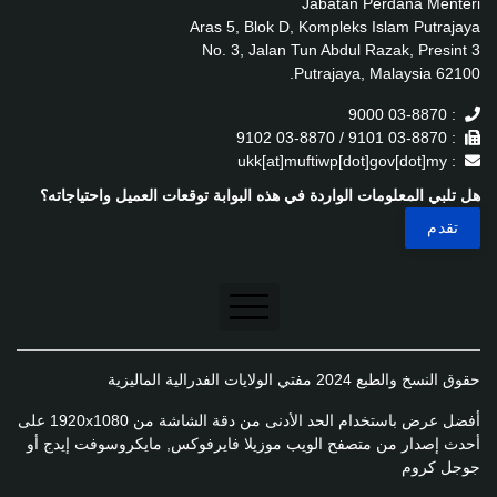
Jabatan Perdana Menteri
Aras 5, Blok D, Kompleks Islam Putrajaya
No. 3, Jalan Tun Abdul Razak, Presint 3
62100 Putrajaya, Malaysia.
: 03-8870 9000
: 03-8870 9101 / 03-8870 9102
: ukk[at]muftiwp[dot]gov[dot]my
هل تلبي المعلومات الواردة في هذه البوابة توقعات العميل واحتياجاته؟
تنصل
حقوق النسخ والطبع 2024 مفتي الولايات الفدرالية الماليزية
سياسة الخصوصية
أفضل عرض باستخدام الحد الأدنى من دقة الشاشة من 1920x1080 على
سياسة الخصوصية
أحدث إصدار من متصفح الويب موزيلا فايرفوكس, مايكروسوفت إيدج أو
جوجل كروم
سياسة تطبيق الخصوصية