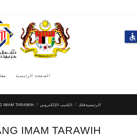
accessible
الصفحة الرئيسية
معل
الرئيسية
فلك
الكتيب الإلكتروني
G IMAM TARAWIH
ANG IMAM TARAWIH