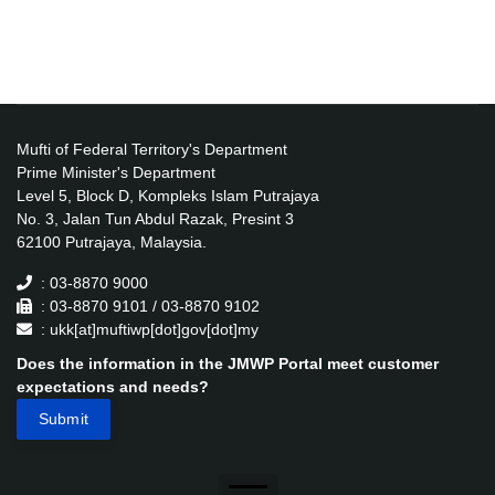
Mufti of Federal Territory's Department
Prime Minister's Department
Level 5, Block D, Kompleks Islam Putrajaya
No. 3, Jalan Tun Abdul Razak, Presint 3
62100 Putrajaya, Malaysia.
: 03-8870 9000
: 03-8870 9101 / 03-8870 9102
: ukk[at]muftiwp[dot]gov[dot]my
Does the information in the JMWP Portal meet customer
expectations and needs?