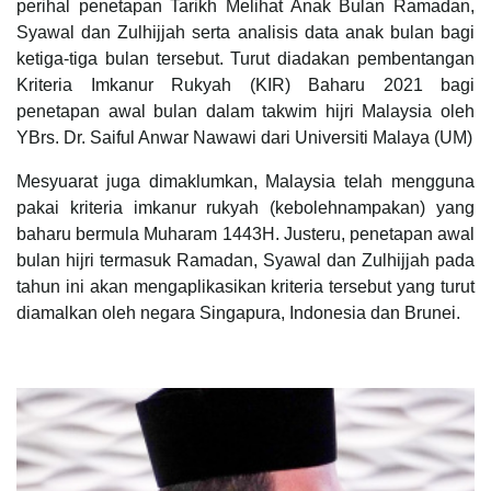
perihal penetapan Tarikh Melihat Anak Bulan Ramadan,
Syawal dan Zulhijjah serta analisis data anak bulan bagi
ketiga-tiga bulan tersebut. Turut diadakan pembentangan
Kriteria Imkanur Rukyah (KIR) Baharu 2021 bagi
penetapan awal bulan dalam takwim hijri Malaysia oleh
YBrs. Dr. Saiful Anwar Nawawi dari Universiti Malaya (UM)
Mesyuarat juga dimaklumkan, Malaysia telah mengguna
pakai kriteria imkanur rukyah (kebolehnampakan) yang
baharu bermula Muharam 1443H. Justeru, penetapan awal
bulan hijri termasuk Ramadan, Syawal dan Zulhijjah pada
tahun ini akan mengaplikasikan kriteria tersebut yang turut
diamalkan oleh negara Singapura, Indonesia dan Brunei.