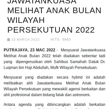
JAWATANKUASA
MELIHAT ANAK BULAN
WILAYAH
PERSEKUTUAN 2022
HITS: 6960
23 MARCH 2022
PUTRAJAYA, 23 MAC 2022
- Mesyuarat Jawatankuasa
Melihat Anak Bulan 2022 telah diadakan sebentar tadi
yang dipengerusikan oleh Sahibus Samahah Datuk Dr.
Luqman bin Haji Abdullah, Mufti Wilayah Persekutuan.
Mesyuarat yang diadakan secara hybrid ini adalah
melibatkan ahli Jawatankuasa Melihat Anak Bulan
Wilayah Persekutuan yang mewakili agensi berkaitan dan
ahli profesional dalam bidang falak dan astronomi.
Antara agenda yang dibincangkan adalah berkaitan