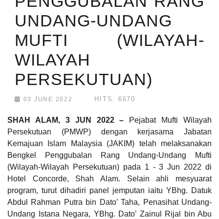
PENGGUBALAN RANG
UNDANG-UNDANG
MUFTI (WILAYAH-
WILAYAH
PERSEKUTUAN)
HITS: 6670
03 JUNE 2022
SHAH ALAM, 3 JUN 2022 –
Pejabat Mufti Wilayah
Persekutuan (PMWP) dengan kerjasama Jabatan
Kemajuan Islam Malaysia (JAKIM) telah melaksanakan
Bengkel Penggubalan Rang Undang-Undang Mufti
(Wilayah-Wilayah Persekutuan) pada 1 - 3 Jun 2022 di
Hotel Concorde, Shah Alam. Selain ahli mesyuarat
program, turut dihadiri panel jemputan iaitu YBhg. Datuk
Abdul Rahman Putra bin Dato’ Taha, Penasihat Undang-
Undang Istana Negara, YBhg. Dato’ Zainul Rijal bin Abu