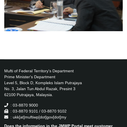
Mufti of Federal Territory's Department
Prime Minister's Department
Level 5, Block D, Kompleks Islam Putrajaya
No. 3, Jalan Tun Abdul Razak, Presint 3
62100 Putrajaya, Malaysia.
: 03-8870 9000
: 03-8870 9101 / 03-8870 9102
: ukk[at]muftiwp[dot]gov[dot]my
Does the information in the JMWP Portal meet customer