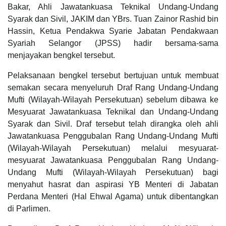
Bakar, Ahli Jawatankuasa Teknikal Undang-Undang
Syarak dan Sivil, JAKIM dan YBrs. Tuan Zainor Rashid bin
Hassin, Ketua Pendakwa Syarie Jabatan Pendakwaan
Syariah Selangor (JPSS) hadir bersama-sama
menjayakan bengkel tersebut.
Pelaksanaan bengkel tersebut bertujuan untuk membuat
semakan secara menyeluruh Draf Rang Undang-Undang
Mufti (Wilayah-Wilayah Persekutuan) sebelum dibawa ke
Mesyuarat Jawatankuasa Teknikal dan Undang-Undang
Syarak dan Sivil. Draf tersebut telah dirangka oleh ahli
Jawatankuasa Penggubalan Rang Undang-Undang Mufti
(Wilayah-Wilayah Persekutuan) melalui mesyuarat-
mesyuarat Jawatankuasa Penggubalan Rang Undang-
Undang Mufti (Wilayah-Wilayah Persekutuan) bagi
menyahut hasrat dan aspirasi YB Menteri di Jabatan
Perdana Menteri (Hal Ehwal Agama) untuk dibentangkan
di Parlimen.