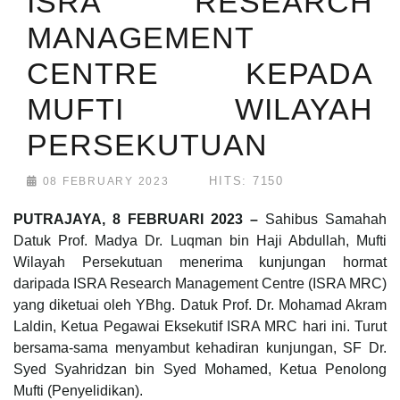
ISRA RESEARCH
MANAGEMENT
CENTRE KEPADA
MUFTI WILAYAH
PERSEKUTUAN
HITS: 7150
08 FEBRUARY 2023
PUTRAJAYA, 8 FEBRUARI 2023 –
Sahibus Samahah
Datuk Prof. Madya Dr. Luqman bin Haji Abdullah, Mufti
Wilayah Persekutuan menerima kunjungan hormat
daripada ISRA Research Management Centre (ISRA MRC)
yang diketuai oleh YBhg. Datuk Prof. Dr. Mohamad Akram
Laldin, Ketua Pegawai Eksekutif ISRA MRC hari ini. Turut
bersama-sama menyambut kehadiran kunjungan, SF Dr.
Syed Syahridzan bin Syed Mohamed, Ketua Penolong
Mufti (Penyelidikan).