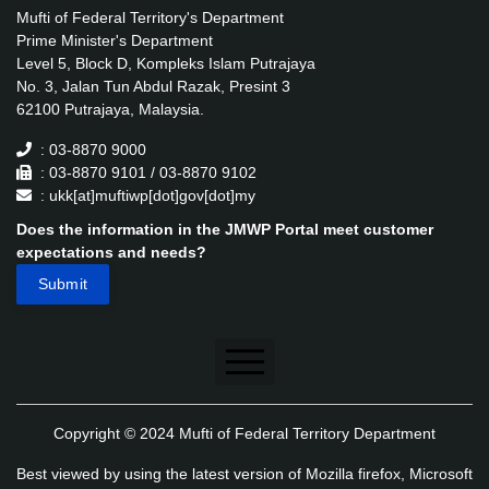
Mufti of Federal Territory's Department
Prime Minister's Department
Level 5, Block D, Kompleks Islam Putrajaya
No. 3, Jalan Tun Abdul Razak, Presint 3
62100 Putrajaya, Malaysia.
: 03-8870 9000
: 03-8870 9101 / 03-8870 9102
: ukk[at]muftiwp[dot]gov[dot]my
Does the information in the JMWP Portal meet customer
expectations and needs?
Disclaimer
Copyright © 2024 Mufti of Federal Territory Department
Security Policy
Best viewed by using the latest version of Mozilla firefox, Microsoft
Privacy Policy