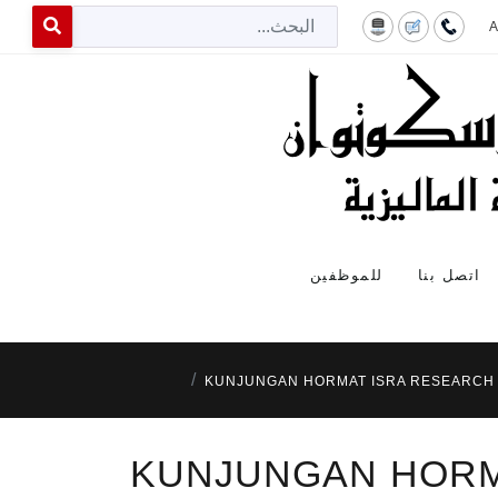
البح
 for results.
اتصل بنا
للموظفين
KUNJUNGAN HORMAT ISRA RESEARCH
KUNJUNGAN HORM