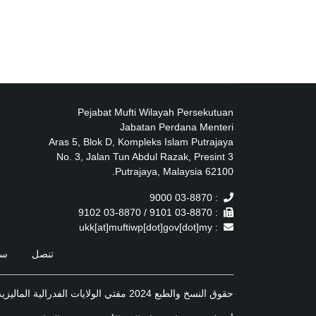
Pejabat Mufti Wilayah Persekutuan
Jabatan Perdana Menteri
Aras 5, Blok D, Kompleks Islam Putrajaya
No. 3, Jalan Tun Abdul Razak, Presint 3
62100 Putrajaya, Malaysia.
: 03-8870 9000
: 03-8870 9101 / 03-8870 9102
: ukk[at]muftiwp[dot]gov[dot]my
تنصل
سي
حقوق النسخ والطبع 2024 مفتي الولايات الفدرالية الماليزية