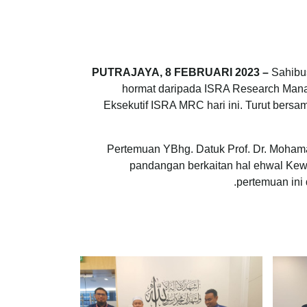
PUTRAJAYA, 8 FEBRUARI 2023 –
Sahibu
hormat daripada ISRA Research Mana
Eksekutif ISRA MRC hari ini. Turut ber
Pertemuan YBhg. Datuk Prof. Dr. Moham
pandangan berkaitan hal ehwal Kew
pertemuan ini