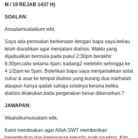
M / 19 REJAB 1437 H)
SOALAN:
Assalaimualaikum wbt,
Saya ada persoalan berkenaan dengan bapa saya.beliau
telah diarahkan agar menjalani dialisis. Waktu yang
dijadualkan bermula pada pukul 2:30pm berakhir
6:30pm,iaitu selama 4jam. kadang2 melebihi sehingga ke
4 1/2jam ke 5jam. Bolehkan bapa saya menjamakkan solat
zuhur & asar ke tempat dialisis yang kurang dua marhalah
ataupun hanya qadak sahaja solatnya kerana ketika
dialisis dilakukan,tiada pergerakan besar dibenarkan.?
JAWAPAN:
Waalaikumussalam wbt,
Kami mendoakan agar Allah SWT memberikan
kesembuhan dan keringanan kepada ayah saudara. Kita