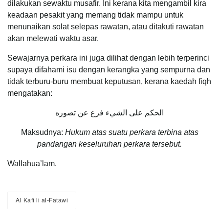
dilakukan sewaktu musafir. Ini kerana kita mengambil kira
keadaan pesakit yang memang tidak mampu untuk
menunaikan solat selepas rawatan, atau ditakuti rawatan
akan melewati waktu asar.
Sewajarnya perkara ini juga dilihat dengan lebih terperinci
supaya difahami isu dengan kerangka yang sempurna dan
tidak terburu-buru membuat keputusan, kerana kaedah fiqh
mengatakan:
الحكم على الشيء فرع عن تصوره
Maksudnya:
Hukum atas suatu perkara terbina atas
pandangan keseluruhan perkara tersebut.
Wallahua’lam.
Al Kafi li al-Fatawi