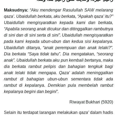
Maksudnya:
“Aku mendengar Rasulullah SAW melarang
qaza’. Ubaidullah berkata, aku berkata, “Apakah qaza’ itu?”
Ubaidullah mengisyaratkan kepada kami dan berkata,
“Apabila seorang anak dicukur dan ditinggalkan rambutnya
di sini dan di sini serta di sini”. Ubaidullah mengisyaratkan
pada kami kepada ubun-ubun dan kedua sisi kepalanya.
Ubaidullah ditanya, “anak perempuan dan anak lelaki?”.
Dia berkata “Saya tidak tahu”. Dia mengatakan, “seorang
anak”. Ubaidullah berkata aku pun kembali bertanya, maka
dia berkata rambut pelipis dan bahagian tengkuk bagi
anak lelaki tidak mengapa. Qaza’ adalah meninggalkan
rambut di bahagian ubun-ubun sementara tidak ada
rambut di kepalanya. Demikian pula membelah rambut
kepalanya begini dan begini
”
.
Riwayat Bukhari (5920)
Selain itu terdapat larangan melakukan
qaza’
dalam hadis