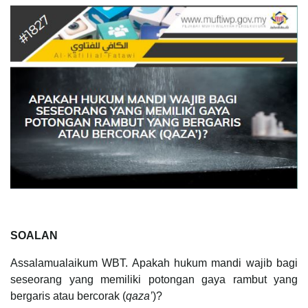
SOALAN
Assalamualaikum WBT. Apakah hukum mandi wajib bagi
seseorang yang memiliki potongan gaya rambut yang
bergaris atau bercorak (
qaza’
)?