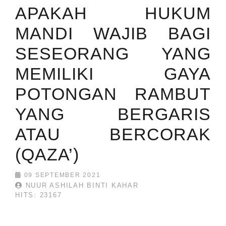
APAKAH HUKUM
MANDI WAJIB BAGI
SESEORANG YANG
MEMILIKI GAYA
POTONGAN RAMBUT
YANG BERGARIS
ATAU BERCORAK
(QAZA’)
09 SEPTEMBER 2021
NUUR ASHILAH BINTI KAHAR
HITS: 23167