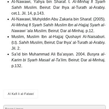
Al-Nawawi, Yahya bin Sharaf. t.
Al-Minhaj fi Syarh
Sahih Muslim.
Beirut: Dar Ihya al-Turath al-Arabiy.
cet
.
1. Jil. 14, p.143.
Al-Nawawi, Muhyiddin Abu Zakaria bin Sharaf. (2005).
Al-Minhaj fi Syarh Sahih Muslim Ibn al-Hajjaj Syarh al-
Nawawi ‘ala Muslim.
Beirut: Dar al-Minhaj. p.12.
Muslim, Muslim Ibn al-Hajjaj Qushayri Al-Naisaburi.
(t.t).
Sahih Muslim
, Beirut: Dar Ihya’ al-Turath al-Arabiy.
Jil. 2.
Sa’id bin Muhammad Ali Ba’asyan. 2004.
Busyra al-
Karim bi Syarh Masail al-Ta’lim.
Beirut: Dar al-Minhaj.
p.132.
Al Kafi li al-Fatawi
Bayan Linnas