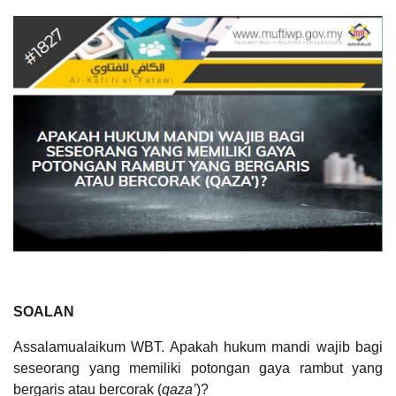
SOALAN
Assalamualaikum WBT. Apakah hukum mandi wajib bagi
seseorang yang memiliki potongan gaya rambut yang
bergaris atau bercorak (
qaza’
)?