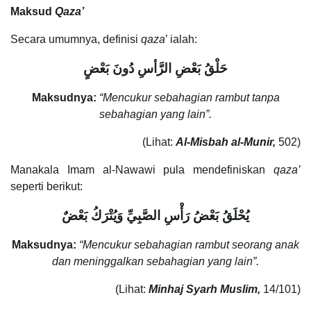
Maksud
Qaza’
Secara umumnya, definisi
qaza
’ ialah:
حَلْقُ بَعْضِ الرَّأسِ دُونَ بَعْضٍ
Maksudnya:
“Mencukur sebahagian rambut tanpa
sebahagian yang lain”.
(Lihat:
Al-Misbah al-Munir,
502)
Manakala Imam al-Nawawi pula mendefiniskan
qaza’
seperti berikut:
يُحْلَقُ بَعْضُ رَأْسِ الصَّبِيِّ وَيُتْرَكُ بَعْضٌ
Maksudnya:
“Mencukur sebahagian rambut seorang anak
dan meninggalkan sebahagian yang lain”.
(Lihat:
Minhaj Syarh Muslim,
14/101)