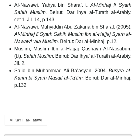
Al-Nawawi, Yahya bin Sharaf. t.
Al-Minhaj fi Syarh
Sahih Muslim.
Beirut: Dar Ihya al-Turath al-Arabiy.
cet
.
1. Jil. 14, p.143.
Al-Nawawi, Muhyiddin Abu Zakaria bin Sharaf. (2005).
Al-Minhaj fi Syarh Sahih Muslim Ibn al-Hajjaj Syarh al-
Nawawi ‘ala Muslim.
Beirut: Dar al-Minhaj. p.12.
Muslim, Muslim Ibn al-Hajjaj Qushayri Al-Naisaburi.
(t.t).
Sahih Muslim
, Beirut: Dar Ihya’ al-Turath al-Arabiy.
Jil. 2.
Sa’id bin Muhammad Ali Ba’asyan. 2004.
Busyra al-
Karim bi Syarh Masail al-Ta’lim.
Beirut: Dar al-Minhaj.
p.132.
Al Kafi li al-Fatawi