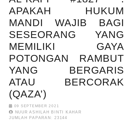
APAKAH HUKUM
MANDI WAJIB BAGI
SESEORANG YANG
MEMILIKI GAYA
POTONGAN RAMBUT
YANG BERGARIS
ATAU BERCORAK
(QAZA’)
09 SEPTEMBER 2021
NUUR ASHILAH BINTI KAHAR
JUMLAH PAPARAN: 23144