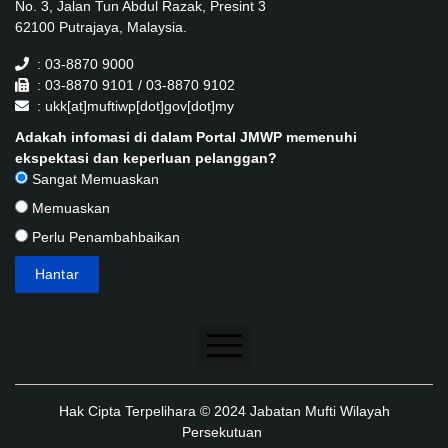
No. 3, Jalan Tun Abdul Razak, Presint 3
62100 Putrajaya, Malaysia.
: 03-8870 9000
: 03-8870 9101 / 03-8870 9102
: ukk[at]muftiwp[dot]gov[dot]my
Adakah infomasi di dalam Portal JMWP memenuhi
ekspektasi dan keperluan pelanggan?
Sangat Memuaskan
Memuaskan
Perlu Penambahbaikan
Penafian
Hak Cipta Terpelihara © 2024 Jabatan Mufti Wilayah
Dasar Keselamatan
Persekutuan