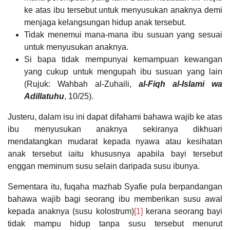
ke atas ibu tersebut untuk menyusukan anaknya demi
menjaga kelangsungan hidup anak tersebut.
Tidak menemui mana-mana ibu susuan yang sesuai
untuk menyusukan anaknya.
Si bapa tidak mempunyai kemampuan kewangan
yang cukup untuk mengupah ibu susuan yang lain
(Rujuk: Wahbah al-Zuhaili,
al-Fiqh al-Islami wa
Adillatuhu
, 10/25).
Justeru, dalam isu ini dapat difahami bahawa wajib ke atas
ibu menyusukan anaknya sekiranya dikhuari
mendatangkan mudarat kepada nyawa atau kesihatan
anak tersebut iaitu khususnya apabila bayi tersebut
enggan meminum susu selain daripada susu ibunya.
Sementara itu, fuqaha mazhab Syafie pula berpandangan
bahawa wajib bagi seorang ibu memberikan susu awal
kepada anaknya (susu kolostrum)
[1]
kerana seorang bayi
tidak mampu hidup tanpa susu tersebut menurut