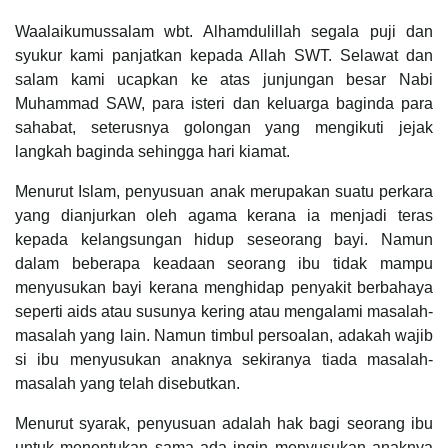
Waalaikumussalam wbt. Alhamdulillah segala puji dan
syukur kami panjatkan kepada Allah SWT. Selawat dan
salam kami ucapkan ke atas junjungan besar Nabi
Muhammad SAW, para isteri dan keluarga baginda para
sahabat, seterusnya golongan yang mengikuti jejak
langkah baginda sehingga hari kiamat.
Menurut Islam, penyusuan anak merupakan suatu perkara
yang dianjurkan oleh agama kerana ia menjadi teras
kepada kelangsungan hidup seseorang bayi. Namun
dalam beberapa keadaan seorang ibu tidak mampu
menyusukan bayi kerana menghidap penyakit berbahaya
seperti aids atau susunya kering atau mengalami masalah-
masalah yang lain. Namun timbul persoalan, adakah wajib
si ibu menyusukan anaknya sekiranya tiada masalah-
masalah yang telah disebutkan.
Menurut syarak, penyusuan adalah hak bagi seorang ibu
untuk menentukan sama ada ingin menyusukan anaknya