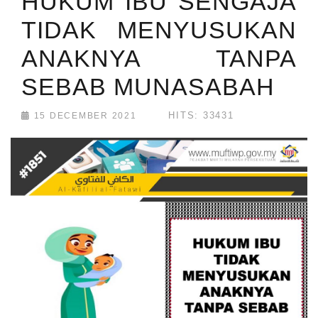
HUKUM IBU SENGAJA
TIDAK MENYUSUKAN
ANAKNYA TANPA
SEBAB MUNASABAH
HITS: 33431
15 DECEMBER 2021