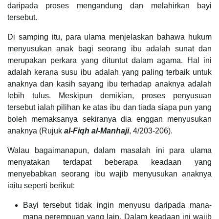
daripada proses mengandung dan melahirkan bayi
tersebut.
Di samping itu, para ulama menjelaskan bahawa hukum
menyusukan anak bagi seorang ibu adalah sunat dan
merupakan perkara yang dituntut dalam agama. Hal ini
adalah kerana susu ibu adalah yang paling terbaik untuk
anaknya dan kasih sayang ibu terhadap anaknya adalah
lebih tulus. Meskipun demikian, proses penyusuan
tersebut ialah pilihan ke atas ibu dan tiada siapa pun yang
boleh memaksanya sekiranya dia enggan menyusukan
anaknya (Rujuk
al-Fiqh al-Manhaji
, 4/203-206).
Walau bagaimanapun, dalam masalah ini para ulama
menyatakan terdapat beberapa keadaan yang
menyebabkan seorang ibu wajib menyusukan anaknya
iaitu seperti berikut:
Bayi tersebut tidak ingin menyusu daripada mana-
mana perempuan yang lain. Dalam keadaan ini wajib