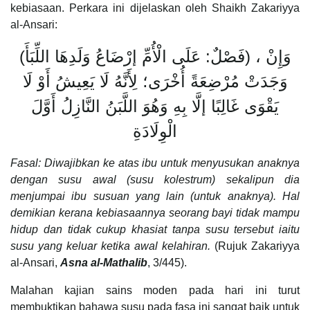
kebiasaan. Perkara ini dijelaskan oleh Shaikh Zakariyya
al-Ansari:
(فَصْلٌ: عَلَى الْأُمِّ إرْضَاعُ وَلَدِهَا اللِّبَأَ) ، وَإِنْ
وَجَدَتْ مُرْضِعَةً أُخْرَى؛ لِأَنَّهُ لَا يَعِيشُ أَوْ لَا
يَقْوَى غَالِبًا إلَّا بِهِ وَهُوَ اللَّبَنُ النَّازِلُ أَوَّلَ
الْوِلَادَةِ
Fasal: Diwajibkan ke atas ibu untuk menyusukan anaknya
dengan susu awal (susu kolestrum) sekalipun dia
menjumpai ibu susuan yang lain (untuk anaknya). Hal
demikian kerana kebiasaannya seorang bayi tidak mampu
hidup dan tidak cukup khasiat tanpa susu tersebut iaitu
susu yang keluar ketika awal kelahiran.
(Rujuk Zakariyya
al-Ansari,
Asna al-Mathalib
, 3/445).
Malahan kajian sains moden pada hari ini turut
membuktikan bahawa susu pada fasa ini sangat baik untuk