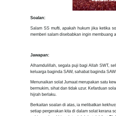
Soalan:
Salam SS mufti, apakah hukum jika ketika s
memberi salam disebabkan ingin membuang 
Jawapan:
Alhamdulillah, segala puji bagi Allah SWT,
keluarga baginda SAW, sahabat baginda SAW s
Menunaikan solat Jumaat merupakan satu kewaj
bermukim, sihat dan tidak uzur. Kefarduan sola
hijrah berlaku.
Berkaitan soalan di atas, ia melibatkan kekhus
setiap pergerakan kita di dalam solat kerana s