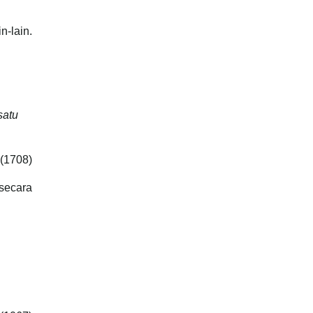
n-lain.
satu
(1708)
 secara