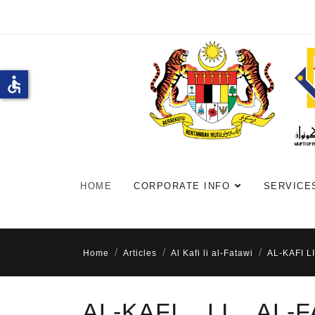
accessible
HOME
CORPORATE INFO
SERVICE
Home
Articles
Al Kafi li al-Fatawi
AL-KAFI L
AL-KAFI LI AL-