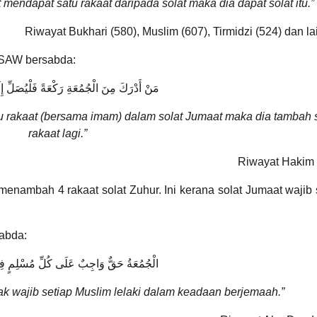
endapat satu rakaat daripada solat maka dia dapat solat itu.”
Riwayat Bukhari (580), Muslim (607), Tirmidzi (524) dan lai
 SAW bersabda:
مَنْ أَدْرَكَ مِنَ الْجُمُعَةِ رَكْعَةً فَلْيُصَلِّ إِل
 rakaat (bersama imam) dalam solat Jumaat maka dia tambah 
rakaat lagi.”
Riwayat Hakim 
 menambah 4 rakaat solat Zuhur. Ini kerana solat Jumaat wajib
abda:
الْجُمُعَةُ حَقٌّ وَاجِبٌ عَلَى كُلِّ مُسْلِمٍ ف
ak wajib setiap Muslim lelaki dalam keadaan berjemaah.”