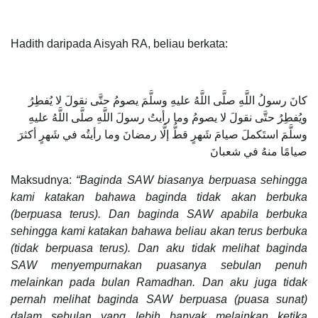
Hadith daripada Aisyah RA, beliau berkata:
كانَ رسولُ اللَّهِ صلَّى اللَّهُ عليهِ وسلَّمَ يصومُ حتَّى نقولَ لا يُفطِرُ
ويُفطِرُ حتَّى نقولَ لا يصومُ وما رأيتُ رسولَ اللَّهِ صلَّى اللَّهُ عليهِ
وسلَّمَ استَكملَ صيامَ شَهرٍ قطُّ إلَّا رمضانَ وما رأيتُه في شَهرٍ أكثرَ
صيامًا منهُ في شعبانَ
Maksudnya:
“Baginda SAW biasanya berpuasa sehingga
kami katakan bahawa baginda tidak akan berbuka
(berpuasa terus). Dan baginda SAW apabila berbuka
sehingga kami katakan bahawa beliau akan terus berbuka
(tidak berpuasa terus). Dan aku tidak melihat baginda
SAW menyempurnakan puasanya sebulan penuh
melainkan pada bulan Ramadhan. Dan aku juga tidak
pernah melihat baginda SAW berpuasa (puasa sunat)
dalam sebulan yang lebih banyak melainkan ketika