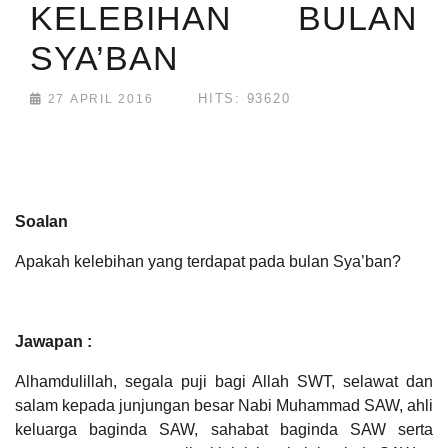
KELEBIHAN BULAN
SYA’BAN
HITS: 93620
27 APRIL 2016
Soalan
Apakah kelebihan yang terdapat pada bulan Sya’ban?
Jawapan :
Alhamdulillah, segala puji bagi Allah SWT, selawat dan
salam kepada junjungan besar Nabi Muhammad SAW, ahli
keluarga baginda SAW, sahabat baginda SAW serta