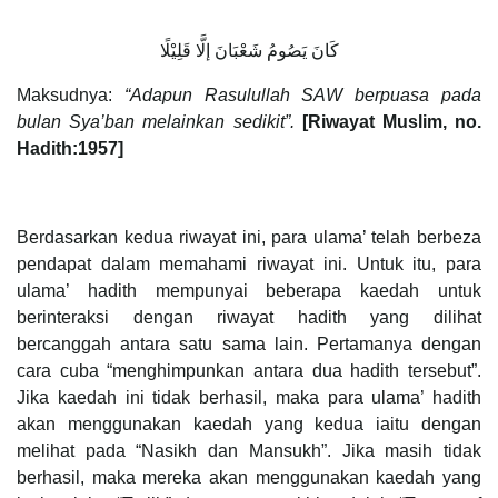
كَانَ يَصُومُ شَعْبَانَ إلَّا قَلِيْلًا
Maksudnya:
“Adapun Rasulullah SAW berpuasa pada
bulan Sya’ban melainkan sedikit”.
[Riwayat Muslim, no.
Hadith:1957]
Berdasarkan kedua riwayat ini, para ulama’ telah berbeza
pendapat dalam memahami riwayat ini. Untuk itu, para
ulama’ hadith mempunyai beberapa kaedah untuk
berinteraksi dengan riwayat hadith yang dilihat
bercanggah antara satu sama lain. Pertamanya dengan
cara cuba “menghimpunkan antara dua hadith tersebut”.
Jika kaedah ini tidak berhasil, maka para ulama’ hadith
akan menggunakan kaedah yang kedua iaitu dengan
melihat pada “Nasikh dan Mansukh”. Jika masih tidak
berhasil, maka mereka akan menggunakan kaedah yang