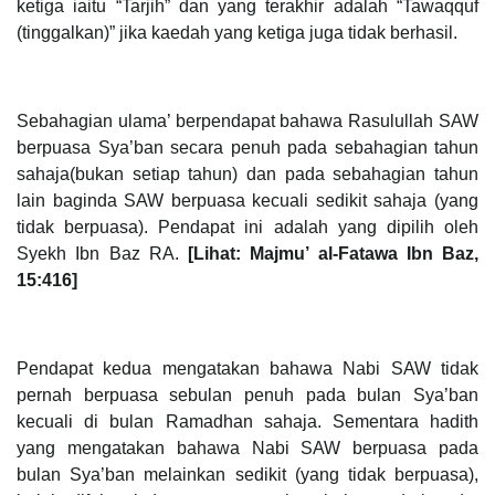
ketiga iaitu “Tarjih” dan yang terakhir adalah “Tawaqquf
(tinggalkan)” jika kaedah yang ketiga juga tidak berhasil.
Sebahagian ulama’ berpendapat bahawa Rasulullah SAW
berpuasa Sya’ban secara penuh pada sebahagian tahun
sahaja(bukan setiap tahun) dan pada sebahagian tahun
lain baginda SAW berpuasa kecuali sedikit sahaja (yang
tidak berpuasa). Pendapat ini adalah yang dipilih oleh
Syekh Ibn Baz RA.
[Lihat: Majmu’ al-Fatawa Ibn Baz,
15:416]
Pendapat kedua mengatakan bahawa Nabi SAW tidak
pernah berpuasa sebulan penuh pada bulan Sya’ban
kecuali di bulan Ramadhan sahaja. Sementara hadith
yang mengatakan bahawa Nabi SAW berpuasa pada
bulan Sya’ban melainkan sedikit (yang tidak berpuasa),