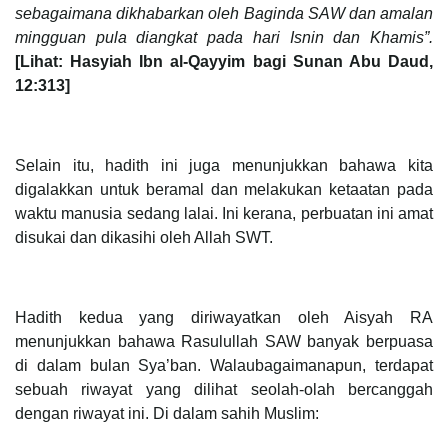
sebagaimana dikhabarkan oleh Baginda SAW dan amalan
mingguan pula diangkat pada hari Isnin dan Khamis”.
[Lihat: Hasyiah Ibn al-Qayyim bagi Sunan Abu Daud,
12:313]
Selain itu, hadith ini juga menunjukkan bahawa kita
digalakkan untuk beramal dan melakukan ketaatan pada
waktu manusia sedang lalai. Ini kerana, perbuatan ini amat
disukai dan dikasihi oleh Allah SWT.
Hadith kedua yang diriwayatkan oleh Aisyah RA
menunjukkan bahawa Rasulullah SAW banyak berpuasa
di dalam bulan Sya’ban. Walaubagaimanapun, terdapat
sebuah riwayat yang dilihat seolah-olah bercanggah
dengan riwayat ini. Di dalam sahih Muslim: