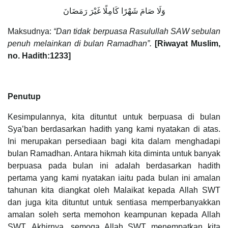
وَلَا صَامَ شَهْرًا كَامِلًا غَيْرَ رَمَضَانَ
Maksudnya:
“Dan tidak berpuasa Rasulullah SAW sebulan
penuh melainkan di bulan Ramadhan”.
[Riwayat Muslim,
no. Hadith:1233]
Penutup
Kesimpulannya, kita dituntut untuk berpuasa di bulan
Sya’ban berdasarkan hadith yang kami nyatakan di atas.
Ini merupakan persediaan bagi kita dalam menghadapi
bulan Ramadhan. Antara hikmah kita diminta untuk banyak
berpuasa pada bulan ini adalah berdasarkan hadith
pertama yang kami nyatakan iaitu pada bulan ini amalan
tahunan kita diangkat oleh Malaikat kepada Allah SWT
dan juga kita dituntut untuk sentiasa memperbanyakkan
amalan soleh serta memohon keampunan kepada Allah
SWT. Akhirnya, semoga Allah SWT menempatkan kita