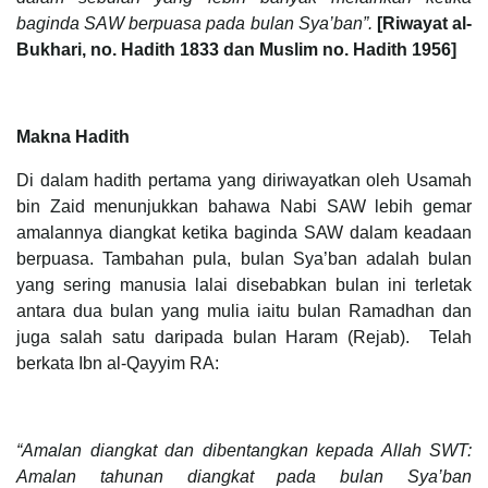
baginda SAW berpuasa pada bulan Sya’ban”.
[Riwayat al-
Bukhari, no. Hadith 1833 dan Muslim no. Hadith 1956]
Makna Hadith
Di dalam hadith pertama yang diriwayatkan oleh Usamah
bin Zaid menunjukkan bahawa Nabi SAW lebih gemar
amalannya diangkat ketika baginda SAW dalam keadaan
berpuasa. Tambahan pula, bulan Sya’ban adalah bulan
yang sering manusia lalai disebabkan bulan ini terletak
antara dua bulan yang mulia iaitu bulan Ramadhan dan
juga salah satu daripada bulan Haram (Rejab). Telah
berkata Ibn al-Qayyim RA:
“Amalan diangkat dan dibentangkan kepada Allah SWT:
Amalan tahunan diangkat pada bulan Sya’ban