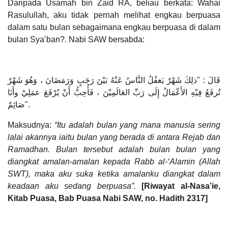
Daripada Usamah bin Zaid RA, beliau berkata: Wahai
Rasulullah, aku tidak pernah melihat engkau berpuasa
dalam satu bulan sebagaimana engkau berpuasa di dalam
bulan Sya’ban?. Nabi SAW bersabda:
قَالَ : "ذلِكَ شَهْرٌ يَغفُلُ النَّاسُ عَنْهُ بَيْنَ رَجَبٍ وَرَمَضَانَ ، وَهُوَ شَهْرٌ
تُرفَعُ فِيْهِ الأَعْمَالُ إِلَى رَبِّ العَالَمِيْنَ ، فَأُحِبُّ أَنْ يُرْفَعَ عمَلِيْ وأَنَا
صَائِمٌ".
Maksudnya:
“Itu adalah bulan yang mana manusia sering
lalai akannya iaitu bulan yang berada di antara Rejab dan
Ramadhan. Bulan tersebut adalah bulan bulan yang
diangkat amalan-amalan kepada Rabb al-‘Alamin (Allah
SWT), maka aku suka ketika amalanku diangkat dalam
keadaan aku sedang berpuasa”.
[Riwayat al-Nasa’ie,
Kitab Puasa, Bab Puasa Nabi SAW, no. Hadith 2317]