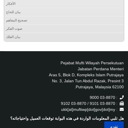
الأفكار
بيان للحاج
تصحيح المفاهم
صوت الفكر
بيان الفلك
Pejabat Mufti Wilayah Persekutuan
Jabatan Perdana Menteri
Aras 5, Blok D, Kompleks Islam Putrajaya
No. 3, Jalan Tun Abdul Razak, Presint 3
62100 Putrajaya, Malaysia.
: 03-8870 9000
: 03-8870 9101 / 03-8870 9102
: ukk[at]muftiwp[dot]gov[dot]my
هل تلبي المعلومات الواردة في هذه البوابة توقعات العميل واحتياجاته؟