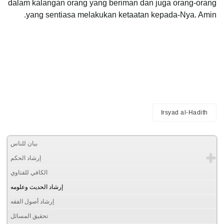
dalam kalangan orang yang beriman dan juga orang-orang
yang sentiasa melakukan ketaatan kepada-Nya. Amin.
Irsyad al-Hadith
بيان للناس
إرشاد الحكم
الكافي للفتاوي
إرشاد الحديث وعلومه
إرشاد أصول الفقه
تحقيق المسائل