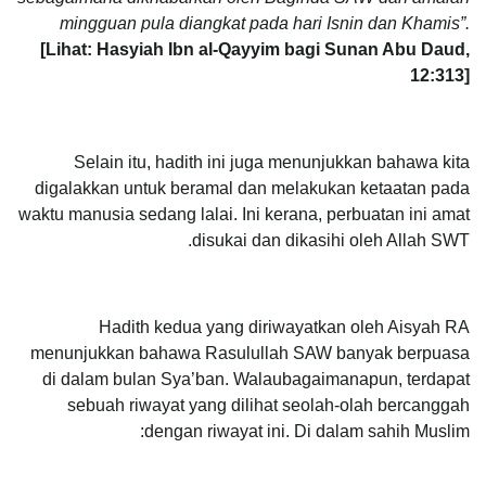
mingguan pula diangkat pada hari Isnin dan Khamis”.
[Lihat: Hasyiah Ibn al-Qayyim bagi Sunan Abu Daud,
12:313]
Selain itu, hadith ini juga menunjukkan bahawa kita
digalakkan untuk beramal dan melakukan ketaatan pada
waktu manusia sedang lalai. Ini kerana, perbuatan ini amat
disukai dan dikasihi oleh Allah SWT.
Hadith kedua yang diriwayatkan oleh Aisyah RA
menunjukkan bahawa Rasulullah SAW banyak berpuasa
di dalam bulan Sya’ban. Walaubagaimanapun, terdapat
sebuah riwayat yang dilihat seolah-olah bercanggah
dengan riwayat ini. Di dalam sahih Muslim: