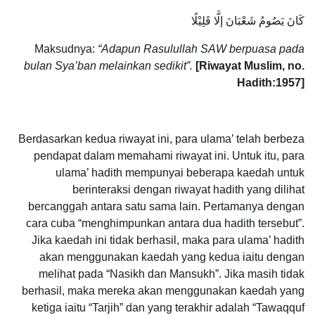
كَانَ يَصُومُ شَعْبَانَ إلَّا قَلِيْلًا
Maksudnya:
“Adapun Rasulullah SAW berpuasa pada
bulan Sya’ban melainkan sedikit”.
[Riwayat Muslim, no.
Hadith:1957]
Berdasarkan kedua riwayat ini, para ulama’ telah berbeza
pendapat dalam memahami riwayat ini. Untuk itu, para
ulama’ hadith mempunyai beberapa kaedah untuk
berinteraksi dengan riwayat hadith yang dilihat
bercanggah antara satu sama lain. Pertamanya dengan
cara cuba “menghimpunkan antara dua hadith tersebut”.
Jika kaedah ini tidak berhasil, maka para ulama’ hadith
akan menggunakan kaedah yang kedua iaitu dengan
melihat pada “Nasikh dan Mansukh”. Jika masih tidak
berhasil, maka mereka akan menggunakan kaedah yang
ketiga iaitu “Tarjih” dan yang terakhir adalah “Tawaqquf