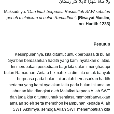
وَلَا صَامَ شَهْرًا كَامِلًا غَيْرَ رَمَضَانَ
Maksudnya:
“Dan tidak berpuasa Rasulullah SAW sebulan
penuh melainkan di bulan Ramadhan”.
[Riwayat Muslim,
no. Hadith:1233]
Penutup
Kesimpulannya, kita dituntut untuk berpuasa di bulan
Sya’ban berdasarkan hadith yang kami nyatakan di atas.
Ini merupakan persediaan bagi kita dalam menghadapi
bulan Ramadhan. Antara hikmah kita diminta untuk banyak
berpuasa pada bulan ini adalah berdasarkan hadith
pertama yang kami nyatakan iaitu pada bulan ini amalan
tahunan kita diangkat oleh Malaikat kepada Allah SWT
dan juga kita dituntut untuk sentiasa memperbanyakkan
amalan soleh serta memohon keampunan kepada Allah
SWT. Akhirnya, semoga Allah SWT menempatkan kita