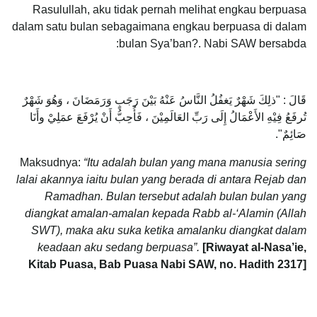
Rasulullah, aku tidak pernah melihat engkau berpuasa
dalam satu bulan sebagaimana engkau berpuasa di dalam
bulan Sya’ban?. Nabi SAW bersabda:
قَالَ : "ذلِكَ شَهْرٌ يَغفُلُ النَّاسُ عَنْهُ بَيْنَ رَجَبٍ وَرَمَضَانَ ، وَهُوَ شَهْرٌ
تُرفَعُ فِيْهِ الأَعْمَالُ إِلَى رَبِّ العَالَمِيْنَ ، فَأُحِبُّ أَنْ يُرْفَعَ عمَلِيْ وأَنَا
صَائِمٌ".
Maksudnya:
“Itu adalah bulan yang mana manusia sering
lalai akannya iaitu bulan yang berada di antara Rejab dan
Ramadhan. Bulan tersebut adalah bulan bulan yang
diangkat amalan-amalan kepada Rabb al-‘Alamin (Allah
SWT), maka aku suka ketika amalanku diangkat dalam
keadaan aku sedang berpuasa”.
[Riwayat al-Nasa’ie,
Kitab Puasa, Bab Puasa Nabi SAW, no. Hadith 2317]