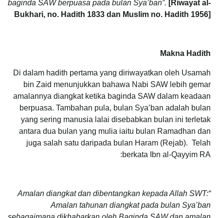
baginda SAW berpuasa pada bulan Sya’ban”.
[Riwayat al-
Bukhari, no. Hadith 1833 dan Muslim no. Hadith 1956]
Makna Hadith
Di dalam hadith pertama yang diriwayatkan oleh Usamah
bin Zaid menunjukkan bahawa Nabi SAW lebih gemar
amalannya diangkat ketika baginda SAW dalam keadaan
berpuasa. Tambahan pula, bulan Sya’ban adalah bulan
yang sering manusia lalai disebabkan bulan ini terletak
antara dua bulan yang mulia iaitu bulan Ramadhan dan
juga salah satu daripada bulan Haram (Rejab). Telah
berkata Ibn al-Qayyim RA:
“Amalan diangkat dan dibentangkan kepada Allah SWT:
Amalan tahunan diangkat pada bulan Sya’ban
sebagaimana dikhabarkan oleh Baginda SAW dan amalan