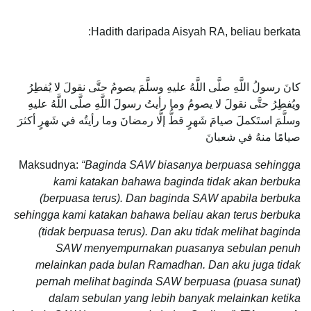
Hadith daripada Aisyah RA, beliau berkata:
كانَ رسولُ اللَّهِ صلَّى اللَّهُ عليهِ وسلَّمَ يصومُ حتَّى نقولَ لا يُفطِرُ
ويُفطِرُ حتَّى نقولَ لا يصومُ وما رأيتُ رسولَ اللَّهِ صلَّى اللَّهُ عليهِ
وسلَّمَ استَكملَ صيامَ شَهرٍ قطُّ إلَّا رمضانَ وما رأيتُه في شَهرٍ أكثرَ
صيامًا منهُ في شعبانَ
Maksudnya:
“Baginda SAW biasanya berpuasa sehingga
kami katakan bahawa baginda tidak akan berbuka
(berpuasa terus). Dan baginda SAW apabila berbuka
sehingga kami katakan bahawa beliau akan terus berbuka
(tidak berpuasa terus). Dan aku tidak melihat baginda
SAW menyempurnakan puasanya sebulan penuh
melainkan pada bulan Ramadhan. Dan aku juga tidak
pernah melihat baginda SAW berpuasa (puasa sunat)
dalam sebulan yang lebih banyak melainkan ketika