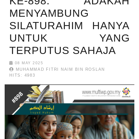
KE-898: ADAKAH
MENYAMBUNG
SILATURAHIM HANYA
UNTUK YANG
TERPUTUS SAHAJA
08 MAY 2025
MUHAMMAD FITRI NAIM BIN ROSLAN
HITS: 4983