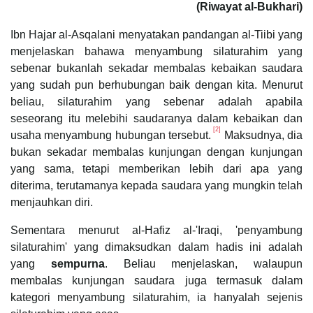
(Riwayat al-Bukhari)
Ibn Hajar al-Asqalani menyatakan pandangan al-Tiibi yang
menjelaskan bahawa menyambung silaturahim yang
sebenar bukanlah sekadar membalas kebaikan saudara
yang sudah pun berhubungan baik dengan kita. Menurut
beliau, silaturahim yang sebenar adalah apabila
seseorang itu melebihi saudaranya dalam kebaikan dan
[2]
usaha menyambung hubungan tersebut.
Maksudnya, dia
bukan sekadar membalas kunjungan dengan kunjungan
yang sama, tetapi memberikan lebih dari apa yang
diterima, terutamanya kepada saudara yang mungkin telah
menjauhkan diri.
Sementara menurut al-Hafiz al-'Iraqi, 'penyambung
silaturahim' yang dimaksudkan dalam hadis ini adalah
yang
sempurna
. Beliau menjelaskan, walaupun
membalas kunjungan saudara juga termasuk dalam
kategori menyambung silaturahim, ia hanyalah sejenis