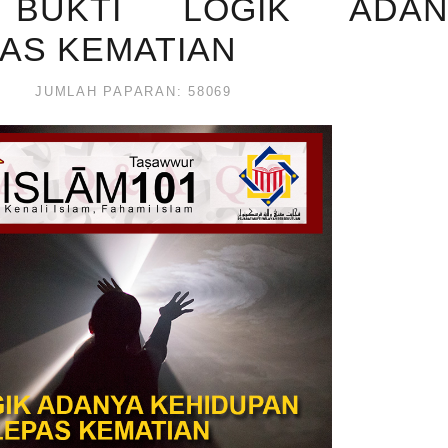
 BUKTI LOGIK ADAN
AS KEMATIAN
JUMLAH PAPARAN: 58069