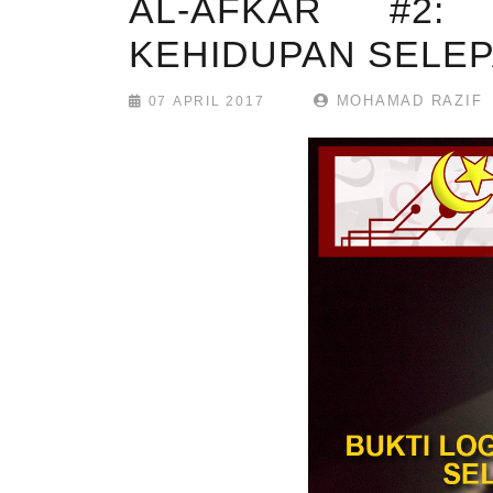
AL-AFKAR #2:
KEHIDUPAN SELEP
MOHAMAD RAZIF
07 APRIL 2017