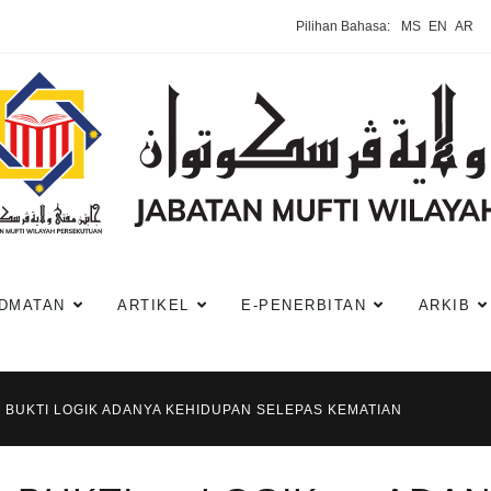
Pilihan Bahasa:
MS
EN
AR
DMATAN
ARTIKEL
E-PENERBITAN
ARKIB
: BUKTI LOGIK ADANYA KEHIDUPAN SELEPAS KEMATIAN