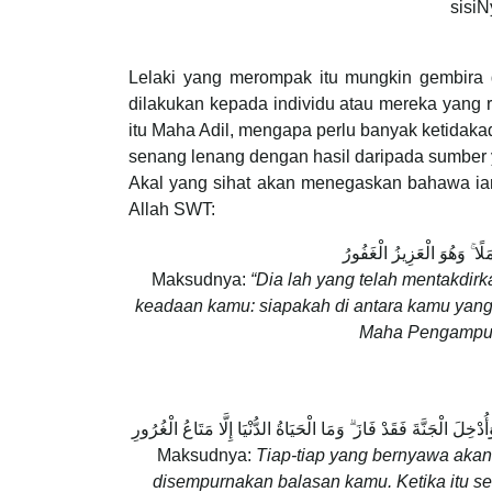
sisiN
Lelaki yang merompak itu mungkin gembira 
dilakukan kepada individu atau mereka yang 
itu Maha Adil, mengapa perlu banyak ketidakad
senang lenang dengan hasil daripada sumber
Akal yang sihat akan menegaskan bahawa ian
Allah SWT:
لًا ۚ وَهُوَ الْعَزِيزُ الْغَفُورُ
Maksudnya:
“Dia lah yang telah mentakdir
keadaan kamu: siapakah di antara kamu yang
Maha Pengampun,
خِلَ الْجَنَّةَ فَقَدْ فَازَ ۗ وَمَا الْحَيَاةُ الدُّنْيَا إِلَّا مَتَاعُ الْغُرُورِ
Maksudnya:
Tiap-tiap yang bernyawa akan
disempurnakan balasan kamu. Ketika itu s