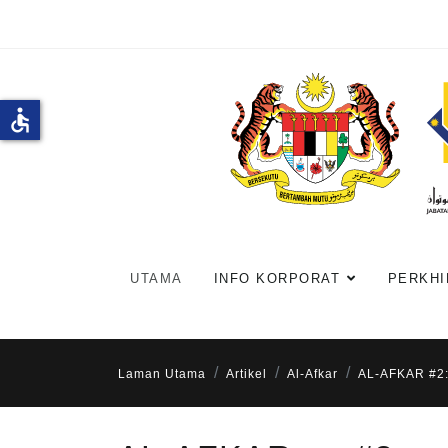
accessible
UTAMA
INFO KORPORAT
PERKHI
Laman Utama
Artikel
Al-Afkar
AL-AFKAR #2