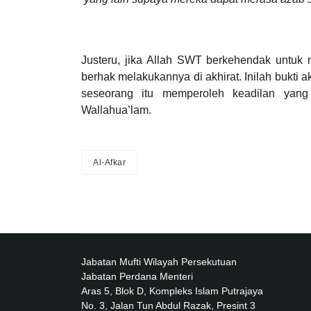
Justeru, jika Allah SWT berkehendak untuk
berhak melakukannya di akhirat. Inilah bukti
seseorang itu memperoleh keadilan yang 
Wallahua’lam.
Al-Afkar
Jabatan Mufti Wilayah Persekutuan
Jabatan Perdana Menteri
Aras 5, Blok D, Kompleks Islam Putrajaya
No. 3, Jalan Tun Abdul Razak, Presint 3