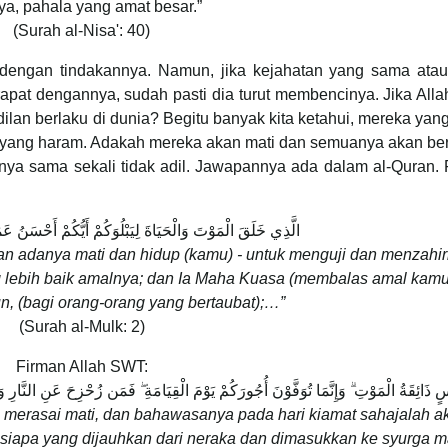
ya, pahala yang amat besar.”
(Surah al-Nisa': 40)
dengan tindakannya. Namun, jika kejahatan yang sama atau 
rapat dengannya, sudah pasti dia turut membencinya. Jika Al
ilan berlaku di dunia? Begitu banyak kita ketahui, mereka yan
 yang haram. Adakah mereka akan mati dan semuanya akan ber
ya sama sekali tidak adil. Jawapannya ada dalam al-Quran. 
الَّذِي خَلَقَ الْمَوْتَ وَالْحَيَاةَ لِيَبْلُوَكُمْ أَيُّكُمْ أَحْسَنُ عَمَ
kan adanya mati dan hidup (kamu) - untuk menguji dan menzahi
 lebih baik amalnya; dan Ia Maha Kuasa (membalas amal kamu)
 (bagi orang-orang yang bertaubat);…”
(Surah al-Mulk: 2)
Firman Allah SWT:
 ذَائِقَةُ الْمَوْتِ ۗ وَإِنَّمَا تُوَفَّوْنَ أُجُورَكُمْ يَوْمَ الْقِيَامَةِ ۖ فَمَن زُحْزِحَ عَنِ النَّارِ وَأُدْ
 merasai mati, dan bahawasanya pada hari kiamat sahajalah a
esiapa yang dijauhkan dari neraka dan dimasukkan ke syurga 