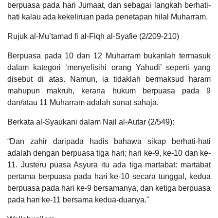
berpuasa pada hari Jumaat, dan sebagai langkah berhati-
hati kalau ada kekeliruan pada penetapan hilal Muharram.
Rujuk al-Mu’tamad fi al-Fiqh al-Syafie (2/209-210)
Berpuasa pada 10 dan 12 Muharram bukanlah termasuk
dalam kategori ‘menyelisihi orang Yahudi’ seperti yang
disebut di atas. Namun, ia tidaklah bermaksud haram
mahupun makruh, kerana hukum berpuasa pada 9
dan/atau 11 Muharram adalah sunat sahaja.
Berkata al-Syaukani dalam Nail al-Autar (2/549):
“Dan zahir daripada hadis bahawa sikap berhati-hati
adalah dengan berpuasa tiga hari; hari ke-9, ke-10 dan ke-
11. Justeru puasa Asyura itu ada tiga martabat: martabat
pertama berpuasa pada hari ke-10 secara tunggal, kedua
berpuasa pada hari ke-9 bersamanya, dan ketiga berpuasa
pada hari ke-11 bersama kedua-duanya."