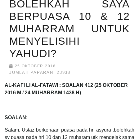
BOLEHKAH SAYA
BERPUASA 10 & 12
MUHARRAM UNTUK
MENYELISIHI
YAHUDI?
25 OKTOBER 2016
JUMLAH PAPARAN: 23938
AL-KAFI LI AL-FATAWI : SOALAN 412 (25 OKTOBER
2016 M / 24 MUHARRAM 1438 H)
SOALAN:
Salam. Ustaz berkenaan puasa pada hri asyura .bolehkah
sy puasa pada hri 10 dan 12 muharam utk mengelak sama