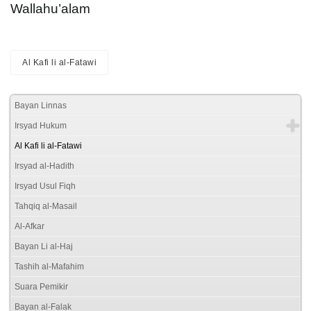
Wallahu’alam
Al Kafi li al-Fatawi
Bayan Linnas
Irsyad Hukum
Al Kafi li al-Fatawi
Irsyad al-Hadith
Irsyad Usul Fiqh
Tahqiq al-Masail
Al-Afkar
Bayan Li al-Haj
Tashih al-Mafahim
Suara Pemikir
Bayan al-Falak