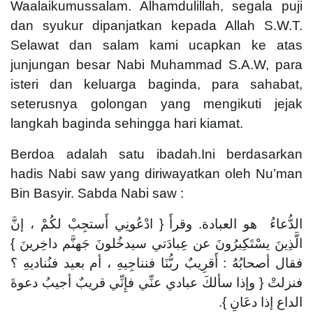
Waalaikumussalam. Alhamdulillah, segala puji
dan syukur dipanjatkan kepada Allah S.W.T.
Selawat dan salam kami ucapkan ke atas
junjungan besar Nabi Muhammad S.A.W, para
isteri dan keluarga baginda, para sahabat,
seterusnya golongan yang mengikuti jejak
langkah baginda sehingga hari kiamat.
Berdoa adalah satu ibadah.Ini berdasarkan
hadis Nabi saw yang diriwayatkan oleh Nu’man
Bin Basyir. Sabda Nabi saw :
الدُّعاءُ هو العبادة. وقرأَ { ادْعُونِي أَستجِبْ لكُمْ ، إنَّ
الَّذِينَ يسْتَكِبرُونَ عن عِبادَتي سيدخُلونَ جَهنَّم داخِرينَ }
فقال أصحابُهُ : أَقرِيبٌ ربُّنَا فنناجِيهِ ، أم بعيد فنُناديهِ ؟
فنزلتْ { وإذا سألكَ عبادي عنِّي فإِنِّي قريبٌ أجيبُ دعوةَ
الداع إذا دعَانِ }.