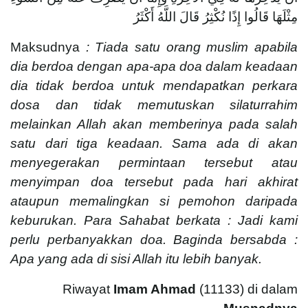
مِثْلَهَا قَالُوا إِذًا نُكْثِرُ قَالَ اللَّهُ أَكْثَرُ
Maksudnya
: Tiada satu orang muslim apabila
dia berdoa dengan apa-apa doa dalam keadaan
dia tidak berdoa untuk mendapatkan perkara
dosa dan tidak memutuskan silaturrahim
melainkan Allah akan memberinya pada salah
satu dari tiga keadaan. Sama ada di akan
menyegerakan permintaan tersebut atau
menyimpan doa tersebut pada hari akhirat
ataupun memalingkan si pemohon daripada
keburukan. Para Sahabat berkata : Jadi kami
perlu perbanyakkan doa. Baginda bersabda :
Apa yang ada di sisi Allah itu lebih banyak.
Riwayat
Imam Ahmad
(11133) di dalam