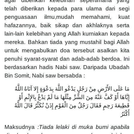
agar diberikan kelebihan sepertimana yang
telah diberikan kepada para ulama dari segi
penguasaan ilmu,mudah memahami, kuat
hafazannya, baik sikap dan akhlaknya serta
lain-lain kelebihan yang Allah kurniakan kepada
mereka. Bahkan tiada yang mustahil bagi Allah
untuk mengabulkan doa tersebut asalkan kita
penuhi syarat-syarat dan adab-adab berdoa. Ini
berdasarkan hadis Nabi saw. Daripada Ubadah
Bin Somit, Nabi saw bersabda :
مَا عَلَى الأَرْضِ مِنْ رَجُلٍ يَدْعُو اللَّهَ بِدَعْوَةٍ إِلا آتَاهُ اللَّهُ
إِيَّاهَا أَوْ كَفَّ عَنْهُ مِنَ الشَّرِّ مِثْلَهَا مَا لَمْ يَدْعُ بِالإِثْمِ أَوْ
قَطِيعَةَ رَحِمٍ فَقَالَ رَجُلٌ مِنَ الْقَوْمِ إِذَنْ نُكَثِّرُ قَالَ اللَّهُ
أَكْثَرُ
Maksudnya
:Tiada lelaki di muka bumi apabila