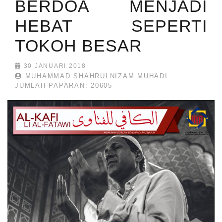
BERDOA MENJADI
HEBAT SEPERTI
TOKOH BESAR
30 JANUARI 2018
MUHAMMAD SHAHRULNIZAM MUHADI
JUMLAH PAPARAN: 20605