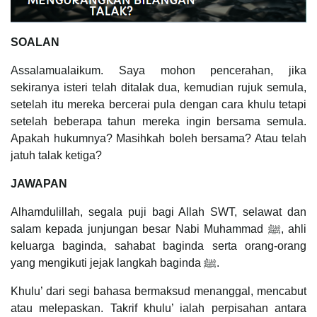
SOALAN
Assalamualaikum. Saya mohon pencerahan, jika
sekiranya isteri telah ditalak dua, kemudian rujuk semula,
setelah itu mereka bercerai pula dengan cara khulu tetapi
setelah beberapa tahun mereka ingin bersama semula.
Apakah hukumnya? Masihkah boleh bersama? Atau telah
jatuh talak ketiga?
JAWAPAN
Alhamdulillah, segala puji bagi Allah SWT, selawat dan
salam kepada junjungan besar Nabi Muhammad ﷺ, ahli
keluarga baginda, sahabat baginda serta orang-orang
yang mengikuti jejak langkah baginda ﷺ.
Khulu’ dari segi bahasa bermaksud menanggal, mencabut
atau melepaskan. Takrif khulu’ ialah perpisahan antara