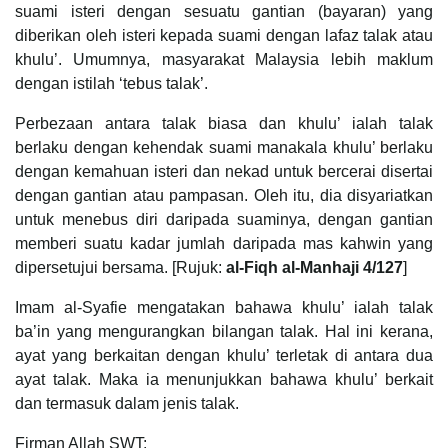
suami isteri dengan sesuatu gantian (bayaran) yang
diberikan oleh isteri kepada suami dengan lafaz talak atau
khulu’. Umumnya, masyarakat Malaysia lebih maklum
dengan istilah ‘tebus talak’.
Perbezaan antara talak biasa dan khulu’ ialah talak
berlaku dengan kehendak suami manakala khulu’ berlaku
dengan kemahuan isteri dan nekad untuk bercerai disertai
dengan gantian atau pampasan. Oleh itu, dia disyariatkan
untuk menebus diri daripada suaminya, dengan gantian
memberi suatu kadar jumlah daripada mas kahwin yang
dipersetujui bersama. [Rujuk:
al-Fiqh al-Manhaji
4/127
]
Imam al-Syafie mengatakan bahawa khulu’ ialah talak
ba’in yang mengurangkan bilangan talak. Hal ini kerana,
ayat yang berkaitan dengan khulu’ terletak di antara dua
ayat talak. Maka ia menunjukkan bahawa khulu’ berkait
dan termasuk dalam jenis talak.
Firman Allah SWT: