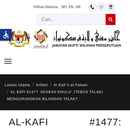
Pilihan Bahasa:
MS
EN
AR
Cari
Type 2 or more 
accessible
Laman Utama
Artikel
Al Kafi li al-Fatawi
AL-KAFI #1477: ADAKAH KHULU’ (TEBUS TALAK)
MENGURANGKAN BILANGAN TALAK?
AL-KAFI #1477: