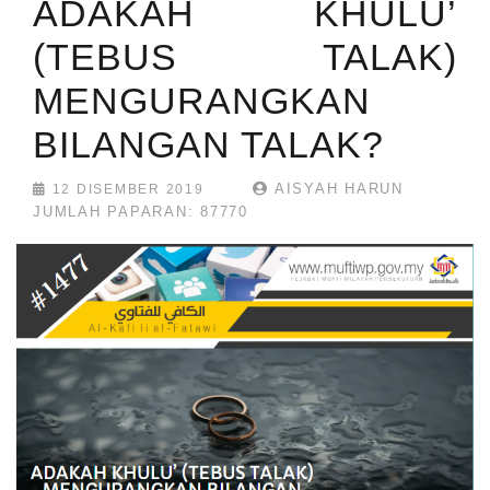
ADAKAH KHULU’
(TEBUS TALAK)
MENGURANGKAN
BILANGAN TALAK?
AISYAH HARUN
12 DISEMBER 2019
JUMLAH PAPARAN: 87770