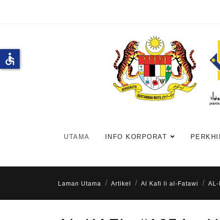
accessible
UTAMA
INFO KORPORAT
PERKHI
Laman Utama
Artikel
Al Kafi li al-Fatawi
AL-