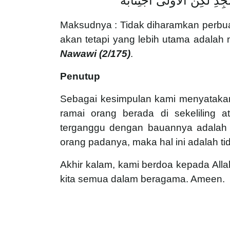
ِ لَكِنَّ الْأَوْلَى اجْتِنَابُهُ
Maksudnya : Tidak diharamkan perbua
akan tetapi yang lebih utama adalah
Nawawi (2
/175)
.
Penutup
Sebagai kesimpulan kami menyataka
ramai orang berada di sekeliling
terganggu dengan bauannya adalah 
orang padanya, maka hal ini adalah t
Akhir kalam, kami berdoa kepada Al
kita semua dalam beragama. Ameen.