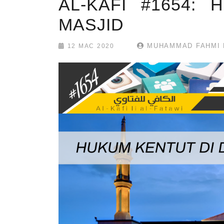
AL-KAFI #1654:
MASJID
MUHAMMAD FAHMI 
12 MAC 2020