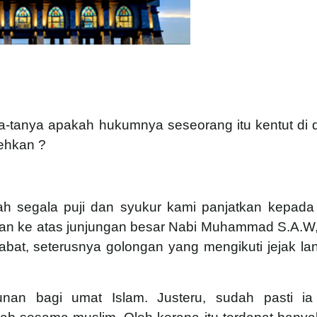
ya-tanya apakah hukumnya seseorang itu kentut di 
lehkan ?
lah segala puji dan syukur kami panjatkan kepada 
kan ke atas junjungan besar Nabi Muhammad S.A.W,
habat, seterusnya golongan yang mengikuti jejak l
nan bagi umat Islam. Justeru, sudah pasti ia 