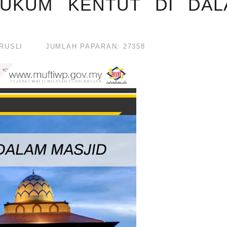
 HUKUM KENTUT DI DA
RUSLI
JUMLAH PAPARAN: 27358