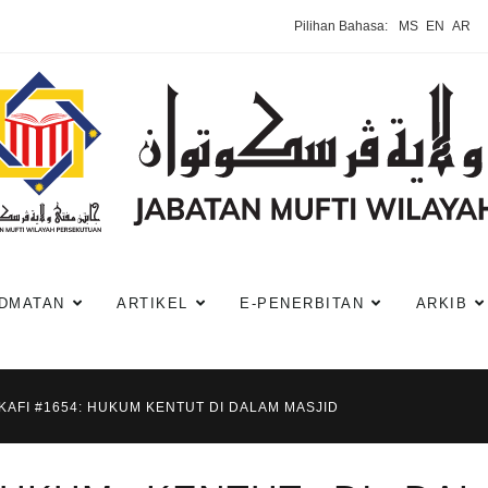
Pilihan Bahasa:
MS
EN
AR
DMATAN
ARTIKEL
E-PENERBITAN
ARKIB
KAFI #1654: HUKUM KENTUT DI DALAM MASJID