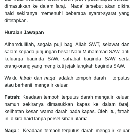
dimasukkan ke dalam faraj. Naqa’ tersebut akan dikira
haid sekiranya memenuhi beberapa syarat-syarat yang
ditetapkan.
Huraian Jawapan
Alhamdulillah, segala puji bagi Allah SWT, selawat dan
salam kepada junjungan besar Nabi Muhammad SAW, ahli
keluarga baginda SAW, sahabat baginda SAW serta
orang-orang yang mengikuti jejak langkah baginda SAW.
Waktu
fatrah
dan
naqa’
adalah tempoh darah terputus
atau berhenti mengalir keluar.
Fatrah
: Keadaan tempoh terputus darah mengalir keluar,
namun sekiranya dimasukkan kapas ke dalam faraj,
kelihatan kesan warna darah pada kapas. Oleh itu, fatrah
ini dikira haid tanpa perselisihan ulama.
Naqa
’: Keadaan tempoh terputus darah mengalir keluar