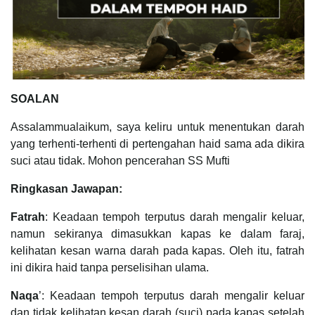
SOALAN
Assalammualaikum, saya keliru untuk menentukan darah
yang terhenti-terhenti di pertengahan haid sama ada dikira
suci atau tidak. Mohon pencerahan SS Mufti
Ringkasan Jawapan:
Fatrah
: Keadaan tempoh terputus darah mengalir keluar,
namun sekiranya dimasukkan kapas ke dalam faraj,
kelihatan kesan warna darah pada kapas. Oleh itu, fatrah
ini dikira haid tanpa perselisihan ulama.
Naqa
’: Keadaan tempoh terputus darah mengalir keluar
dan tidak kelihatan kesan darah (suci) pada kapas setelah