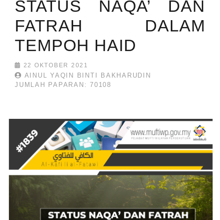
STATUS NAQA’ DAN
FATRAH DALAM
TEMPOH HAID
22 OKTOBER 2021
AINUL YAQIN BINTI BAKHARUDIN
JUMLAH PAPARAN: 70108