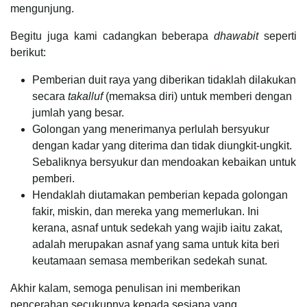
mengunjung.
Begitu juga kami cadangkan beberapa
dhawabit
seperti
berikut:
Pemberian duit raya yang diberikan tidaklah dilakukan
secara
takalluf
(memaksa diri) untuk memberi dengan
jumlah yang besar.
Golongan yang menerimanya perlulah bersyukur
dengan kadar yang diterima dan tidak diungkit-ungkit.
Sebaliknya bersyukur dan mendoakan kebaikan untuk
pemberi.
Hendaklah diutamakan pemberian kepada golongan
fakir, miskin, dan mereka yang memerlukan. Ini
kerana, asnaf untuk sedekah yang wajib iaitu zakat,
adalah merupakan asnaf yang sama untuk kita beri
keutamaan semasa memberikan sedekah sunat.
Akhir kalam, semoga penulisan ini memberikan
pencerahan secukupnya kepada sesiapa yang