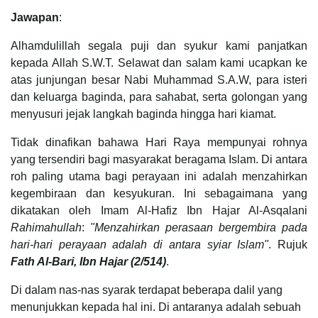
Jawapan
:
Alhamdulillah segala puji dan syukur kami panjatkan
kepada Allah S.W.T. Selawat dan salam kami ucapkan ke
atas junjungan besar Nabi Muhammad S.A.W, para isteri
dan keluarga baginda, para sahabat, serta golongan yang
menyusuri jejak langkah baginda hingga hari kiamat.
Tidak dinafikan bahawa Hari Raya mempunyai rohnya
yang tersendiri bagi masyarakat beragama Islam. Di antara
roh paling utama bagi perayaan ini adalah menzahirkan
kegembiraan dan kesyukuran. Ini sebagaimana yang
dikatakan oleh Imam Al-Hafiz Ibn Hajar Al-Asqalani
Rahimahullah
:
"Menzahirkan perasaan bergembira pada
hari-hari perayaan adalah di antara syiar Islam"
. Rujuk
Fath Al-Bari, Ibn Hajar (2/514)
.
Di dalam nas-nas syarak terdapat beberapa dalil yang
menunjukkan kepada hal ini. Di antaranya adalah sebuah