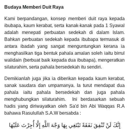
Budaya Memberi Duit Raya
Kami berpandangan, konsep memberi duit raya kepada
ibubapa, kaum kerabat, serta kanak-kanak pada 1 Syawal
adalah menepati perbuatan sedekah di dalam Islam.
Bahkan perbuatan sedekah kepada ibubapa termasuk di
antara ibadah yang sangat menguntungkan kerana ia
menghasilkan tiga bentuk pahala amalan soleh iaitu birrul
walidain (berbuat baik kepada dua ibubapa), mengeratkan
silaturahim, serta pahala bersedekah itu sendiri.
Demikianlah juga jika ia diberikan kepada kaum kerabat,
sanak saudara dan umpamanya. Ia turut mendapat dua
pahala iaitu pahala bersedekah dan juga pahala
menghubungkan silaturahim. Ini berdasarkan sebuah
hadis yang diriwayatkan oleh Sa'd bin Abi Waqqas R.A
bahawa Rasulullah S.A.W bersabda :