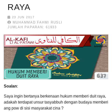
RAYA
23 JUN 2017
MUHAMMAD FAHMI RUSLI
JUMLAH PAPARAN: 61933
Soalan
:
Saya ingin bertanya berkenaan hukum memberi duit raya,
adakah terdapat unsur tasyabbuh dengan budaya memberi
ang pow di sisi masyarakat cina ?