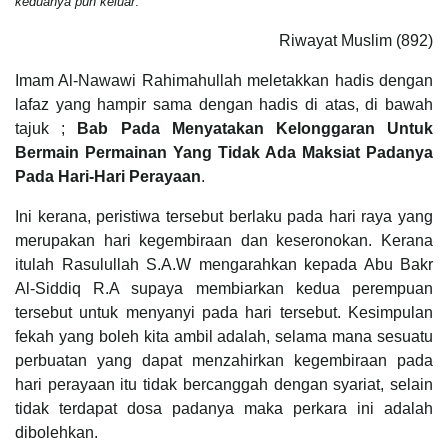
keduanya pun keluar
.
Riwayat Muslim (892)
Imam Al-Nawawi Rahimahullah meletakkan hadis dengan
lafaz yang hampir sama dengan hadis di atas, di bawah
tajuk ;
Bab Pada Menyatakan Kelonggaran Untuk
Bermain Permainan Yang Tidak Ada Maksiat Padanya
Pada Hari-Hari Perayaan
.
Ini kerana, peristiwa tersebut berlaku pada hari raya yang
merupakan hari kegembiraan dan keseronokan. Kerana
itulah Rasulullah S.A.W mengarahkan kepada Abu Bakr
Al-Siddiq R.A supaya membiarkan kedua perempuan
tersebut untuk menyanyi pada hari tersebut. Kesimpulan
fekah yang boleh kita ambil adalah, selama mana sesuatu
perbuatan yang dapat menzahirkan kegembiraan pada
hari perayaan itu tidak bercanggah dengan syariat, selain
tidak terdapat dosa padanya maka perkara ini adalah
dibolehkan.