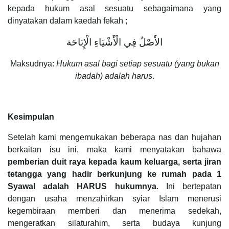
kepada hukum asal sesuatu sebagaimana yang
dinyatakan dalam kaedah fekah ;
‎الأَصْلُ فِي الْأَشْيَاءِ الْإِبَاحَة
Maksudnya:
Hukum asal bagi setiap sesuatu (yang bukan
ibadah) adalah harus
.
Kesimpulan
Setelah kami mengemukakan beberapa nas dan hujahan
berkaitan isu ini, maka kami menyatakan bahawa
pemberian duit raya kepada kaum keluarga, serta jiran
tetangga yang hadir berkunjung ke rumah pada 1
Syawal adalah HARUS hukumnya
. Ini bertepatan
dengan usaha menzahirkan syiar Islam menerusi
kegembiraan memberi dan menerima sedekah,
mengeratkan silaturahim, serta budaya kunjung