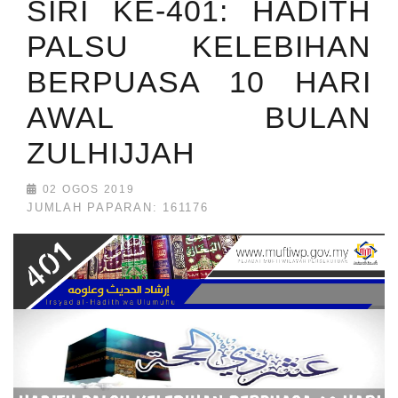
SIRI KE-401: HADITH
PALSU KELEBIHAN
BERPUASA 10 HARI
AWAL BULAN
ZULHIJJAH
02 OGOS 2019
JUMLAH PAPARAN: 161176