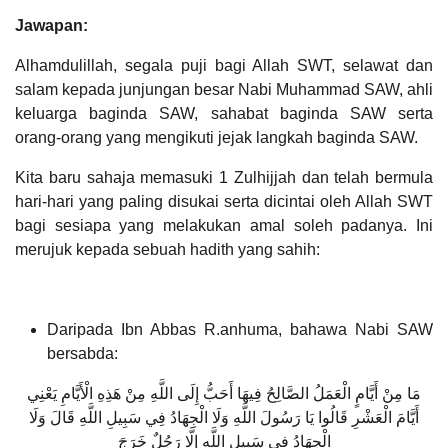
Jawapan:
Alhamdulillah, segala puji bagi Allah SWT, selawat dan
salam kepada junjungan besar Nabi Muhammad SAW, ahli
keluarga baginda SAW, sahabat baginda SAW serta
orang-orang yang mengikuti jejak langkah baginda SAW.
Kita baru sahaja memasuki 1 Zulhijjah dan telah bermula
hari-hari yang paling disukai serta dicintai oleh Allah SWT
bagi sesiapa yang melakukan amal soleh padanya. Ini
merujuk kepada sebuah hadith yang sahih:
Daripada Ibn Abbas R.anhuma, bahawa Nabi SAW
bersabda:
مَا مِنْ أَيَّامٍ الْعَمَلُ الصَّالِحُ فِيهَا أَحَبُّ إِلَى اللَّهِ مِنْ هَذِهِ الْأَيَّامِ يَعْنِي
أَيَّامَ الْعَشْرِ قَالُوا يَا رَسُولَ اللَّهِ وَلَا الْجِهَادُ فِي سَبِيلِ اللَّهِ قَالَ وَلَا
الْجِهَادُ فِي سَبِيلِ اللَّهِ إِلَّا رَجُلٌ خَرَجَ