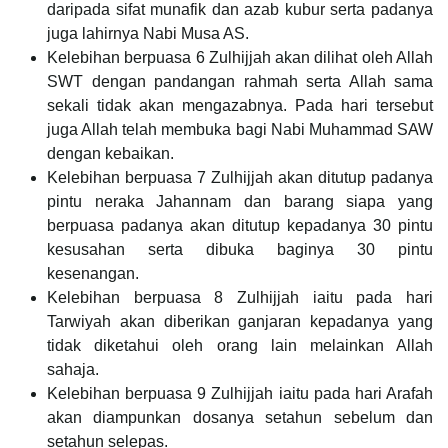
daripada sifat munafik dan azab kubur serta padanya
juga lahirnya Nabi Musa AS.
Kelebihan berpuasa 6 Zulhijjah akan dilihat oleh Allah
SWT dengan pandangan rahmah serta Allah sama
sekali tidak akan mengazabnya. Pada hari tersebut
juga Allah telah membuka bagi Nabi Muhammad SAW
dengan kebaikan.
Kelebihan berpuasa 7 Zulhijjah akan ditutup padanya
pintu neraka Jahannam dan barang siapa yang
berpuasa padanya akan ditutup kepadanya 30 pintu
kesusahan serta dibuka baginya 30 pintu
kesenangan.
Kelebihan berpuasa 8 Zulhijjah iaitu pada hari
Tarwiyah akan diberikan ganjaran kepadanya yang
tidak diketahui oleh orang lain melainkan Allah
sahaja.
Kelebihan berpuasa 9 Zulhijjah iaitu pada hari Arafah
akan diampunkan dosanya setahun sebelum dan
setahun selepas.