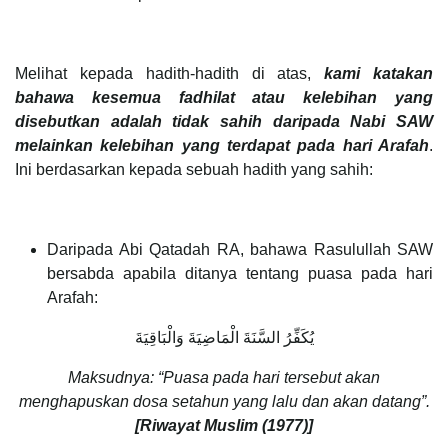
Melihat kepada hadith-hadith di atas,
kami katakan
bahawa kesemua fadhilat atau kelebihan yang
disebutkan adalah tidak sahih daripada Nabi SAW
melainkan kelebihan yang terdapat pada hari Arafah
.
Ini berdasarkan kepada sebuah hadith yang sahih:
Daripada Abi Qatadah RA, bahawa Rasulullah SAW
bersabda apabila ditanya tentang puasa pada hari
Arafah:
يُكَفِّرُ السَّنَةَ الْمَاضِيَةَ وَالْبَاقِيَةَ
Maksudnya: “Puasa pada hari tersebut akan
menghapuskan dosa setahun yang lalu dan akan datang”.
[Riwayat Muslim (1977)]