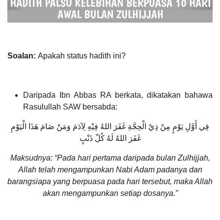
Soalan:
Apakah status hadith ini?
Daripada Ibn Abbas RA berkata, dikatakan bahawa
Rasulullah SAW bersabda:
فِي أَوَّلِ يَوْمٍ مِنْ ذِيْ الْحِجَّةِ غَفَرَ اللهُ فِيْهِ لِآدَمَ وَمَنْ صَامَ هَذَا الْيَوْمِ
غَفَرَ اللهُ لَهُ كُلّ ذَنْبٍ
Maksudnya: “Pada hari pertama daripada bulan Zulhijjah,
Allah telah mengampunkan Nabi Adam padanya dan
barangsiapa yang berpuasa pada hari tersebut, maka Allah
akan mengampunkan setiap dosanya.”