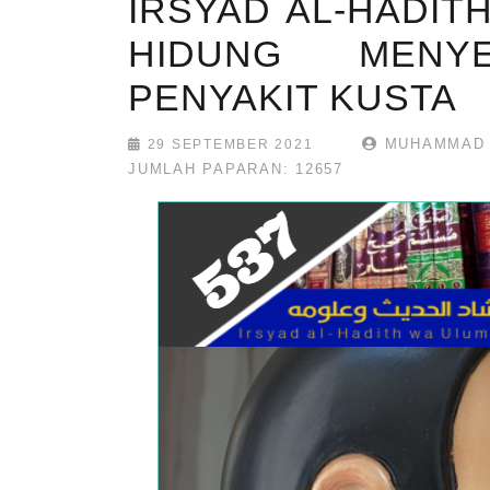
IRSYAD AL-HADITH
HIDUNG MENYE
PENYAKIT KUSTA
MUHAMMAD 
29 SEPTEMBER 2021
JUMLAH PAPARAN: 12657