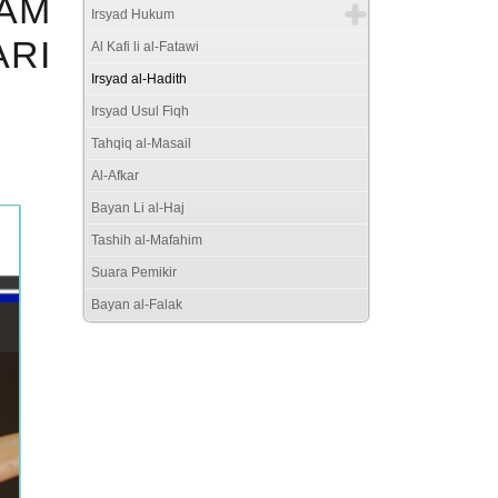
LAM
Irsyad Hukum
RI
Al Kafi li al-Fatawi
Irsyad al-Hadith
Irsyad Usul Fiqh
Tahqiq al-Masail
Al-Afkar
Bayan Li al-Haj
Tashih al-Mafahim
Suara Pemikir
Bayan al-Falak