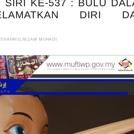
 SIRI KE-537 : BULU DA
LAMATKAN DIRI DA
SHAHRULNIZAM MUHADI