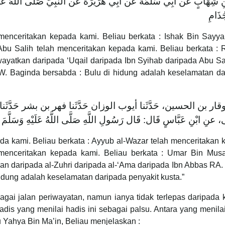
 شِهَابٍ عَن أَبِي سَلَمَةَ عَن أَبِي هُرَيْرَةَ عن النَّبِيُّ صَلَّى اللَّهُ عَ
ُذَامِ
 menceritakan kepada kami. Beliau berkata : Ishak Bin Sayya
Abu Salih telah menceritakan kepada kami. Beliau berkata : 
wayatkan daripada ‘Uqail daripada Ibn Syihab daripada Abu 
. Baginda bersabda : Bulu di hidung adalah keselamatan da
ا وقار بن الحسين، حَدَّثَنا أيوب الوزان حَدَّثَنا فهر بن بشر حَدَّثَن
نِ ابْنِ عَبَّاسٍ قَال: قَال رَسُولِ اللَّهِ صَلَّى اللَّهُ عَلَيْهِ وَسَلَّمَ ‌ا
da kami. Beliau berkata : Ayyub al-Wazar telah menceritakan
h menceritakan kepada kami. Beliau berkata : Umar Bin Musa
n daripada al-Zuhri daripada al-‘Ama daripada Ibn Abbas RA.
idung adalah keselamatan daripada penyakit kusta.”
gai jalan periwayatan, namun ianya tidak terlepas daripada k
adis yang menilai hadis ini sebagai palsu. Antara yang menila
tu Yahya Bin Ma’in, Beliau menjelaskan :