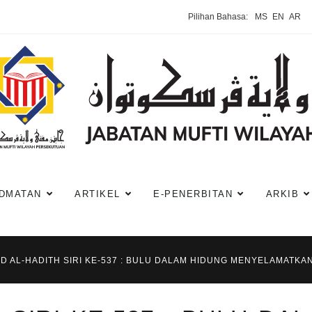
Pilihan Bahasa:
MS
EN
AR
DMATAN
ARTIKEL
E-PENERBITAN
ARKIB
D AL-HADITH SIRI KE-537 : BULU DALAM HIDUNG MENYELAMATKAN