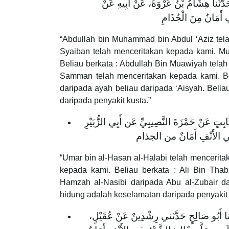
 حَدَّثَنا هِشَامُ بْنُ عُرْوَةَ، عَنْ أَبِيهِ عَنْ
‌أَمَانٌ ‌مِنَ ‌الْجُذَامِ
“Abdullah bin Muhammad bin Abdul ‘Aziz tela
Syaiban telah menceritakan kepada kami. Mu
Beliau berkata : Abdullah Bin Muawiyah telah
Samman telah menceritakan kepada kami. Be
daripada ayah beliau daripada ‘Aisyah. Beli
daripada penyakit kusta.”
بِتٍ عَنْ حَمْزَةَ النَّصِيبِيِّ عَن أَبِي الزُّبَيْرِ
فِي ‌الأَنْفِ ‌أَمَانٌ ‌من ‌الجذام
“Umar bin al-Hasan al-Halabi telah mencerita
kepada kami. Beliau berkata : Ali Bin Thab
Hamzah al-Nasibi daripada Abu al-Zubair da
hidung adalah keselamatan daripada penyakit 
َثَنا أَبُو صَالِحٍ حَدَّثني رِشْدِينٌ عَنْ عُقَيْلٍ