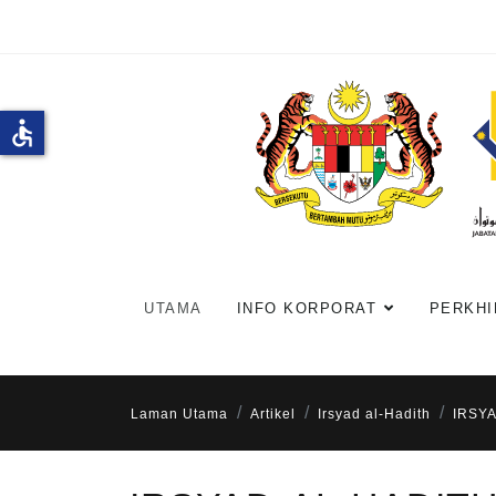
accessible
UTAMA
INFO KORPORAT
PERKHI
Laman Utama
Artikel
Irsyad al-Hadith
IRSYA