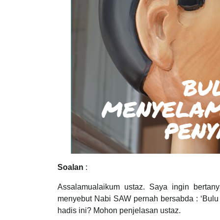
Soalan
:
Assalamualaikum ustaz. Saya ingin bertan
menyebut Nabi SAW pernah bersabda : ‘Bulu 
hadis ini? Mohon penjelasan ustaz.