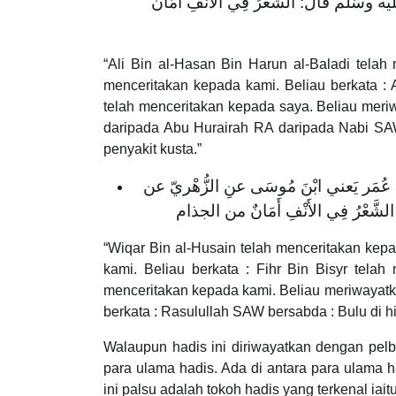
لَيه وسَلَّم قَال: الشَّعْرُ فِي الأَنْفِ أَمَانٌ
“Ali Bin al-Hasan Bin Harun al-Baladi telah
menceritakan kepada kami. Beliau berkata : 
telah menceritakan kepada saya. Beliau meri
daripada Abu Hurairah RA daripada Nabi SAW
penyakit kusta.”
ا عُمَر يَعني ابْنَ مُوسَى عنِ الزُّهْريّ عن
لشَّعْرُ ‌فِي ‌الأَنْفِ ‌أَمَانٌ ‌من ‌الجذام
“Wiqar Bin al-Husain telah menceritakan kepa
kami. Beliau berkata : Fihr Bin Bisyr tela
menceritakan kepada kami. Beliau meriwayatka
berkata : Rasulullah SAW bersabda : Bulu di h
Walaupun hadis ini diriwayatkan dengan pelba
para ulama hadis. Ada di antara para ulama h
ini palsu adalah tokoh hadis yang terkenal iai