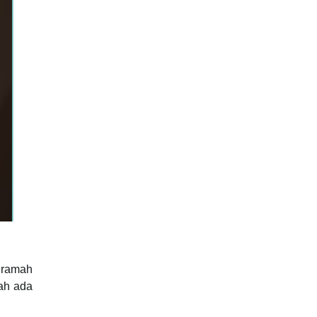
eramah
ah ada