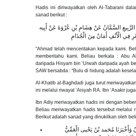
Hadis ini diriwayatkan oleh Al-Tabarani da
sanad berikut :
بُو الرَّبِيعِ السَّمَّانُ عَنْ هِشَامِ بْنِ عُرْوَةَ عَنْ أَبِيه
‌فِي ‌الْأَنْفِ ‌أَمَانٌ ‌مِنَ ‌الْجُذَامِ
“Ahmad telah menceritakan kepada kami. Bel
memberitahu kami. Beliau berkata : Abu A
daripada Hisyam bin ‘Urwah daripada ayah beli
SAW bersabda : “Bulu di hidung adalah kesela
Al-Khatib al-Baghdadi juga turut meriwayatkan
ini melalui riwayat ‘Aisyah RA. Ibn ‘Asakir jug
Ibn Adiy meriwayatkan hadis ini dengan bebe
Beliau meriwayatkan hadis tersebut melalui
Berikut adalah sanad yang dinukilkan oleh bel
ُ وَأَخْبَرَنَا مُحَمد بْنُ يَحْيى الْعَمِّيُّ