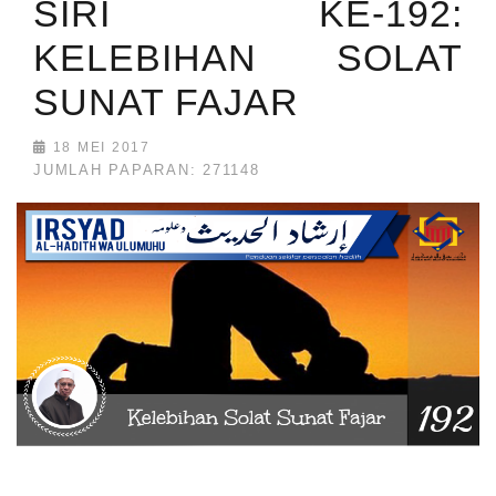
SIRI KE-192:
KELEBIHAN SOLAT
SUNAT FAJAR
18 MEI 2017
JUMLAH PAPARAN: 271148