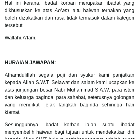
Hal ini kerana, ibadat korban merupakan ibadat yang
dikhususkan ke atas
An’am
iaitu haiwan ternakan yang
boleh dizakatkan dan rusa tidak termasuk dalam kategori
tersebut.
WallahuA’lam.
HURAIAN JAWAPAN:
Alhamdulillah segala puji dan syukur kami panjatkan
kepada Allah S.W.T. Selawat dan salam kami ucapkan ke
atas junjungan besar Nabi Muhammad S.A.W, para isteri
dan keluarga baginda, para sahabat, seterusnya golongan
yang mengikuti jejak langkah baginda sehingga hari
kiamat.
Sesungguhnya ibadat korban ialah suatu ibadat
menyembelih haiwan bagi tujuan untuk mendekatkan diri