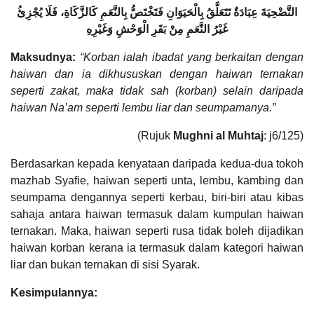
التَّضْحِيَةَ عِبَادَةٌ تَتَعَلَّقُ بِالْحَيَوَانِ فَتَخْتَصُّ بِالنَّعَمِ كَالزَّكَاةِ، فَلَا يُجْزِئُ
غَيْرُ النَّعَمِ مِنْ بَقَرِ الْوَحْشِ وَغَيْرِهِ
Maksudnya:
“Korban ialah ibadat yang berkaitan dengan
haiwan dan ia dikhususkan dengan haiwan ternakan
seperti zakat, maka tidak sah (korban) selain daripada
haiwan Na’am seperti lembu liar dan seumpamanya.”
(Rujuk
Mughni al Muhtaj
: j6/125)
Berdasarkan kepada kenyataan daripada kedua-dua tokoh
mazhab Syafie, haiwan seperti unta, lembu, kambing dan
seumpama dengannya seperti kerbau, biri-biri atau kibas
sahaja antara haiwan termasuk dalam kumpulan haiwan
ternakan. Maka, haiwan seperti rusa tidak boleh dijadikan
haiwan korban kerana ia termasuk dalam kategori haiwan
liar dan bukan ternakan di sisi Syarak.
Kesimpulannya: