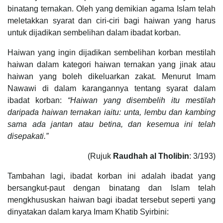
binatang ternakan. Oleh yang demikian agama Islam telah
meletakkan syarat dan ciri-ciri bagi haiwan yang harus
untuk dijadikan sembelihan dalam ibadat korban.
Haiwan yang ingin dijadikan sembelihan korban mestilah
haiwan dalam kategori haiwan ternakan yang jinak atau
haiwan yang boleh dikeluarkan zakat. Menurut Imam
Nawawi di dalam karangannya tentang syarat dalam
ibadat korban:
“Haiwan yang disembelih itu mestilah
daripada haiwan ternakan iaitu: unta, lembu dan kambing
sama ada jantan atau betina, dan kesemua ini telah
disepakati.”
(Rujuk
Raudhah al Tholibin
: 3/193)
Tambahan lagi, ibadat korban ini adalah ibadat yang
bersangkut-paut dengan binatang dan Islam telah
mengkhususkan haiwan bagi ibadat tersebut seperti yang
dinyatakan dalam karya Imam Khatib Syirbini: