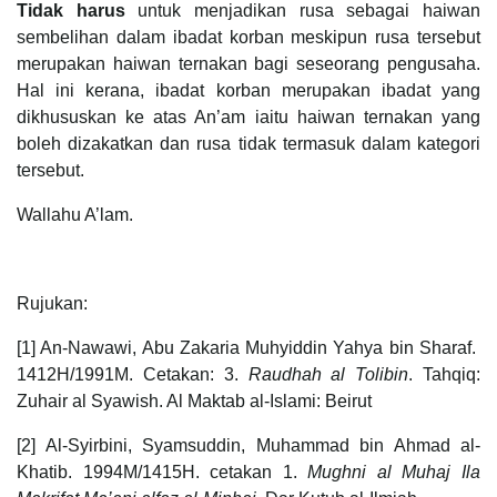
Tidak harus
untuk menjadikan rusa sebagai haiwan
sembelihan dalam ibadat korban meskipun rusa tersebut
merupakan haiwan ternakan bagi seseorang pengusaha.
Hal ini kerana, ibadat korban merupakan ibadat yang
dikhususkan ke atas An’am iaitu haiwan ternakan yang
boleh dizakatkan dan rusa tidak termasuk dalam kategori
tersebut.
Wallahu A’lam.
Rujukan:
[1] An-Nawawi, Abu Zakaria Muhyiddin Yahya bin Sharaf.
1412H/1991M. Cetakan: 3.
Raudhah al Tolibin
. Tahqiq:
Zuhair al Syawish. Al Maktab al-Islami: Beirut
[2] Al-Syirbini, Syamsuddin, Muhammad bin Ahmad al-
Khatib. 1994M/1415H. cetakan 1.
Mughni al Muhaj Ila