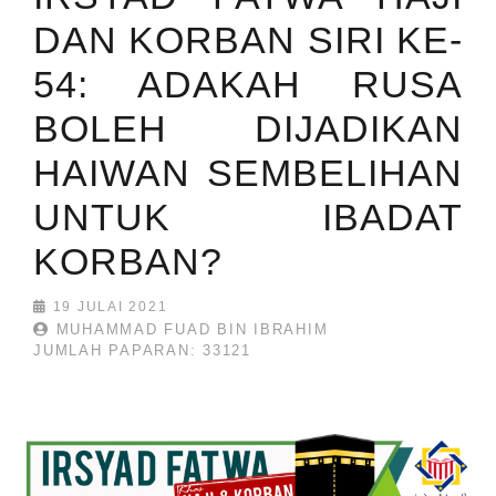
DAN KORBAN SIRI KE-
54: ADAKAH RUSA
BOLEH DIJADIKAN
HAIWAN SEMBELIHAN
UNTUK IBADAT
KORBAN?
19 JULAI 2021
MUHAMMAD FUAD BIN IBRAHIM
JUMLAH PAPARAN: 33121