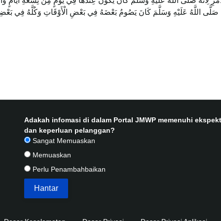
َّهُ صَلَّى اللَّهُ عَلَيْهِ وَسَلَّمَ كَانَ يَصُومُ بَعْضَهُ فِي بَعْضِ الْأَوْقَاتِ وَكُلَّهُ فِي بَعْض
Adakah infomasi di dalam Portal JMWP memenuhi ekspekt
dan keperluan pelanggan?
Sangat Memuaskan
Memuaskan
Perlu Penambahbaikan