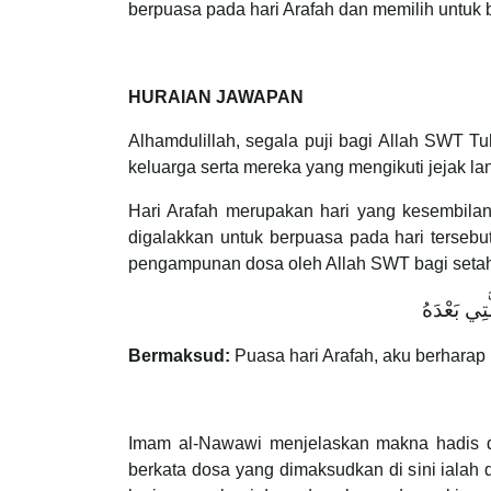
berpuasa pada hari Arafah dan memilih untuk 
HURAIAN JAWAPAN
Alhamdulillah, segala puji bagi Allah SWT 
keluarga serta mereka yang mengikuti jejak l
Hari Arafah merupakan hari yang kesembilan
digalakkan untuk berpuasa pada hari terseb
pengampunan dosa oleh Allah SWT bagi setah
تِي بَعْدَهُ
Bermaksud:
Puasa hari Arafah, aku berhara
Imam al-Nawawi menjelaskan makna hadis d
berkata dosa yang dimaksudkan di sini ialah