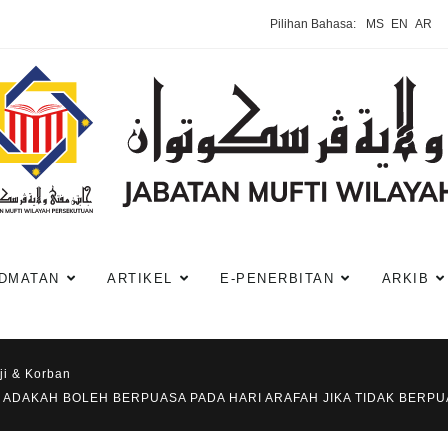
Pilihan Bahasa:
MS
EN
AR
DMATAN
ARTIKEL
E-PENERBITAN
ARKIB
ji & Korban
: ADAKAH BOLEH BERPUASA PADA HARI ARAFAH JIKA TIDAK BERPU