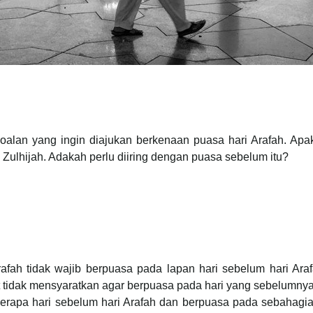
soalan yang ingin diajukan berkenaan puasa hari Arafah. Ap
u Zulhijah. Adakah perlu diiring dengan puasa sebelum itu?
rafah tidak wajib berpuasa pada lapan hari sebelum hari A
t tidak mensyaratkan agar berpuasa pada hari yang sebelumny
pa hari sebelum hari Arafah dan berpuasa pada sebahagian ha