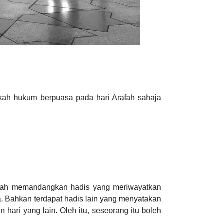
akah hukum berpuasa pada hari Arafah sahaja
rafah memandangkan hadis yang meriwayatkan
a. Bahkan terdapat hadis lain yang menyatakan
ri yang lain. Oleh itu, seseorang itu boleh