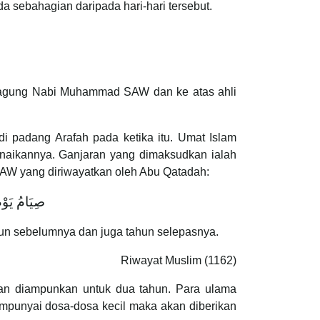
 sebahagian daripada hari-hari tersebut.
teragung Nabi Muhammad SAW dan ke atas ahli
i padang Arafah pada ketika itu. Umat Islam
unaikannya. Ganjaran yang dimaksudkan ialah
AW yang diriwayatkan oleh Abu Qatadah:
صِيَامُ يَوْم
un sebelumnya dan juga tahun selepasnya.
Riwayat Muslim (1162)
an diampunkan untuk dua tahun. Para ulama
empunyai dosa-dosa kecil maka akan diberikan