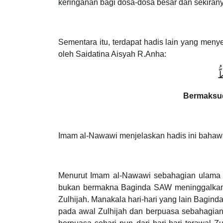
keringanan bagi dosa-dosa besar dan sekirany
Sementara itu, terdapat hadis lain yang meny
oleh Saidatina Aisyah R.Anha:
‌ُ
Bermaksu
Menurut Imam al-Nawawi sebahagian ulama b
bukan bermakna Baginda SAW meninggalkanny
Zulhijah. Manakala hari-hari yang lain Bagin
pada awal Zulhijah dan berpuasa sebahagian