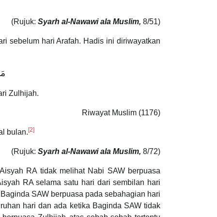
(Rujuk:
Syarh al-Nawawi ala Muslim,
8/51)
i sebelum hari Arafah. Hadis ini diriwayatkan
مَا
i Zulhijah.
Riwayat Muslim (1176)
[2]
 dari awal bulan.
(Rujuk:
Syarh al-Nawawi ala Muslim,
8/72)
 Aisyah RA tidak melihat Nabi SAW berpuasa
yah RA selama satu hari dari sembilan hari
nan Baginda SAW berpuasa pada sebahagian hari
ruhan hari dan ada ketika Baginda SAW tidak