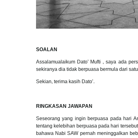
SOALAN
Assalamualaikum Dato’ Mufti , saya ada per
sekiranya dia tidak berpuasa bermula dari sat
Sekian, terima kasih Dato’.
RINGKASAN JAWAPAN
Seseorang yang ingin berpuasa pada hari A
tentang kelebihan berpuasa pada hari tersebu
bahawa Nabi SAW pernah meninggalkan bebera