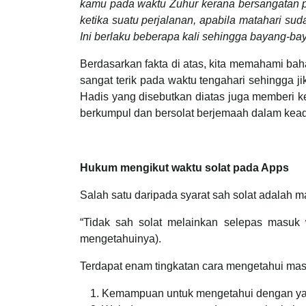
kamu pada waktu Zuhur kerana bersangatan p
ketika suatu perjalanan, apabila matahari su
Ini berlaku beberapa kali sehingga bayang-b
Berdasarkan fakta di atas, kita memahami ba
sangat terik pada waktu tengahari sehingga 
Hadis yang disebutkan diatas juga memberi 
berkumpul dan bersolat berjemaah dalam kea
Hukum mengikut waktu solat pada Apps
Salah satu daripada syarat sah solat adalah m
“Tidak sah solat melainkan selepas masuk 
mengetahuinya).
Terdapat enam tingkatan cara mengetahui mas
Kemampuan untuk mengetahui dengan yaki