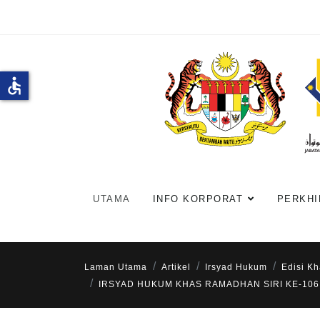
accessible
UTAMA
INFO KORPORAT
PERKHI
Laman Utama
Artikel
Irsyad Hukum
Edisi K
IRSYAD HUKUM KHAS RAMADHAN SIRI KE-106 