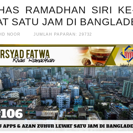
AS RAMADHAN SIRI KE-
T SATU JAM DI BANGLA
HD NOOR
JUMLAH PAPARAN: 29732