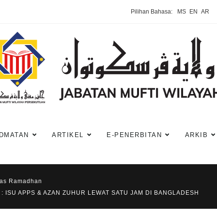
Pilihan Bahasa:
MS
EN
AR
DMATAN
ARTIKEL
E-PENERBITAN
ARKIB
has Ramadhan
: ISU APPS & AZAN ZUHUR LEWAT SATU JAM DI BANGLADESH