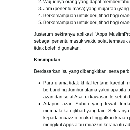
Wujudnya orang yang dapat memberitahu
Jam (penentu masa) yang mujarrab (yang te
Berkemampuan untuk berijtihad bagi oran
Berkemampuan untuk berijtihad bagi oran
Justerum sekiranya aplikasi “Apps MuslimPr
sebagai penentu masuk waktu solat termasuk wa
tidak boleh digunakan.
Kesimpulan
Berdasarkan isu yang dibangkitkan, serta per
Para ulama tidak khilaf tentang kaedah
berbanding Jumhur ulama yakni apabila p
azan dan solat Asar di kawasan tersebut 
Adapun azan Subuh yang lewat, terdap
membatalkan ijtihad yang lain. Sekirany
kepada muazzin, maka tinggalkan kiraan pa
mengikut Apps atau muazzin kerana itu ad