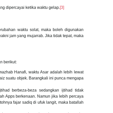
ng dipercayai ketika waktu gelap.
[3]
perubahan waktu solat, maka boleh digunakan
akni jam yang mujarrab. Jika tidak tepat, maka
 berikut:
azhab Hanafi, waktu Asar adalah lebih lewat
aiz suatu objek. Barangkali ini punca mengapa
ihad berbeza-beza sedangkan ijtihad tidak
lah Apps berkenaan. Namun jika lebih percaya
hnya fajar sadiq di ufuk langit, maka batallah