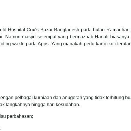
ield Hospital Cox’s Bazar Bangladesh pada bulan Ramadhan. W
kai. Namun masjid setempat yang bermazhab Hanafi biasanya
nding waktu pada Apps. Yang manakah perlu kami ikuti teruta
dengan pelbagai kurniaan dan anugerah yang tidak terhitung bu
jak langkahnya hingga hari kesudahan.
isu perbahasan;
t