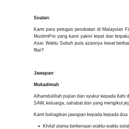
Soalan
:
Kami para petugas perubatan di Malaysian F
MuslimPro yang kami yakini tepat dan terpa
Asar. Waktu Subuh pula azannya lewat berba
Iftar?
Jawapan
:
Mukadimah
Alhamdulillah pujian dan syukur kepada Ilahi 
SAW, keluarga, sahabat dan yang mengikut je
Kami bahagikan jawapan kepada kepada dua 
Khilaf ulama berkenaan waktu-waktu sola