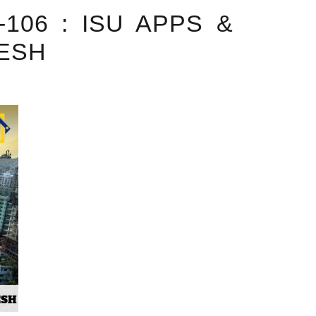
106 : ISU APPS &
DESH