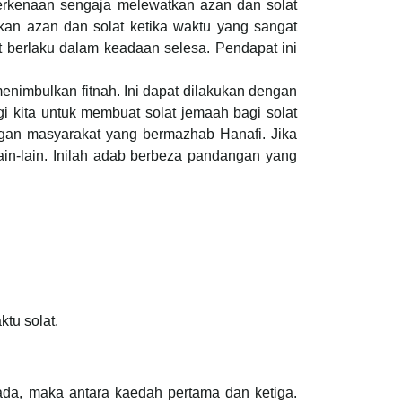
berkenaan sengaja melewatkan azan dan solat
kan azan dan solat ketika waktu yang sangat
 berlaku dalam keadaan selesa. Pendapat ini
imbulkan fitnah. Ini dapat dilakukan dengan
i kita untuk membuat solat jemaah bagi solat
gan masyarakat yang bermazhab Hanafi. Jika
ain-lain. Inilah adab berbeza pandangan yang
tu solat.
ada, maka antara kaedah pertama dan ketiga.