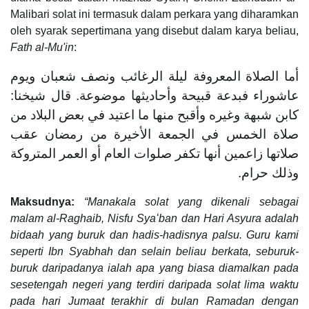
Malibari solat ini termasuk dalam perkara yang diharamkan
oleh syarak sepertimana yang disebut dalam karya beliau,
Fath al-Mu'in
:
أما الصلاة المعروفة ليلة الرغائب ونصف شعبان ويوم
عاشوراء فبدعة قبيحة وأحاديثها موضوعة. قال شيخنا:
كابن شبهة وغيره وأقبح منها ما اعتيد في بعض البلاد من
صلاة الخمس في الجمعة الأخيرة من رمضان عقب
صلاتها زاعمين أنها تكفر صلوات العام أو العمر المتروكة
وذلك حرام.
Maksudnya:
“Manakala solat yang dikenali sebagai
malam al-Raghaib, Nisfu Syaʻban dan Hari Asyura adalah
bidaah yang buruk dan hadis-hadisnya palsu. Guru kami
seperti Ibn Syabhah dan selain beliau berkata, seburuk-
buruk daripadanya ialah apa yang biasa diamalkan pada
sesetengah negeri yang terdiri daripada solat lima waktu
pada hari Jumaat terakhir di bulan Ramadan dengan