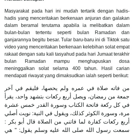
Masyarakat pada hari ini mudah tertarik dengan hadis-
hadis yang menceritakan berkenaan anjuran dan galakan
dalam beramal terutama apabila ia melibatkan dalam
bulan-bulan tertentu seperti bulan Ramadan dan
ganjarannya begitu besar. Tular baru-baru ini di Tiktok satu
video yang menceritakan berkenaan kelebihan solat empat
rakaat dengan satu kali tasyahud pada hari Jumaat terakhir
bulan Ramadan mampu menghapuskan dosa
meninggalkan solat selama 400 tahun. Hasil carian
mendapati riwayat yang dimaksudkan ialah seperti berikut:
من فاته صلاة في عمره ولم يحصها، فليقم في آخر
جمعة من رمضان، ويصل أربع ركعات بتشهد واحد، يقرأ
في كل ركعة فاتحة الكتاب وسورة القدر خمس عشرة
مرة، وسورة الكوثر كذلك، ويقول في النية: نويت أصلي
أربع ركعات كفارة لما فاتني من الصلاة قال أبو بكر :
سمعت رسول الله صلى الله عليه وسلم يقول: " هي