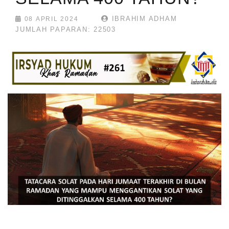
IBRAHIM ADHAM
08 APRIL 2024
JUMLAH PAPARAN: 22503