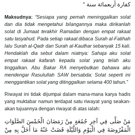
كفارة أربعمائة سنة "
Maksudnya:
“Sesiapa yang pernah meninggalkan solat
dan dia tidak mengetahui bilangannya maka dirikanlah
solat di Jumaat terakhir Ramadan dengan empat rakaat
satu tasyahud. Pada setiap rakaat dibaca Surah al-Fatihah
lalu Surah al-Qadr dan Surah al-Kauthar sebanyak 15 kali.
Hendaklah dia sebut dalam niatnya: Sahaja aku solat
empat rakaat kafarah kepada solat yang telah aku
tinggalkan. Abu Bakar RA menyebutkan bahawa aku
mendengar Rasulullah SAW bersabda: Solat seperti ini
menggantikan solat yang ditinggalkan selama 400 tahun.”
Riwayat ini tidak dijumpai dalam mana-mana karya hadis
yang muktabar namun terdapat satu riwayat yang seakan-
akan tujuannya dengan riwayat di atas ialah:
مَنْ صَلَّى فِي آخِرِ جُمُعَةٍ مِنْ رَمَضَانَ الْخَمْسَ الصَّلَوَاتِ
الْمَفْرُوضَةَ فِي الْيَوْمِ وَاللَّيْلَةِ قَضَتْ عَنْهُ مَا أَخَلَّ بِهِ مِنْ