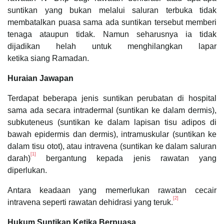
suntikan yang bukan melalui saluran terbuka tidak
membatalkan puasa sama ada suntikan tersebut memberi
tenaga ataupun tidak. Namun seharusnya ia tidak
dijadikan helah untuk menghilangkan lapar
ketika siang Ramadan.
Huraian Jawapan
Terdapat beberapa jenis suntikan perubatan di hospital
sama ada secara intradermal (suntikan ke dalam dermis),
subkuteneus (suntikan ke dalam lapisan tisu adipos di
bawah epidermis dan dermis), intramuskular (suntikan ke
dalam tisu otot), atau intravena (suntikan ke dalam saluran
[1]
darah)
bergantung kepada jenis rawatan yang
diperlukan.
Antara keadaan yang memerlukan rawatan cecair
[2]
intravena seperti rawatan dehidrasi yang teruk.
Hukum Suntikan Ketika Berpuasa