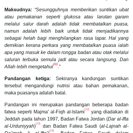
Maksudnya:
“Sesungguhnya memberikan suntikan ubat
atau pemakanan seperti glukosa atau larutan garam
melalui salur darah adalah tidak membatalkan puasa,
namun adalah lebih baik untuk tidak menjadikannya
sebagai helah bagi menghilangkan rasa lapar. Hal yang
demikian kerana perkara yang membatalkan puasa ialah
apa yang masuk ke dalam rongga badan atau otak melalui
saluran terbuka semula jadi atau secara langsung. Dan
[11]
Allah lebih mengetahui
.”
Pandangan ketiga:
Sekiranya kandungan suntikan
tersebut mengandungi nutrisi atau bahan pemakanan,
maka puasanya adalah batal.
Pandangan ini merupakan pandangan beberapa badan
[12]
fatwa seperti Majma’ al-Fiqh al-Islami
yang diadakan di
Jeddah pada tahun 1997, Badan Fatwa Jordan (
Dar al-Ifta
[13]
al-Urduniyyah
)
dan Badan Fatwa Saudi (
al-Lajnah al-
[14]