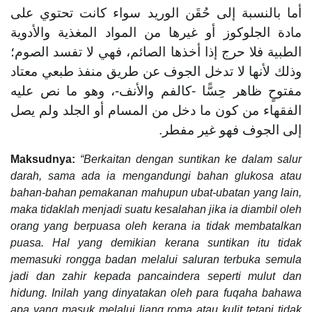
أما بالنسبة إلى حُقَن الوريد سواء كانت تحتوي على
مادة الجلوكوز أو غيرها من المواد المغذية والأدوية
الطبية فلا حرج إذا أخذها الصائم، فهي لا تفسد الصوم؛
وذلك لأنها لا تدخل الجوف عن طريق منفذ طبعي معتاد
مفتوحٍ ظاهر حِسًّا -كالفم والأنف-، وهو ما نص عليه
الفقهاء من كون ما دخل من المسام أو الجلد ولم يصل
إلى الجوف فهو غير مفطر.
Maksudnya:
“Berkaitan dengan suntikan ke dalam salur
darah, sama ada ia mengandungi bahan glukosa atau
bahan-bahan pemakanan mahupun ubat-ubatan yang lain,
maka tidaklah menjadi suatu kesalahan jika ia diambil oleh
orang yang berpuasa oleh kerana ia tidak membatalkan
puasa. Hal yang demikian kerana suntikan itu tidak
memasuki rongga badan melalui saluran terbuka semula
jadi dan zahir kepada pancaindera seperti mulut dan
hidung. Inilah yang dinyatakan oleh para fuqaha bahawa
apa yang masuk melalui liang roma atau kulit tetapi tidak