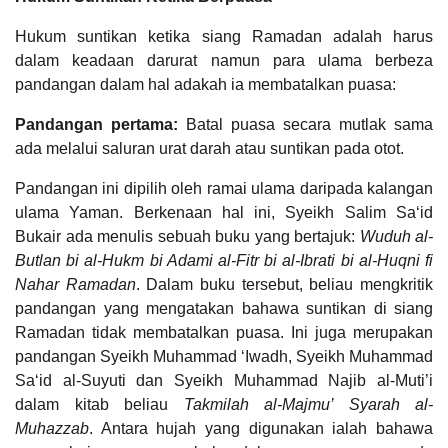
Hukum suntikan ketika siang Ramadan adalah harus
dalam keadaan darurat namun para ulama berbeza
pandangan dalam hal adakah ia membatalkan puasa:
Pandangan pertama:
Batal puasa secara mutlak sama
ada melalui saluran urat darah atau suntikan pada otot.
Pandangan ini dipilih oleh ramai ulama daripada kalangan
ulama Yaman. Berkenaan hal ini, Syeikh Salim Sa‘id
Bukair ada menulis sebuah buku yang bertajuk:
Wuduh al-
Butlan bi al-Hukm bi Adami al-Fitr bi al-Ibrati bi al-Huqni fi
Nahar Ramadan
. Dalam buku tersebut, beliau mengkritik
pandangan yang mengatakan bahawa suntikan di siang
Ramadan tidak membatalkan puasa. Ini juga merupakan
pandangan Syeikh Muhammad ‘Iwadh, Syeikh Muhammad
Sa‘id al-Suyuti dan Syeikh Muhammad Najib al-Muti’i
dalam kitab beliau
Takmilah al-Majmu’ Syarah al-
Muhazzab
. Antara hujah yang digunakan ialah bahawa