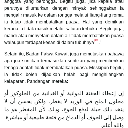
anggota yang berongga. Begitu juga, jika kepala atau
perutnya dilumurkan dengan minyak sehinggakan ia
mengalir masuk ke dalam rongga melalui liang-liang roma,
ia tetap tidak membatalkan puasa. Hal yang demikian
kerana ia tidak masuk melalui saluran terbuka. Begitu juga,
mandi atau menyelam dalam air tidak membatalkan puasa
[10]
walaupun terdapat kesan di dalam tubuhnya
.”
Selain itu, Badan Fatwa Kuwait juga memutuskan bahawa
apa jua suntikan termasuklah suntikan yang memberikan
tenaga adalah tidak membatalkan puasa. Meskipun begitu,
ia tidak boleh dijadikan helah bagi menghilangkan
kelaparan. Pandangan mereka:
إن إعطاء الحقنة الدوائية أو الغذائية من الجلوكوز أو
محلول الملح في الوريد لا يفطر، ولكن يحسن أن لا
يتخذ ذلك حيلة لدفع الجوع، وذلك لأن المفطر هو ما
وصل إلى الجوف أو الدماغ من فتحة طبيعية أو مباشرة.
والله أعلم.