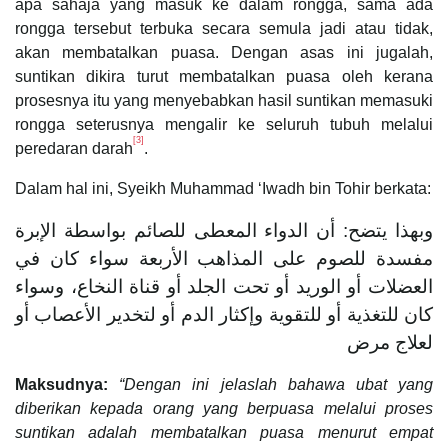
apa sahaja yang masuk ke dalam rongga, sama ada
rongga tersebut terbuka secara semula jadi atau tidak,
akan membatalkan puasa. Dengan asas ini jugalah,
suntikan dikira turut membatalkan puasa oleh kerana
prosesnya itu yang menyebabkan hasil suntikan memasuki
rongga seterusnya mengalir ke seluruh tubuh melalui
[3]
peredaran darah
.
Dalam hal ini, Syeikh Muhammad ‘Iwadh bin Tohir berkata:
وبهذا يتضح: أن الدواء المعطى للصائم بواسطة الإبرة
مفسدة للصوم على المذاهب الأربعة سواء كان في
العضلات أو الوريد أو تحت الجلد أو قناة النخاع، وسواء
كان للتغذية أو للتقوية وإكثار الدم أو لتخدير الأعصاب أو
لعلاج مرض
Maksudnya:
“Dengan ini jelaslah bahawa ubat yang
diberikan kepada orang yang berpuasa melalui proses
suntikan adalah membatalkan puasa menurut empat