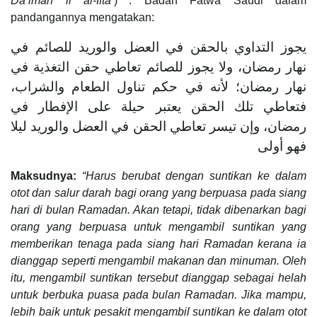
Da’imah li al-Ifta’
)
. Badan Fatwa Saudi dalam
pandangannya mengatakan:
يجوز التداوي بالحقن في العضل والوريد للصائم في
نهار رمضان، ولا يجوز للصائم تعاطي حقن التغذية في
نهار رمضان؛ لأنه في حكم تناول الطعام والشراب،
فتعاطي تلك الحقن يعتبر حيلة على الإفطار في
رمضان، وإن تيسر تعاطي الحقن في العضل والوريد ليلا
فهو أولى
Maksudnya:
“Harus berubat dengan suntikan ke dalam
otot dan salur darah bagi orang yang berpuasa pada siang
hari di bulan Ramadan. Akan tetapi, tidak dibenarkan bagi
orang yang berpuasa untuk mengambil suntikan yang
memberikan tenaga pada siang hari Ramadan kerana ia
dianggap seperti mengambil makanan dan minuman. Oleh
itu, mengambil suntikan tersebut dianggap sebagai helah
untuk berbuka puasa pada bulan Ramadan. Jika mampu,
lebih baik untuk pesakit mengambil suntikan ke dalam otot