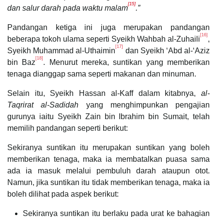
[15]
dan salur darah pada waktu malam
.”
Pandangan ketiga ini juga merupakan pandangan
[16]
beberapa tokoh ulama seperti Syeikh Wahbah al-Zuhaili
,
[17]
Syeikh Muhammad al-Uthaimin
dan Syeikh ‘Abd al-‘Aziz
[18]
bin Baz
. Menurut mereka, suntikan yang memberikan
tenaga dianggap sama seperti makanan dan minuman.
Selain itu, Syeikh Hassan al-Kaff dalam kitabnya,
al-
Taqrirat al-Sadidah
yang menghimpunkan pengajian
gurunya iaitu Syeikh Zain bin Ibrahim bin Sumait, telah
memilih pandangan seperti berikut:
Sekiranya suntikan itu merupakan suntikan yang boleh
memberikan tenaga, maka ia membatalkan puasa sama
ada ia masuk melalui pembuluh darah ataupun otot.
Namun, jika suntikan itu tidak memberikan tenaga, maka ia
boleh dilihat pada aspek berikut:
Sekiranya suntikan itu berlaku pada urat ke bahagian