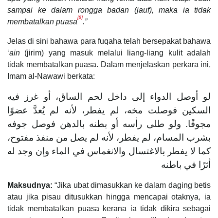
sampai ke dalam rongga badan (jauf), maka ia tidak
[9]
membatalkan puasa
.”
Jelas di sini bahawa para fuqaha telah bersepakat bahawa
‘
ain
(jirim) yang masuk melalui liang-liang kulit adalah
tidak membatalkan puasa. Dalam menjelaskan perkara ini,
Imam al-Nawawi berkata:
لو أوصل الدواء إلى داخل لحم الساق، أو غرز فيه
السكين فوصلت مخه، لم يفطر، لأنه لم يُعدَّ عضوًا
مجوفًا. ولو طلى رأسه أو بطنه بالدهن فوصل جوفه
بشرب المسام، لم يفطر، لأنه لم يصل من منفذ مفتوح،
كما لا يفطر بالاغتسال والانغماس في الماء وإن وجد له
أثرًا في باطنه
Maksudnya:
“Jika ubat dimasukkan ke dalam daging betis
atau jika pisau ditusukkan hingga mencapai otaknya, ia
tidak membatalkan puasa kerana ia tidak dikira sebagai