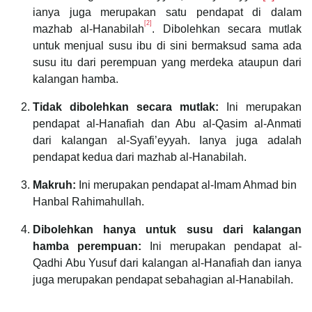
ianya juga merupakan satu pendapat di dalam
[2]
mazhab al-Hanabilah
. Dibolehkan secara mutlak
untuk menjual susu ibu di sini bermaksud sama ada
susu itu dari perempuan yang merdeka ataupun dari
kalangan hamba.
Tidak dibolehkan secara mutlak:
Ini merupakan
pendapat al-Hanafiah dan Abu al-Qasim al-Anmati
dari kalangan al-Syafi’eyyah. Ianya juga adalah
pendapat kedua dari mazhab al-Hanabilah.
Makruh:
Ini merupakan pendapat al-Imam Ahmad bin
Hanbal Rahimahullah.
Dibolehkan hanya untuk susu dari kalangan
hamba perempuan:
Ini merupakan pendapat al-
Qadhi Abu Yusuf dari kalangan al-Hanafiah dan ianya
juga merupakan pendapat sebahagian al-Hanabilah.