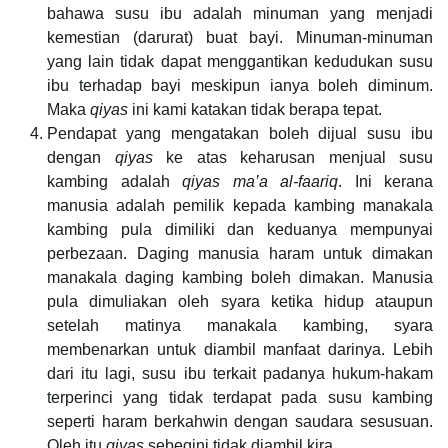
bahawa susu ibu adalah minuman yang menjadi
kemestian (darurat) buat bayi. Minuman-minuman
yang lain tidak dapat menggantikan kedudukan susu
ibu terhadap bayi meskipun ianya boleh diminum.
Maka
qiyas
ini kami katakan tidak berapa tepat.
Pendapat yang mengatakan boleh dijual susu ibu
dengan
qiyas
ke atas keharusan menjual susu
kambing adalah
qiyas ma’a al-faariq
. Ini kerana
manusia adalah pemilik kepada kambing manakala
kambing pula dimiliki dan keduanya mempunyai
perbezaan. Daging manusia haram untuk dimakan
manakala daging kambing boleh dimakan. Manusia
pula dimuliakan oleh syara ketika hidup ataupun
setelah matinya manakala kambing, syara
membenarkan untuk diambil manfaat darinya. Lebih
dari itu lagi, susu ibu terkait padanya hukum-hakam
terperinci yang tidak terdapat pada susu kambing
seperti haram berkahwin dengan saudara sesusuan.
Oleh itu
qiyas
sebegini tidak diambil kira.