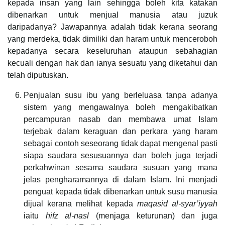
kepada insan yang lain sehingga boleh kita katakan
dibenarkan untuk menjual manusia atau juzuk
daripadanya? Jawapannya adalah tidak kerana seorang
yang merdeka, tidak dimiliki dan haram untuk menceroboh
kepadanya secara keseluruhan ataupun sebahagian
kecuali dengan hak dan ianya sesuatu yang diketahui dan
telah diputuskan.
Penjualan susu ibu yang berleluasa tanpa adanya
sistem yang mengawalnya boleh mengakibatkan
percampuran nasab dan membawa umat Islam
terjebak dalam keraguan dan perkara yang haram
sebagai contoh seseorang tidak dapat mengenal pasti
siapa saudara sesusuannya dan boleh juga terjadi
perkahwinan sesama saudara susuan yang mana
jelas pengharamannya di dalam Islam. Ini menjadi
penguat kepada tidak dibenarkan untuk susu manusia
dijual kerana melihat kepada
maqasid al-syar’iyyah
iaitu
hifz al-nasl
(menjaga keturunan) dan juga