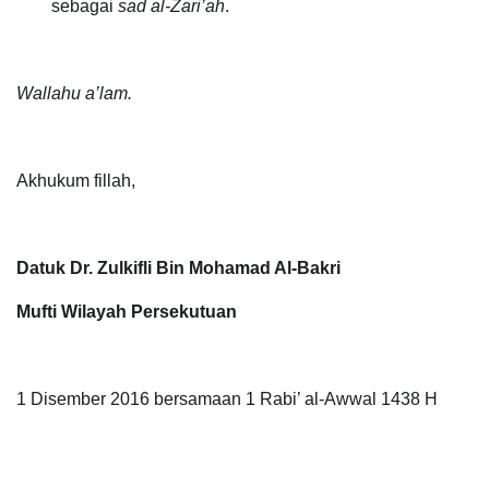
sebagai
sad al-Zari’ah
.
Wallahu a’lam.
Akhukum fillah,
Datuk Dr. Zulkifli Bin Mohamad Al-Bakri
Mufti Wilayah Persekutuan
1 Disember 2016 bersamaan 1 Rabi’ al-Awwal 1438 H