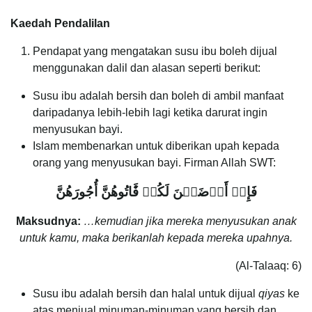
Kaedah Pendalilan
Pendapat yang mengatakan susu ibu boleh dijual
menggunakan dalil dan alasan seperti berikut:
Susu ibu adalah bersih dan boleh di ambil manfaat
daripadanya lebih-lebih lagi ketika darurat ingin
menyusukan bayi.
Islam membenarkan untuk diberikan upah kepada
orang yang menyusukan bayi. Firman Allah SWT:
فَإِنۡ أَرۡضَعۡنَ لَكُمۡ فَ‍َٔاتُوهُنَّ أُجُورَهُنَّ
Maksudnya:
…kemudian jika mereka menyusukan anak
untuk kamu, maka berikanlah kepada mereka upahnya.
(Al-Talaaq: 6)
Susu ibu adalah bersih dan halal untuk dijual
qiyas
ke
atas menjual minuman-minuman yang bersih dan