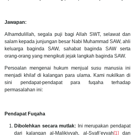
Jawapan:
Alhamdulillah, segala puji bagi Allah SWT, selawat dan
salam kepada junjungan besar Nabi Muhammad SAW, ahli
keluarga baginda SAW, sahabat baginda SAW serta
orang-orang yang mengikuti jejak langkah baginda SAW.
Persoalan mengenai hukum menjual susu manusia ini
menjadi khilaf di kalangan para ulama. Kami nukilkan di
sini pendapat-pendapat para fuqaha terhadap
permasalahan ini:
Pendapat Fuqaha
Dibolehkan secara mutlak:
Ini merupakan pendapat
dari kalangan al-Malikiyyah, al-Syafi’eyyah
[1]
dan