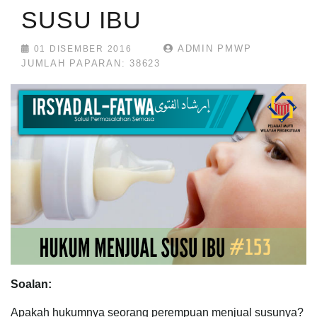
SUSU IBU
ADMIN PMWP
01 DISEMBER 2016
JUMLAH PAPARAN: 38623
Soalan:
Apakah hukumnya seorang perempuan menjual susunya?