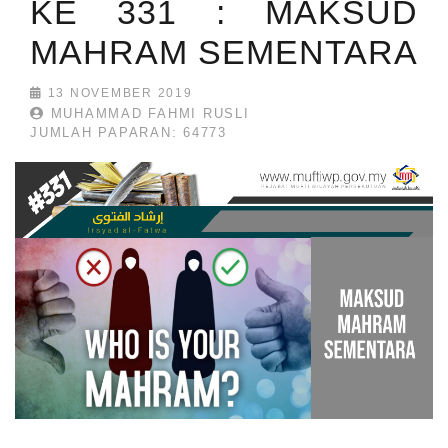
KE 331 : MAKSUD
MAHRAM SEMENTARA
13 NOVEMBER 2019
MUHAMMAD FAHMI RUSLI
JUMLAH PAPARAN: 64773