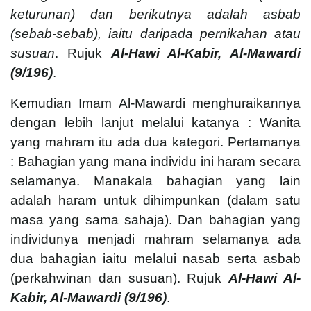
keturunan) dan berikutnya adalah asbab
(sebab-sebab), iaitu daripada pernikahan atau
susuan
. Rujuk
Al-Hawi Al-Kabir, Al-Mawardi
(9/196)
.
Kemudian Imam Al-Mawardi menghuraikannya
dengan lebih lanjut melalui katanya : Wanita
yang mahram itu ada dua kategori. Pertamanya
: Bahagian yang mana individu ini haram secara
selamanya. Manakala bahagian yang lain
adalah haram untuk dihimpunkan (dalam satu
masa yang sama sahaja). Dan bahagian yang
individunya menjadi mahram selamanya ada
dua bahagian iaitu melalui nasab serta asbab
(perkahwinan dan susuan). Rujuk
Al-Hawi Al-
Kabir, Al-Mawardi (9/196)
.