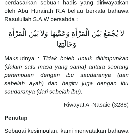
berdasarkan sebuah hadis yang diriwayatkan
oleh Abu Hurairah R.A beliau berkata bahawa
Rasulullah S.A.W bersabda :
لاَ يُجْمَعُ بَيْنَ الْمَرْأَةِ وَعَمَّتِهَا وَلاَ بَيْنَ الْمَرْأَةِ
وَخَالَتِهَا
Maksudnya :
Tidak boleh untuk dihimpunkan
(dalam satu masa yang sama) antara seorang
perempuan dengan ibu saudaranya (dari
sebelah ayah) dan begitu juga dengan ibu
saudaranya (dari sebelah ibu)
.
Riwayat Al-Nasaie (3288)
Penutup
Sebagai kesimpulan, kami menyatakan bahawa