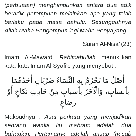
(perbuatan) menghimpunkan antara dua adik
beradik perempuan melainkan apa yang telah
berlaku pada masa dahulu. Sesungguhnya
Allah Maha Pengampun lagi Maha Penyayang
.
Surah Al-Nisa’ (23)
Imam Al-Mawardi
Rahimahullah
menukilkan
kata-kata Imam Al-Syafi’e yang menyebut :
أَصْلُ مَا يَحْرُمُ بِهِ النِّسَاءُ ضَرْبَانِ أَحَدُهُمَا
بأنسابٍ، وَالْآخَرُ بأسبابٍ مِنْ حَادِثِ نكاحٍ أَوْ
رضاعٍ
Maksudnya :
Asal perkara yang menjadikan
seorang wanita itu mahram adalah dua
bahagian. Pertamanya adalah ansab (nasab