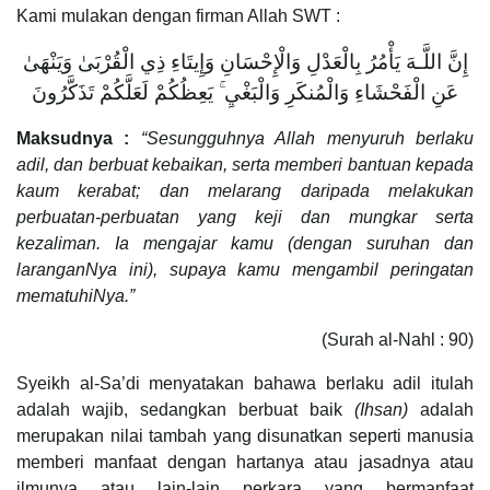
Kami mulakan dengan firman Allah SWT :
إِنَّ اللَّـهَ يَأْمُرُ بِالْعَدْلِ وَالْإِحْسَانِ وَإِيتَاءِ ذِي الْقُرْبَىٰ وَيَنْهَىٰ
عَنِ الْفَحْشَاءِ وَالْمُنكَرِ وَالْبَغْيِ ۚ يَعِظُكُمْ لَعَلَّكُمْ تَذَكَّرُونَ
Maksudnya :
“Sesungguhnya Allah menyuruh berlaku
adil, dan berbuat kebaikan, serta memberi bantuan kepada
kaum kerabat; dan melarang daripada melakukan
perbuatan-perbuatan yang keji dan mungkar serta
kezaliman. Ia mengajar kamu (dengan suruhan dan
laranganNya ini), supaya kamu mengambil peringatan
mematuhiNya.”
(Surah al-Nahl : 90)
Syeikh al-Sa’di menyatakan bahawa berlaku adil itulah
adalah wajib, sedangkan berbuat baik
(Ihsan)
adalah
merupakan nilai tambah yang disunatkan seperti manusia
memberi manfaat dengan hartanya atau jasadnya atau
ilmunya atau lain-lain perkara yang bermanfaat