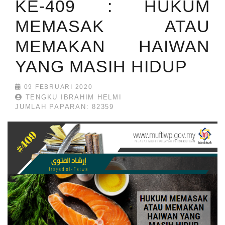
KE-409 : HUKUM
MEMASAK ATAU
MEMAKAN HAIWAN
YANG MASIH HIDUP
09 FEBRUARI 2020
TENGKU IBRAHIM HELMI
JUMLAH PAPARAN: 82359