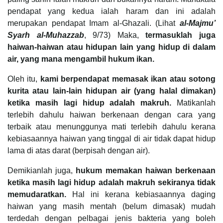
pendapat yang kedua ialah haram dan ini adalah
merupakan pendapat Imam al-Ghazali. (Lihat
al-Majmu’
Syarh al-Muhazzab
, 9/73) Maka,
termasuklah juga
haiwan-haiwan atau hidupan lain yang hidup di dalam
air, yang mana mengambil hukum ikan.
Oleh itu,
kami berpendapat memasak ikan atau sotong
kurita atau lain-lain hidupan air (yang halal dimakan)
ketika masih lagi hidup adalah makruh.
Matikanlah
terlebih dahulu haiwan berkenaan dengan cara yang
terbaik atau menunggunya mati terlebih dahulu kerana
kebiasaannya haiwan yang tinggal di air tidak dapat hidup
lama di atas darat (berpisah dengan air).
Demikianlah juga,
hukum memakan haiwan berkenaan
ketika masih lagi hidup adalah makruh sekiranya tidak
memudaratkan.
Hal ini kerana kebiasaannya daging
haiwan yang masih mentah (belum dimasak) mudah
terdedah dengan pelbagai jenis bakteria yang boleh