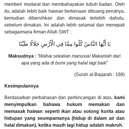
memberi mudarat dan membahayakan tubuh badan. Oleh
itu, adalah lebih baik haiwan berkenaan dibuang perutnya,
kemudian dibersihkan dan dimasak terlebih dahulu,
sebelum dimakan. Ini adalah lebih selamat dan menepati
sebagaimana firman Allah SWT :
يَا أَيُّهَا النَّاسُ كُلُوا مِمَّا فِي الْأَرْضِ حَلَالًا طَيِّبًا
Maksudnya :
“Wahai sekalian manusia! Makanlah dari
apa yang ada di bumi yang halal lagi baik”
(Surah al-Baqarah : 168)
Kesimpulannya
Berdasarkan perbahasan dan perbincangan di atas,
kami
menyimpulkan bahawa hukum memakan dan
memasak haiwan seperti ikan atau sotong kurita atau
hidupan yang seumpamanya (hidup di dalam air dan
halal dimakan), ketika masih lagi hidup adalah makruh.