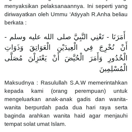
menyaksikan pelaksanaannya. Ini seperti yang
diriwayatkan oleh Ummu ‘Atiyyah R.Anha beliau
berkata :
أَمَرَنَا - تَعْنِي النَّبِيَّ صلى الله عليه وسلم -
أَنْ نُخْرِجَ فِي الْعِيدَيْنِ الْعَوَاتِقَ وَذَوَاتِ
الْخُدُورِ وَأَمَرَ الْحُيَّضَ أَنْ يَعْتَزِلْنَ مُصَلَّى
الْمُسْلِمِينَ
Maksudnya : Rasulullah S.A.W memerintahkan
kepada kami (orang perempuan) untuk
mengeluarkan anak-anak gadis dan wanita-
wanita berpurdah pada dua hari raya serta
baginda arahkan wanita haid agar menjauhi
tempat solat umat Islam.