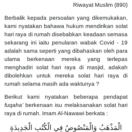
Riwayat Muslim (890)
Berbalik kepada persoalan yang dikemukakan,
kami nyatakan bahawa hukum mendirikan solat
hari raya di rumah disebabkan keadaan semasa
sekarang ini iaitu penularan wabak Covid - 19
adalah sama seperti yang dibahaskan oleh para
ulama berkenaan mereka yang terlepas
menghadiri solat hari raya di masjid, adakah
dibolehkan untuk mereka solat hari raya di
rumah selama masih ada waktunya ?
Berikut kami nyatakan beberapa pendapat
fuqaha’
berkenaan isu melaksanakan solat hari
raya di rumah. Imam Al-Nawawi berkata :
الْمَذْهَبُ وَالْمَنْصُوصُ فِي الْكُتُبِ الْجَدِيدَةِ