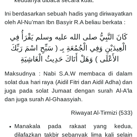
keduanya dibaca secara kuat.
Ini berdasarkan sebuah hadis yang diriwayatkan
oleh Al-Nu’man Ibn Basyir R.A beliau berkata :
كَانَ النَّبِيُّ صلى الله عليه وسلم يَقْرَأُ فِي
الْعِيدَيْنِ وَفِي الْجُمُعَةِ بِـ ‏(‏ سَبِّحِ اسْمَ رَبِّكَ
الأَعْلَى ‏)‏ وَ‏هَلْ أَتَاكَ حَدِيثُ الْغَاشِيَةِ ‏
Maksudnya : Nabi S.A.W membaca di dalam
solat dua hari raya (Aidil Fitri dan Aidil Adha) dan
juga pada solat Jumaat dengan surah Al-A’la
dan juga surah Al-Ghaasyiah.
Riwayat Al-Tirmizi (533)
Manakala pada rakaat yang kedua,
dilafazkan takbir sebanyak lima kali selain