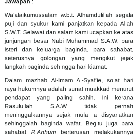
Jawapan
:
Wa’alaikumussalam w.b.t. Alhamdulillah segala
puji dan syukur kami panjatkan kepada Allah
S.W.T. Selawat dan salam kami ucapkan ke atas
junjungan besar Nabi Muhammad S.A.W, para
isteri dan keluarga baginda, para sahabat,
seterusnya golongan yang mengikut jejak
langkah baginda sehingga hari kiamat.
Dalam mazhab Al-Imam Al-Syaf’ie, solat hari
raya hukumnya adalah sunat muakkad menurut
pendapat yang paling sahih. Ini kerana
Rasulullah S.A.W tidak pernah
meninggalkannya sejak mula ia disyariatkan
sehinggalah baginda wafat. Begitu juga para
sahabat
R.Anhum
berterusan melakukannya