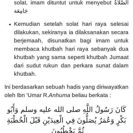
solat, imam dituntut untuk menyebut الصَّلَاةُ
جَامِعَة
Kemudian setelah solat hari raya selesai
dilakukan, sekiranya ia dilaksanakan secara
berjemaah, disunatkan bagi imam untuk
membaca khutbah hari raya sebanyak dua
khutbah yang sama seperti khutbah Jumaat
dari sudut rukun dan perkara sunat dalam
khutbah.
Ini berdasarkan sebuah hadis yang diriwayatkan
oleh Ibn ‘Umar R.
Anhuma
beliau berkata :
كَانَ رَسُولُ اللَّهِ صلى الله عليه وسلم وَأَبُو
بَكْرٍ وَعُمَرُ يُصَلُّونَ فِي الْعِيدَيْنِ قَبْلَ الْخُطْبَةِ
ثُمَّ يَخْطُبُونَ ‏