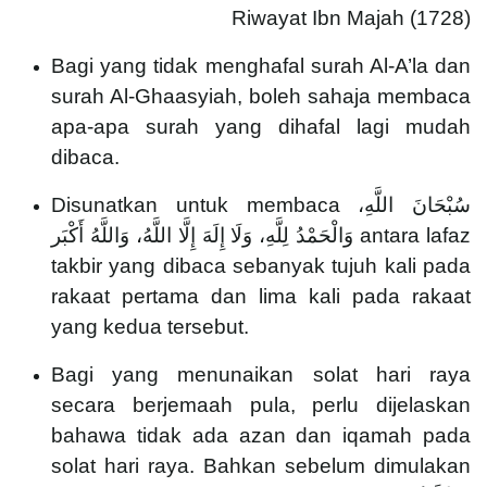
Riwayat Ibn Majah (1728)
Bagi yang tidak menghafal surah Al-A’la dan
surah Al-Ghaasyiah, boleh sahaja membaca
apa-apa surah yang dihafal lagi mudah
dibaca.
Disunatkan untuk membaca سُبْحَانَ اللَّهِ،
وَالْحَمْدُ لِلَّهِ، وَلَا إِلَهَ إِلَّا اللَّهُ، وَاللَّهُ أَكْبَر antara lafaz
takbir yang dibaca sebanyak tujuh kali pada
rakaat pertama dan lima kali pada rakaat
yang kedua tersebut.
Bagi yang menunaikan solat hari raya
secara berjemaah pula, perlu dijelaskan
bahawa tidak ada azan dan iqamah pada
solat hari raya. Bahkan sebelum dimulakan