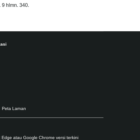
 9 hlmn. 340.
asi
Peta Laman
 Edge atau Google Chrome versi terkini