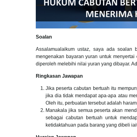
Soalan
Assalamualaikum ustaz, saya ada soalan b
mengenakan bayaran yuran untuk menyertai 
diperoleh melebihi nilai yuran yang dibayar. 
Ringkasan Jawapan
Jika peserta cabutan bertuah itu mempu
jika dia tidak mendapat apa-apa atau me
Oleh itu, perbuatan tersebut adalah haram
Manakala jika semua peserta akan menda
sebagai cabutan bertuah untuk mendap
ketidaktahuan pada barang yang dibeli iai