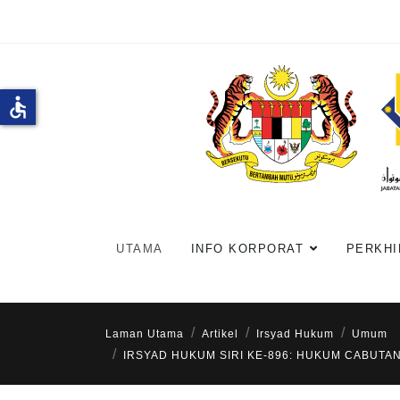
accessible
UTAMA
INFO KORPORAT
PERKHI
Laman Utama
Artikel
Irsyad Hukum
Umum
IRSYAD HUKUM SIRI KE-896: HUKUM CABUTA