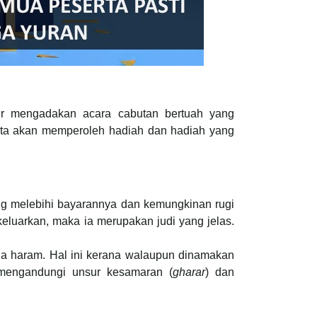
jur mengadakan acara cabutan bertuah yang
rta akan memperoleh hadiah dan hadiah yang
ng melebihi bayarannya dan kemungkinan rugi
eluarkan, maka ia merupakan judi yang jelas.
ga haram. Hal ini kerana walaupun dinamakan
 mengandungi unsur kesamaran (
gharar
) dan