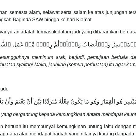
Tuhan semesta alam, selawat serta salam ke atas junjungan 
angkah Baginda SAW hingga ke hari Kiamat.
i yuran adalah termasuk dalam judi yang diharamkan berdasa
خَمۡرُ ‌وَٱلۡمَيۡسِرُ وَٱلۡأَنصَابُ وَٱلۡأَزۡلَٰمُ رِجۡسٞ مِّنۡ عَمَلِ ٱلشَّ
sesungguhnya meminum arak, berjudi, pemujaan berhala d
rbuatan syaitan! Maka, jauhilah (semua perbuatan) itu agar kam
udi:
َيْسِرَ هُوَ ‌الْقِمَارُ وَهُوَ مَا يَكُونُ فِعْلُهُ مُتَرَدِّدًا بَيْنَ أَنْ يَغْنَمَ وَأَنْ يَغ
tan yang bergantung kepada kemungkinan antara mendapat keu
butan bertuah itu mempunyai kemungkinan untung iaitu denga
t apa-apa atau mendapat hadiah yang nilainya kurang daripada