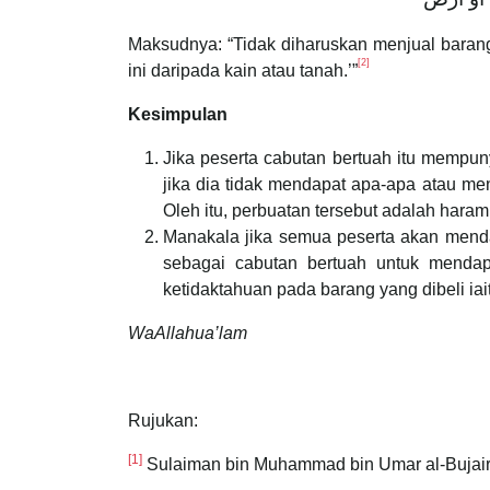
Maksudnya: “Tidak diharuskan menjual baran
[2]
ini daripada kain atau tanah.’”
Kesimpulan
Jika peserta cabutan bertuah itu mempu
jika dia tidak mendapat apa-apa atau me
Oleh itu, perbuatan tersebut adalah haram
Manakala jika semua peserta akan menda
sebagai cabutan bertuah untuk mendap
ketidaktahuan pada barang yang dibeli iai
WaAllahua’lam
Rujukan:
[1]
Sulaiman bin Muhammad bin Umar al-Bujair