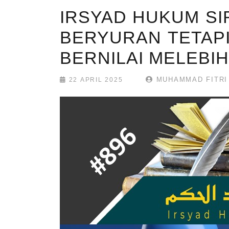
IRSYAD HUKUM SI
BERYURAN TETAPI
BERNILAI MELEBI
MUHAMMAD FITRI 
22 APRIL 2025