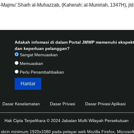
Majmu’ Sharh al-Muhazzab, (Kaherah: al-Muniriah, 1347H), jld.
Adakah infomasi di dalam Portal JMWP memenuhi ekspekt
dan keperluan pelanggan?
Sangat Memuaskan
Memuaskan
Perlu Penambahbaikan
Dasar Keselamatan
Dasar Privasi
Dasar Privasi Aplikasi
Hak Cipta Terpelihara © 2024 Jabatan Mufti Wilayah Persekutuan
skrin minimum 1920x1080 pada pelayar web Mozilla Firefox, Microsoft