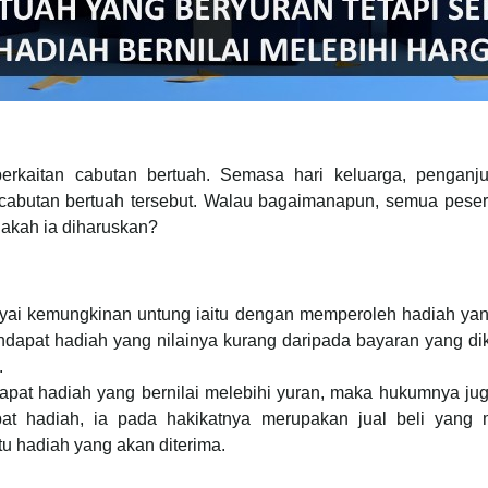
erkaitan cabutan bertuah. Semasa hari keluarga, pengan
cabutan bertuah tersebut. Walau bagaimanapun, semua pese
Adakah ia diharuskan?
nyai kemungkinan untung iaitu dengan memperoleh hadiah ya
ndapat hadiah yang nilainya kurang daripada bayaran yang dik
.
pat hadiah yang bernilai melebihi yuran, maka hukumnya ju
at hadiah, ia pada hakikatnya merupakan jual beli yang
tu hadiah yang akan diterima.