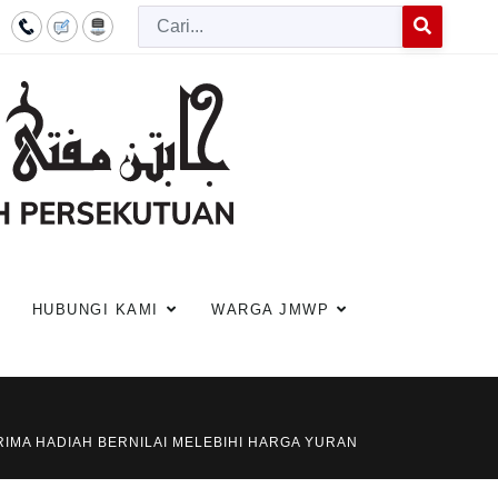
Cari
Type 2 or more c
HUBUNGI KAMI
WARGA JMWP
IMA HADIAH BERNILAI MELEBIHI HARGA YURAN