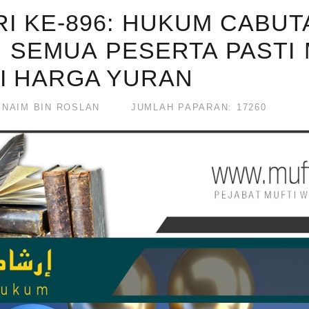
RI KE-896: HUKUM CABU
 SEMUA PESERTA PASTI
HI HARGA YURAN
NAIM BIN ROSLAN
JUMLAH PAPARAN: 17260