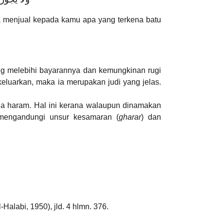
a menjual kepada kamu apa yang terkena batu
ng melebihi bayarannya dan kemungkinan rugi
eluarkan, maka ia merupakan judi yang jelas.
ga haram. Hal ini kerana walaupun dinamakan
 mengandungi unsur kesamaran (
gharar
) dan
l-Halabi, 1950), jld. 4 hlmn. 376.