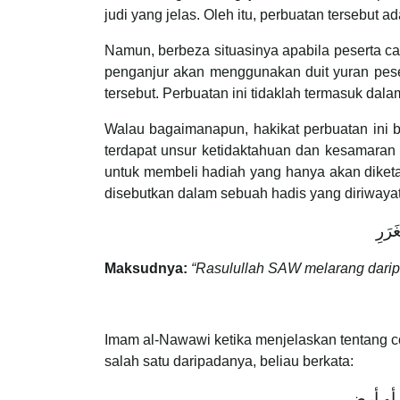
judi yang jelas. Oleh itu, perbuatan tersebut a
Namun, berbeza situasinya apabila peserta ca
penganjur akan menggunakan duit yuran pese
tersebut. Perbuatan ini tidaklah termasuk dala
Walau bagaimanapun, hakikat perbuatan ini bo
terdapat unsur ketidaktahuan dan kesamaran 
untuk membeli hadiah yang hanya akan diketah
disebutkan dalam sebuah hadis yang diriwaya
رَرِ
Maksudnya:
“Rasulullah SAW melarang daripa
Imam al-Nawawi ketika menjelaskan tentang co
salah satu daripadanya, beliau berkata:
 أو أرض