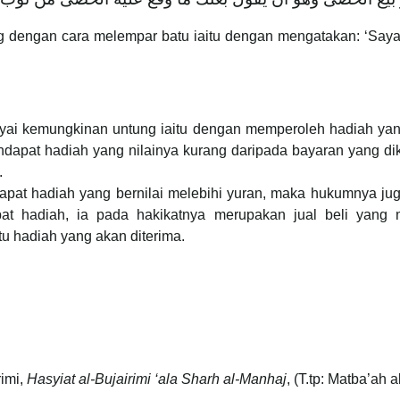
g dengan cara melempar batu iaitu dengan mengatakan: ‘Say
nyai kemungkinan untung iaitu dengan memperoleh hadiah ya
ndapat hadiah yang nilainya kurang daripada bayaran yang dik
.
pat hadiah yang bernilai melebihi yuran, maka hukumnya ju
at hadiah, ia pada hakikatnya merupakan jual beli yang
tu hadiah yang akan diterima.
imi,
Hasyiat al-Bujairimi ‘ala Sharh al-Manhaj
, (T.tp: Matba’ah a