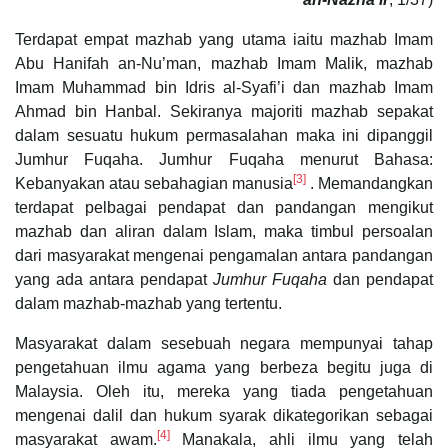
Terdapat empat mazhab yang utama iaitu mazhab Imam
Abu Hanifah an-Nu’man, mazhab Imam Malik, mazhab
Imam Muhammad bin Idris al-Syafi’i dan mazhab Imam
Ahmad bin Hanbal. Sekiranya majoriti mazhab sepakat
dalam sesuatu hukum permasalahan maka ini dipanggil
Jumhur Fuqaha. Jumhur Fuqaha menurut Bahasa:
[3]
Kebanyakan atau sebahagian manusia
. Memandangkan
terdapat pelbagai pendapat dan pandangan mengikut
mazhab dan aliran dalam Islam, maka timbul persoalan
dari masyarakat mengenai pengamalan antara pandangan
yang ada antara pendapat
Jumhur Fuqaha
dan pendapat
dalam mazhab-mazhab yang tertentu.
Masyarakat dalam sesebuah negara mempunyai tahap
pengetahuan ilmu agama yang berbeza begitu juga di
Malaysia. Oleh itu, mereka yang tiada pengetahuan
mengenai dalil dan hukum syarak dikategorikan sebagai
[4]
masyarakat awam.
Manakala, ahli ilmu yang telah