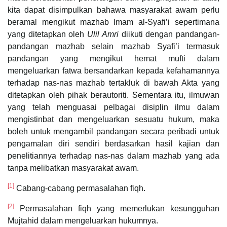
kita dapat disimpulkan bahawa masyarakat awam perlu
beramal mengikut mazhab Imam al-Syafi’i sepertimana
yang ditetapkan oleh
Ulil Amri
diikuti dengan pandangan-
pandangan mazhab selain mazhab Syafi’i termasuk
pandangan yang mengikut hemat mufti dalam
mengeluarkan fatwa bersandarkan kepada kefahamannya
terhadap nas-nas mazhab tertakluk di bawah Akta yang
ditetapkan oleh pihak berautoriti. Sementara itu, ilmuwan
yang telah menguasai pelbagai disiplin ilmu dalam
mengistinbat dan mengeluarkan sesuatu hukum, maka
boleh untuk mengambil pandangan secara peribadi untuk
pengamalan diri sendiri berdasarkan hasil kajian dan
penelitiannya terhadap nas-nas dalam mazhab yang ada
tanpa melibatkan masyarakat awam.
[1]
Cabang-cabang permasalahan fiqh.
[2]
Permasalahan fiqh yang memerlukan kesungguhan
Mujtahid dalam mengeluarkan hukumnya.