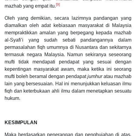
[9]
mazhab yang empat itu.
Oleh yang demikian, secara lazimnya pandangan yang
diamalkan oleh adat kebiasaan masyarakat di Malaysia
mempraktikkan amalan yang berpegang kepada mazhab
al-Syafi’i yang sudah sebati pandangannya dalam
permasalahan fiqh umumnya di Nusantara dan sekitarnya
termasuk negara Malaysia. Namun sekiranya seseorang
mufti tidak mendapati pendapat yang sesuai dengan
kepentingan masyarakat awam, maka ketika ini seorang
mufti boleh beramal dengan pendapat
jumhur
atau mazhab
lain yang bersesuaian. Hal ini menunjukkan keluasan ilmu
fiqh dan keterbukaan ahli ilmu dalam menetapkan sesuatu
hukum.
KESIMPULAN
Maka berdasarkan penerangan dan penghujahan di atas,