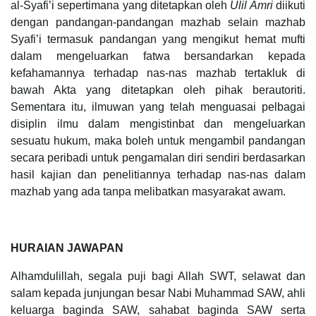
al-Syafi’i sepertimana yang ditetapkan oleh
Ulil Amri
diikuti
dengan pandangan-pandangan mazhab selain mazhab
Syafi’i termasuk pandangan yang mengikut hemat mufti
dalam mengeluarkan fatwa bersandarkan kepada
kefahamannya terhadap nas-nas mazhab tertakluk di
bawah Akta yang ditetapkan oleh pihak berautoriti.
Sementara itu, ilmuwan yang telah menguasai pelbagai
disiplin ilmu dalam mengistinbat dan mengeluarkan
sesuatu hukum, maka boleh untuk mengambil pandangan
secara peribadi untuk pengamalan diri sendiri berdasarkan
hasil kajian dan penelitiannya terhadap nas-nas dalam
mazhab yang ada tanpa melibatkan masyarakat awam.
HURAIAN JAWAPAN
Alhamdulillah, segala puji bagi Allah SWT, selawat dan
salam kepada junjungan besar Nabi Muhammad SAW, ahli
keluarga baginda SAW, sahabat baginda SAW serta