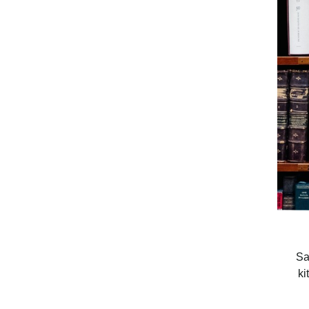
“S
ki