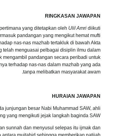
RINGKASAN JAWAPAN
pertimana yang ditetapkan oleh
Ulil Amri
diikuti
rmasuk pandangan yang mengikut hemat mufti
adap nas-nas mazhab tertakluk di bawah Akta
ng telah menguasai pelbagai disiplin ilmu dalam
k mengambil pandangan secara peribadi untuk
iannya terhadap nas-nas dalam mazhab yang ada
tanpa melibatkan masyarakat awam.
HURAIAN JAWAPAN
pada junjungan besar Nabi Muhammad SAW, ahli
ng yang mengikuti jejak langkah baginda SAW.
an sunnah dan menyusul selepas itu ijmak dan
 antara mujtahid sehingga memberikan natijah