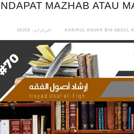
NDAPAT MAZHAB ATAU MA
الزيارات: 90258