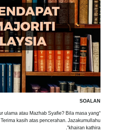
SOALAN
mhur ulama atau Mazhab Syafie? Bila masa yang
f? Terima kasih atas pencerahan. Jazakumullahu
khairan kathira”.