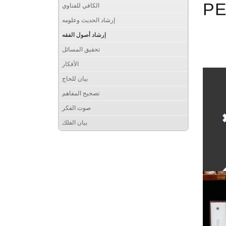
PE
الكافي للفتاوي
إرشاد الحديث وعلومه
إرشاد أصول الفقه
تحقيق المسائل
الأفكار
بيان للحاج
تصحيح المفاهم
صوت الفكر
بيان الفلك