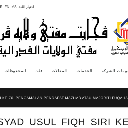
اختيار اللغة:
MS
EN
AR
ومات الشركة
الخدمات
المقالات
فلك
المحفوظات
RI KE-70: PENGAMALAN PENDAPAT MAZHAB ATAU MAJORITI FUQAHA
SYAD USUL FIQH SIRI K