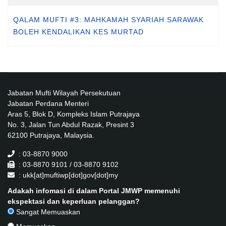
QALAM MUFTI #3: MAHKAMAH SYARIAH SARAWAK
BOLEH KENDALIKAN KES MURTAD
Jabatan Mufti Wilayah Persekutuan
Jabatan Perdana Menteri
Aras 5, Blok D, Kompleks Islam Putrajaya
No. 3, Jalan Tun Abdul Razak, Presint 3
62100 Putrajaya, Malaysia.
: 03-8870 9000
: 03-8870 9101 / 03-8870 9102
: ukk[at]muftiwp[dot]gov[dot]my
Adakah infomasi di dalam Portal JMWP memenuhi
ekspektasi dan keperluan pelanggan?
Sangat Memuaskan