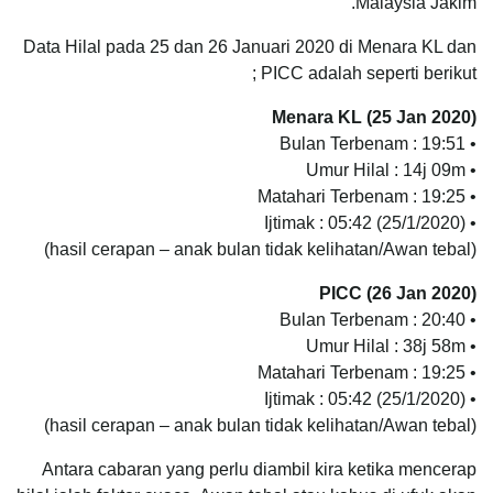
Malaysia Jakim.
Data Hilal pada 25 dan 26 Januari 2020 di Menara KL dan
PICC adalah seperti berikut ;
Menara KL (25 Jan 2020)
• Bulan Terbenam : 19:51
• Umur Hilal : 14j 09m
• Matahari Terbenam : 19:25
• Ijtimak : 05:42 (25/1/2020)
(hasil cerapan – anak bulan tidak kelihatan/Awan tebal)
PICC (26 Jan 2020)
• Bulan Terbenam : 20:40
• Umur Hilal : 38j 58m
• Matahari Terbenam : 19:25
• Ijtimak : 05:42 (25/1/2020)
(hasil cerapan – anak bulan tidak kelihatan/Awan tebal)
Antara cabaran yang perlu diambil kira ketika mencerap