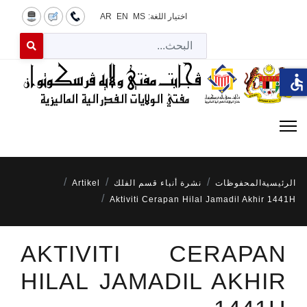
اختيار اللغة:
MS
EN
AR
البح
 for results.
accessible
الرئيسية
المحفوظات
نشرة أنباء قسم الفلك
Artikel
Aktiviti Cerapan Hilal Jamadil Akhir 1441H
AKTIVITI CERAPAN
HILAL JAMADIL AKHIR