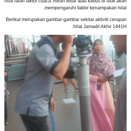
hilal ialah faktor cuaca. Awan tebal atau kabus di ufuk akan
mempengaruhi faktor kenampakan hilal.
Berikut merupakan gambar-gambar sekitar aktiviti cerapan
hilal Jamadil Akhir 1441H: