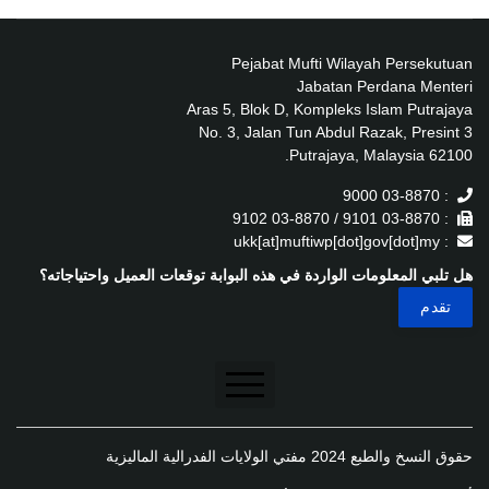
Pejabat Mufti Wilayah Persekutuan
Jabatan Perdana Menteri
Aras 5, Blok D, Kompleks Islam Putrajaya
No. 3, Jalan Tun Abdul Razak, Presint 3
62100 Putrajaya, Malaysia.
: 03-8870 9000
: 03-8870 9101 / 03-8870 9102
: ukk[at]muftiwp[dot]gov[dot]my
هل تلبي المعلومات الواردة في هذه البوابة توقعات العميل واحتياجاته؟
تنصل
حقوق النسخ والطبع 2024 مفتي الولايات الفدرالية الماليزية
سياسة الخصوصية