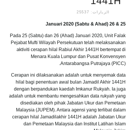
1441H
الزيارات: 25537
25 & 26 Januari 2020 (Sabtu & Ahad)
Pada 25 (Sabtu) dan 26 (Ahad) Januari 2020, Unit Falak
Pejabat Mufti Wilayah Persekutuan telah melaksanakan
aktiviti cerapan hilal Rabiul Akhir 1441H bertempat di
Menara Kuala Lumpur dan Pusat Konvensyen
Antarabangsa Putrajaya (PICC).
Cerapan ini dilaksanakan adalah untuk menyemak data
hilal bagi penentuan awal bulan Jamadil Akhir 1441H
dengan berpandukan kaedah Imkanur Rukyah. Ia juga
adalah untuk membantu mengesahkan data rukyah yang
disediakan oleh pihak Jabatan Ukur dan Pemetaan
Malaysia (JUPEM). Antara agensi yang terlibat dalam
cerapan hilal Jamadilakhir 1441H adalah Jabatan Ukur
dan Pemetaan Malaysia dan Institut Latihan Islam